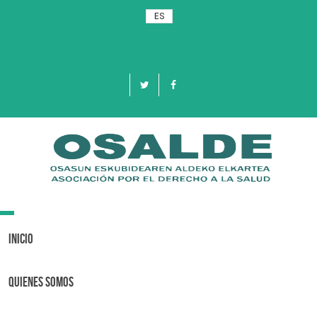
ES
Toggle
navigation
Inicio
Quienes Somos