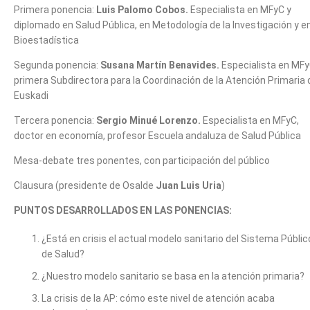
Primera ponencia:
Luis Palomo Cobos.
Especialista en MFyC y
diplomado en Salud Pública, en Metodología de la Investigación y e
Bioestadística
Segunda ponencia:
Susana Martín Benavides.
Especialista en MFy
primera S
ubdirectora para la Coordinación de la Atención Primaria 
Euskadi
Tercera ponencia:
Sergio Minué Lorenzo.
Especialista en MFyC,
doctor en economía, profesor Escuela andaluza de Salud Pública
Mesa-debate tres ponentes, con participación del público
Clausura (presidente de Osalde
Juan Luis Uria
)
PUNTOS DESARROLLADOS EN LAS PONENCIAS:
¿Está en crisis el actual modelo sanitario del Sistema Públic
de Salud?
¿Nuestro
modelo sanitario se basa en la atención primaria?
La crisis de la AP: cómo este nivel de atención acaba