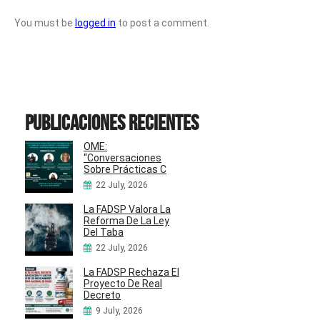
You must be
logged in
to post a comment.
Publicaciones recientes
OME:
“Conversaciones
Sobre Prácticas C
22 July, 2026
La FADSP Valora La
Reforma De La Ley
Del Taba
22 July, 2026
La FADSP Rechaza El
Proyecto De Real
Decreto
9 July, 2026