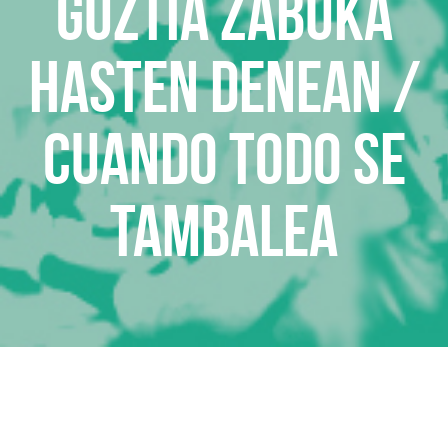
Guztia zabuka
hasten denean /
Cuando todo se
tambalea