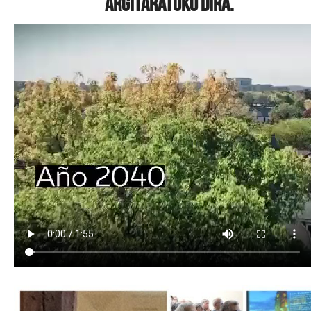
argitaratuko dira.