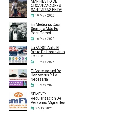
MANIFIESTO DE
ORGANIZACIONES
SANITARIAS EN DE
19 May, 2026
En Medicina, Casi
Siempre Más Es
Peor. Tambi
16 May, 2026
La FADSP Ante El
Brote De Hantavirus
En El Cr
11 May, 2026
El Brote Actual De
Hantavirus Y La
Necesaria
11 May, 2026
SEMFYC:
Regularización De
Personas Migrantes
2 May, 2026