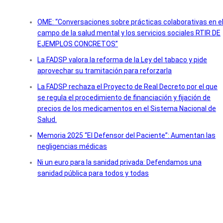
OME: “Conversaciones sobre prácticas colaborativas en e
campo de la salud mental y los servicios sociales RTIR DE
EJEMPLOS CONCRETOS”
La FADSP valora la reforma de la Ley del tabaco y pide
aprovechar su tramitación para reforzarla
La FADSP rechaza el Proyecto de Real Decreto por el que
se regula el procedimiento de financiación y fijación de
precios de los medicamentos en el Sistema Nacional de
Salud.
Memoria 2025 “El Defensor del Paciente”: Aumentan las
negligencias médicas
Ni un euro para la sanidad privada: Defendamos una
sanidad pública para todos y todas