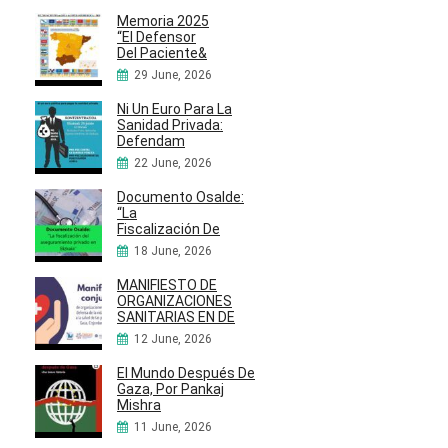
Memoria 2025
“El Defensor
Del Paciente&
29 June, 2026
Ni Un Euro Para La
Sanidad Privada:
Defendam
22 June, 2026
Documento Osalde:
“La
Fiscalización De
18 June, 2026
MANIFIESTO DE
ORGANIZACIONES
SANITARIAS EN DE
12 June, 2026
El Mundo Después De
Gaza, Por Pankaj
Mishra
11 June, 2026