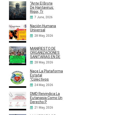
“Ante El Brote
De Hantavirus:
Rigor, Tr
7 June, 2026
Nación Humana
Universal
28 May, 2026
MANIFIESTO DE
ORGANIZACIONES
SANITARIAS EN DE
28 May, 2026
Nace La Plataforma
Estatal
“Colectivos
24 May, 2026
DMD Reivindica La
Eutanasia Como Un
Derecho P
21 May, 2026