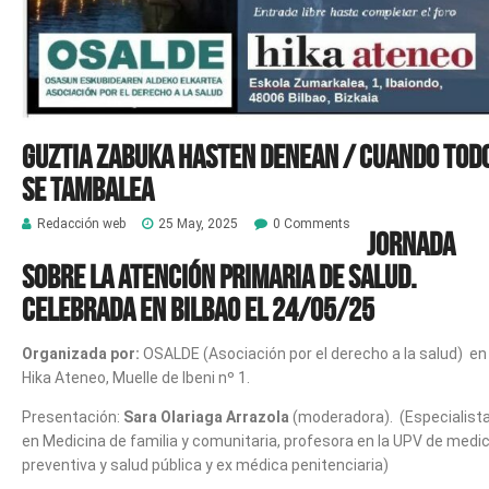
Guztia zabuka hasten denean / Cuando tod
se tambalea
Redacción web
25 May, 2025
0 Comments
Jornada
sobre la Atención Primaria de salud.
Celebrada en Bilbao el 24/05/25
Organizada por:
OSALDE (Asociación por el derecho a la salud) en
Hika Ateneo, Muelle de Ibeni nº 1.
Presentación:
Sara Olariaga Arrazola
(moderadora). (Especialist
en Medicina de familia y comunitaria, profesora en la UPV de medi
preventiva y salud pública y ex médica penitenciaria)