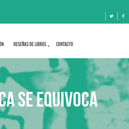
ón
Reseñas de libros
Contacto
ca se equivoca