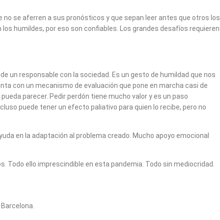
 no se aferren a sus pronósticos y que sepan leer antes que otros los
 los humildes, por eso son confiables. Los grandes desafíos requieren
ón de un responsable con la sociedad. Es un gesto de humildad que nos
nta con un mecanismo de evaluación que pone en marcha casi de
 pueda parecer. Pedir perdón tiene mucho valor y es un paso
cluso puede tener un efecto paliativo para quien lo recibe, pero no
 ayuda en la adaptación al problema creado. Mucho apoyo emocional
odo ello imprescindible en esta pandemia. Todo sin mediocridad.
 Barcelona.