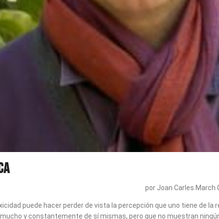
ca
por Joan Carles March 
icidad puede hacer perder de vista la percepción que uno tiene de la 
mucho y constantemente de sí mismas, pero que no muestran ningún 