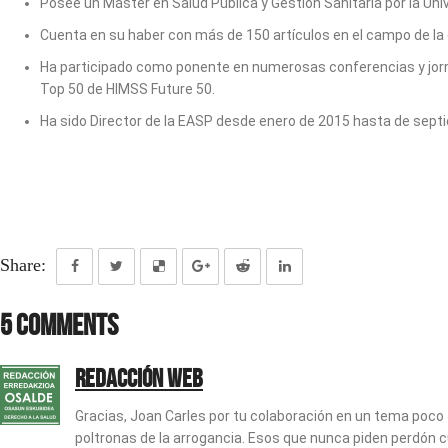
Posee un Máster en Salud Pública y Gestión Sanitaria por la Uni
Cuenta en su haber con más de 150 artículos en el campo de la c
Ha participado como ponente en numerosas conferencias y jorna
Top 50 de HIMSS Future 50.
Ha sido Director de la EASP desde enero de 2015 hasta de sept
Share:
5 Comments
Redacción web
Gracias, Joan Carles por tu colaboración en un tema poco 
poltronas de la arrogancia. Esos que nunca piden perdón c