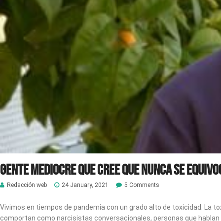
Gente mediocre que cree que nunca se equivo
Redacción web
24 January, 2021
5 Comments
Vivimos en tiempos de pandemia con un grado alto de toxicidad. La tox
comportan como narcisistas conversacionales, personas que hablan 