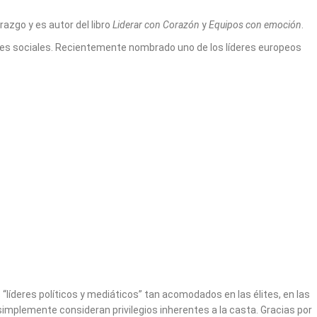
azgo y es autor del libro
Liderar con Corazón
y
Equipos con emoción
.
edes sociales. Recientemente nombrado uno de los líderes europeos
líderes políticos y mediáticos” tan acomodados en las élites, en las
implemente consideran privilegios inherentes a la casta. Gracias por