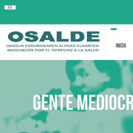
ES
Toggle
navigation
Inicio
Gente mediocr