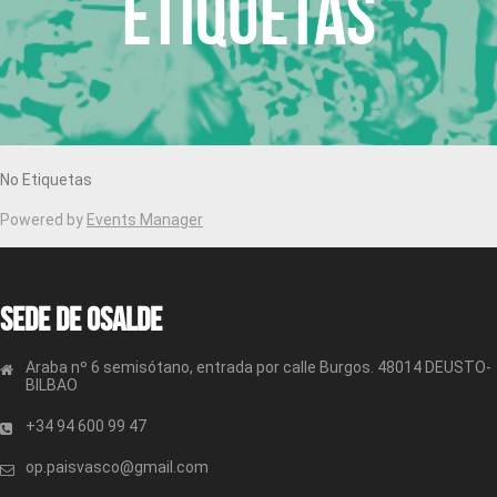
Etiquetas
No Etiquetas
Powered by
Events Manager
Sede de OSALDE
Araba nº 6 semisótano, entrada por calle Burgos. 48014 DEUSTO-
BILBAO
+34 94 600 99 47
op.paisvasco@gmail.com