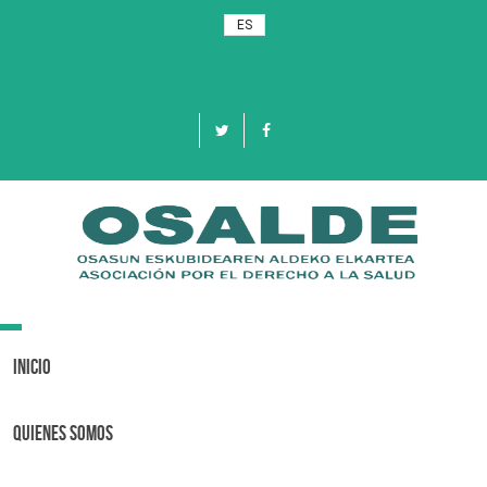
ES
Toggle
navigation
Inicio
Quienes Somos