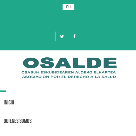
EU
Toggle
navigation
Inicio
Quienes Somos