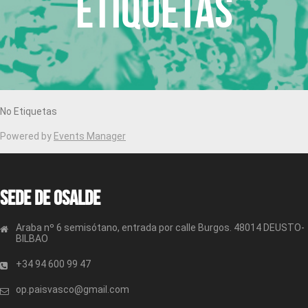
Etiquetas
No Etiquetas
Powered by
Events Manager
Sede de OSALDE
Araba nº 6 semisótano, entrada por calle Burgos. 48014 DEUSTO-
BILBAO
+34 94 600 99 47
op.paisvasco@gmail.com