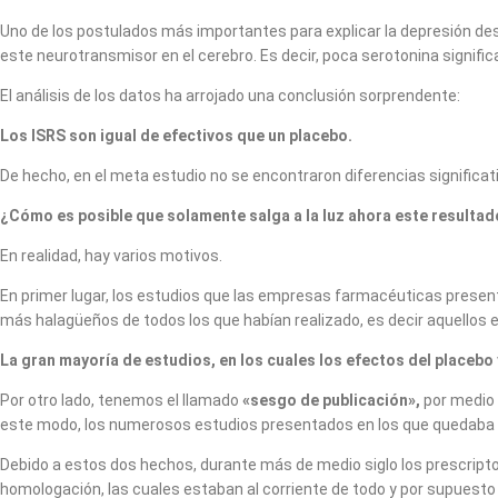
Uno de los postulados más importantes para explicar la depresión desde
este neurotransmisor en el cerebro. Es decir, poca serotonina signifi
El análisis de los datos ha arrojado una conclusión sorprendente:
Los ISRS son igual de efectivos que un placebo.
De hecho, en el meta estudio no se encontraron diferencias significat
¿Cómo es posible que solamente salga a la luz ahora este resulta
En realidad, hay varios motivos.
En primer lugar, los estudios que las empresas farmacéuticas prese
más halagüeños de todos los que habían realizado, es decir aquellos 
La gran mayoría de estudios, en los cuales los efectos del placebo
Por otro lado, tenemos el llamado
«sesgo de publicación»,
por medio 
este modo, los numerosos estudios presentados en los que quedaba e
Debido a estos dos hechos, durante más de medio siglo los prescripto
homologación, las cuales estaban al corriente de todo y por supues