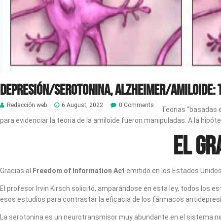
Depresión/serotonina, Alzheimer/amiloide: Te
Redacción web
6 August, 2022
0 Comments
Teorias “basadas e
para evidenciar la teoria de la amiloide fueron manipuladas. A la hipót
El gr
Gracias al
Freedom of Information Act
emitido en los Estados Unido
El profesor Irvin Kirsch solicitó, amparándose en esta ley, todos los 
esos estudios para contrastar la eficacia de los fármacos antidepr
La serotonina es un neurotransmisor muy abundante en el sistema ne