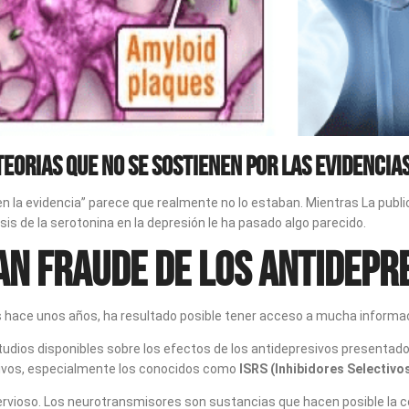
orias que no se sostienen por las evidencias,
n la evidencia” parece que realmente no lo estaban. Mientras La publ
esis de la serotonina en la depresión le ha pasado algo parecido.
an fraude de los antidepr
s hace unos años, ha resultado posible tener acceso a mucha informa
estudios disponibles sobre los efectos de los antidepresivos presentad
esivos, especialmente los conocidos como
ISRS (Inhibidores Selectivo
rvioso. Los neurotransmisores son sustancias que hacen posible la 