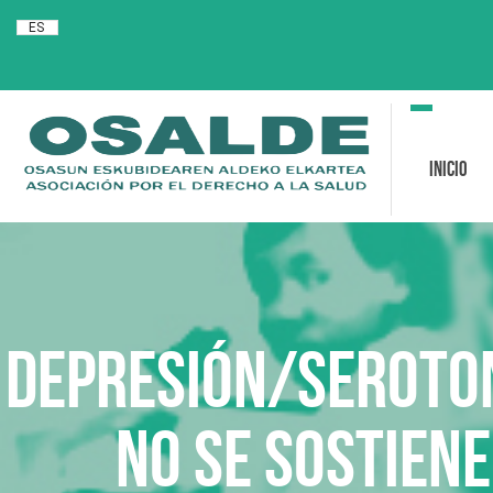
ES
Toggle
navigation
Inicio
Depresión/seroton
no se sostiene