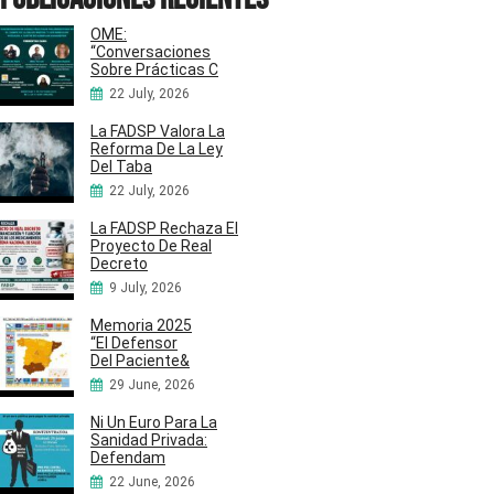
OME:
“Conversaciones
Sobre Prácticas C
22 July, 2026
La FADSP Valora La
Reforma De La Ley
Del Taba
22 July, 2026
La FADSP Rechaza El
Proyecto De Real
Decreto
9 July, 2026
Memoria 2025
“El Defensor
Del Paciente&
29 June, 2026
Ni Un Euro Para La
Sanidad Privada:
Defendam
22 June, 2026