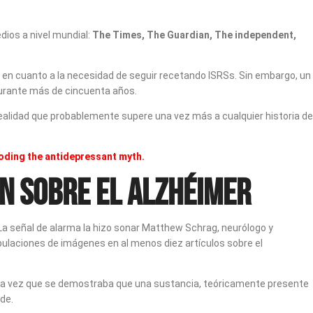
dios a nivel mundial:
The Times, The Guardian, The independent,
 en cuanto a la necesidad de seguir recetando ISRSs. Sin embargo, un
durante más de cincuenta años.
realidad que probablemente supere una vez más a cualquier historia de
loding the antidepressant myth.
ón sobre el alzhéimer
 La señal de alarma la hizo sonar Matthew Schrag, neurólogo y
anipulaciones de imágenes en al menos diez artículos sobre el
mera vez que se demostraba que una sustancia, teóricamente presente
de.