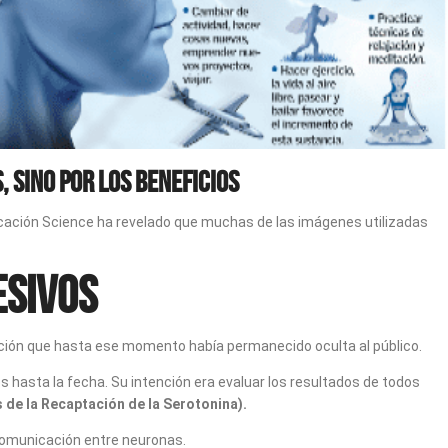
 sino por los beneficios
icación Science ha revelado que muchas de las imágenes utilizadas
esivos
ción que hasta ese momento había permanecido oculta al público.
os hasta la fecha. Su intención era evaluar los resultados de todos
s de la Recaptación de la Serotonina).
comunicación entre neuronas.