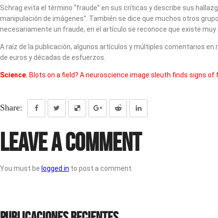
Schrag evita el término “fraude” en sus críticas y describe sus halla
manipulación de imágenes”. También se dice que muchos otros grupos 
necesariamente un fraude, en el artículo se reconoce que existe muy p
A raíz de la publicación, algunos artículos y múltiples comentarios en
de euros y décadas de esfuerzos.
Science.
Blots on a field? A neuroscience image sleuth finds signs of fa
Share:
Leave a Comment
You must be
logged in
to post a comment.
Publicaciones recientes