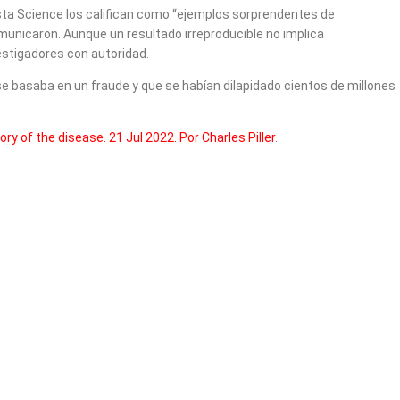
vista Science los califican como “ejemplos sorprendentes de
municaron. Aunque un resultado irreproducible no implica
vestigadores con autoridad.
 se basaba en un fraude y que se habían dilapidado cientos de millones
ry of the disease. 21 Jul 2022. Por Charles Piller
.