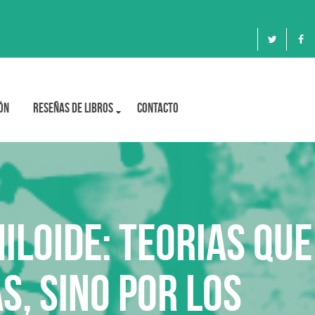
ón
Reseñas de libros
Contacto
loide: Teorias que
s, sino por los