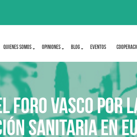
Quienes Somos
OPINIONES
BLOG
Eventos
Cooperaci
L FORO VASCO POR L
IÓN SANITARIA EN E