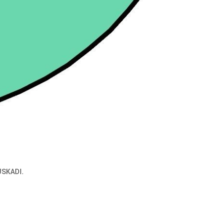
USKADI.