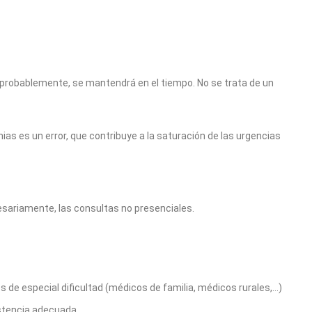
, probablemente, se mantendrá en el tiempo. No se trata de un
as es un error, que contribuye a la saturación de las urgencias
esariamente, las consultas no presenciales.
 de especial dificultad (médicos de familia, médicos rurales,…)
stencia adecuada.