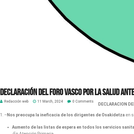
DECLARACIÓN DEL FORO VASCO POR LA SALUD ANTE
Redacción web
11 March, 2024
0 Comments
DECLARACION DEL
1. –
Nos preocupa la ineficacia de los dirigentes de Osakidetza
en s
Aumento de las listas de espera en todos los servicios sanita
-En Atención Primaria