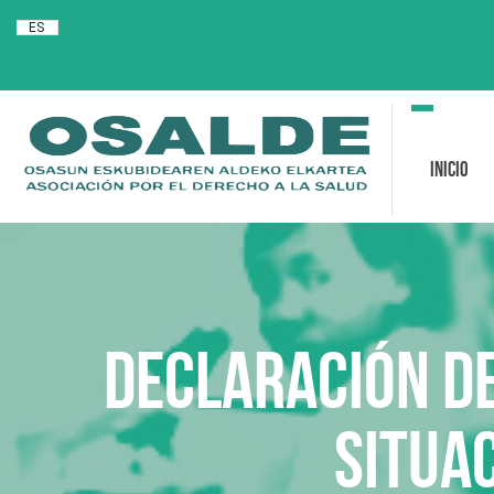
ES
Toggle
navigation
Inicio
DECLARACIÓN DE
SITUAC