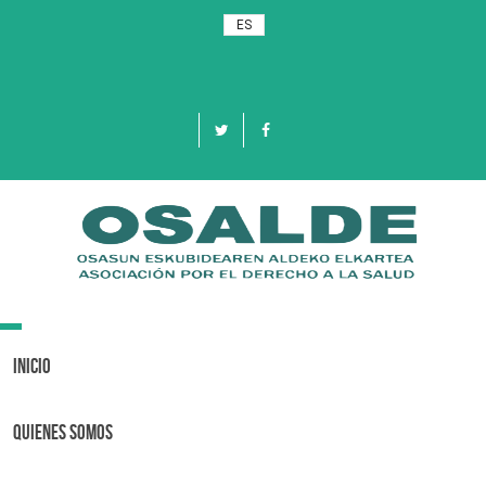
ES
Toggle
navigation
Inicio
Quienes Somos