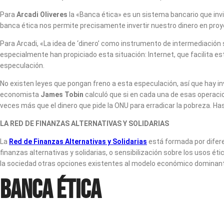
Para
Arcadi Oliveres
la «Banca ética» es un sistema bancario que invie
banca ética nos permite precisamente invertir nuestro dinero en proye
Para Arcadi, «La idea de ‘dinero’ como instrumento de intermediación
especialmente han propiciado esta situación: Internet, que facilita est
especulación.
No existen leyes que pongan freno a esta especulación, así que hay in
economista
James Tobin
calculó que si en cada una de esas operacio
veces más que el dinero que pide la ONU para erradicar la pobreza. H
LA RED DE FINANZAS ALTERNATIVAS Y SOLIDARIAS
La
Red de Finanzas Alternativas y Solidarias
está formada por difere
finanzas alternativas y solidarias, o sensibilización sobre los usos ét
la sociedad otras opciones existentes al modelo económico dominante q
Banca ética