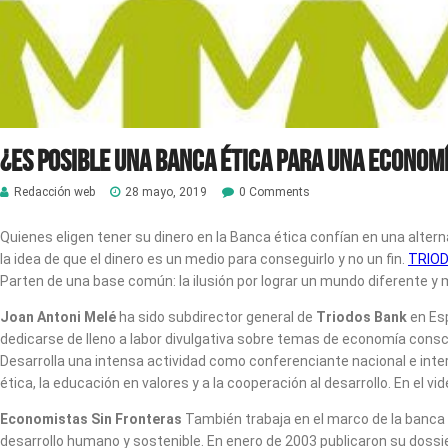
¿Es posible una Banca ética para una economí
Redacción web
28 mayo, 2019
0 Comments
Quienes eligen tener su dinero en la Banca ética confían en una alter
la idea de que el dinero es un medio para conseguirlo y no un fin.
TRIO
Parten de una base común: la ilusión por lograr un mundo diferente y má
Joan Antoni Melé
ha sido subdirector general de
Triodos Bank
en Esp
dedicarse de lleno a labor divulgativa sobre temas de economía con
Desarrolla una intensa actividad como conferenciante nacional e inter
ética, la educación en valores y a la cooperación al desarrollo. En el 
Economistas Sin Fronteras
También trabaja en el marco de la banca 
desarrollo humano y sostenible. En enero de 2003 publicaron su dossi