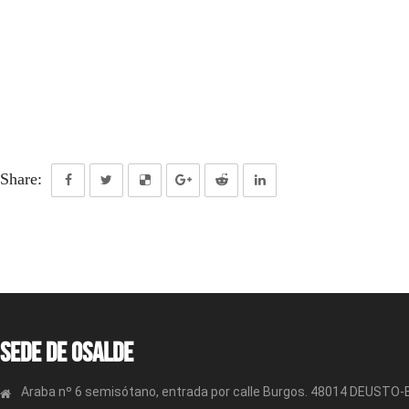
Share:
Sede de OSALDE
Araba nº 6 semisótano, entrada por calle Burgos. 48014 DEUSTO