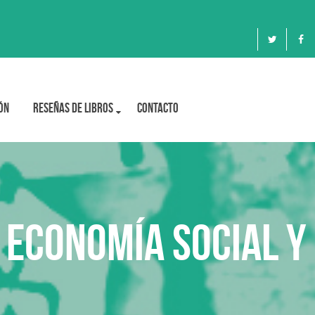
ón
Reseñas de libros
Contacto
 economía social y