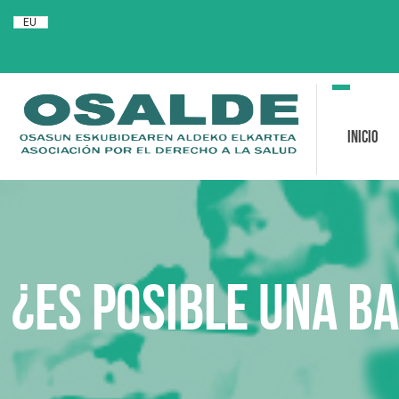
EU
Toggle
navigation
Inicio
¿Es posible una B