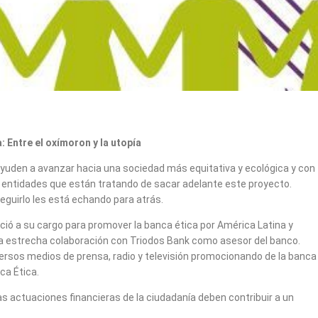
: Entre el oxímoron y la utopía
 ayuden a avanzar hacia una sociedad más equitativa y ecológica y con
entidades que están tratando de sacar adelante este proyecto.
seguirlo les está echando para atrás.
ció a su cargo para promover la banca ética por América Latina y
na estrecha colaboración con Triodos Bank como asesor del banco.
versos medios de prensa, radio y televisión promocionando de la banca
ca Ética.
as actuaciones financieras de la ciudadanía deben contribuir a un