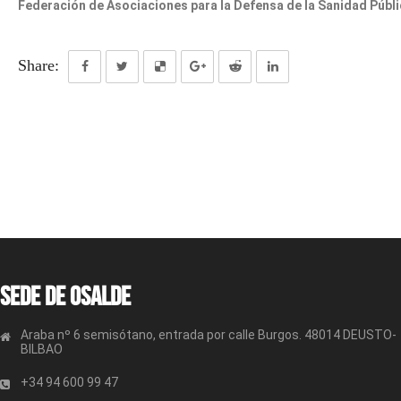
Federación de Asociaciones para la Defensa de la Sanidad Públ
Share:
Sede de OSALDE
Araba nº 6 semisótano, entrada por calle Burgos. 48014 DEUSTO-
BILBAO
+34 94 600 99 47