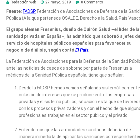
Redacción web
27 mayo, 2019
0 Comments
Fuente:
FADSP
Federación de Asociaciones de Defensa de la Sani
Pública (A la que pertenece OSALDE, Derecho a la Salud, País Vasc
El grupo alemán Fresenius, dueño de Quirón Salud –el líder de la
sanidad privada en España–, ha admitido que sobornó a jefes d
servicio de hospitales públicos españoles para favorecer su
negocio de diálisis, según contó
El País
.
La Federación de Asociaciones para la Defensa de la Sanidad Públi
ante las noticias de casos de soborno por parte de Fresenius a
médicos de la Sanidad Pública española, tiene que señalar:
Desde la FADSP hemos venido señalando sistemáticamente 
colusión de intereses que se produce entre las empresas
privadas y el sistema público, situación esta que se favorec
con los procesos privatizadores y con el hecho de que algun
profesionales trabajan en el sector público y el privado.
Entendemos que las autoridades sanitarias deberían de
manera inmediata de aplicar las sanciones correspondiente