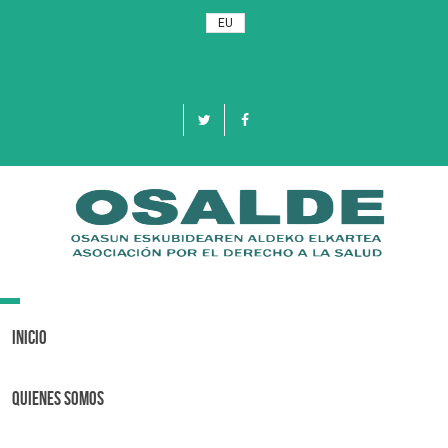
EU
Toggle
navigation
Inicio
Quienes Somos