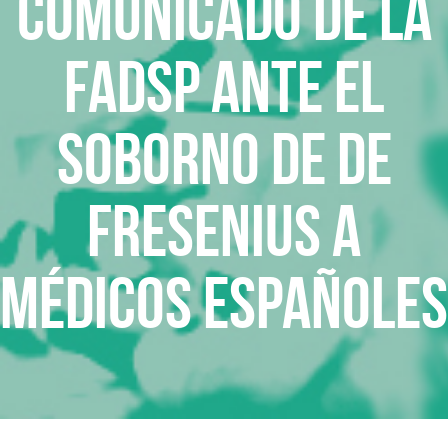
Comunicado de la
FADSP ante el
soborno de de
FRESENIUS a
médicos españoles