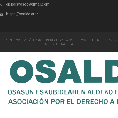
op.paisvasco@gmail.com
https://osalde.org/
OSALDE | ASOCIACIÓN POR EL DERECHO A LA SALUD · OSASUN ESKUBIDEAREN
ALDEKO ELKARTEA