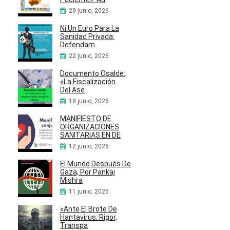
29 junio, 2026
Ni Un Euro Para La
Sanidad Privada:
Defendam
22 junio, 2026
Documento Osalde:
«La Fiscalización
Del Ase
18 junio, 2026
MANIFIESTO DE
ORGANIZACIONES
SANITARIAS EN DE
12 junio, 2026
El Mundo Después De
Gaza, Por Pankaj
Mishra
11 junio, 2026
«Ante El Brote De
Hantavirus: Rigor,
Transpa