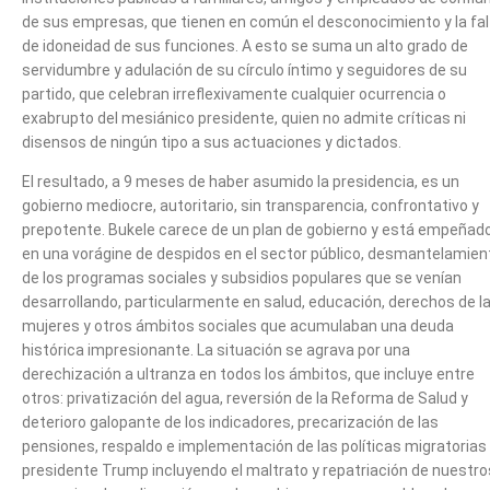
de sus empresas, que tienen en común el desconocimiento y la fal
de idoneidad de sus funciones. A esto se suma un alto grado de
servidumbre y adulación de su círculo íntimo y seguidores de su
partido, que celebran irreflexivamente cualquier ocurrencia o
exabrupto del mesiánico presidente, quien no admite críticas ni
disensos de ningún tipo a sus actuaciones y dictados.
El resultado, a 9 meses de haber asumido la presidencia, es un
gobierno mediocre, autoritario, sin transparencia, confrontativo y
prepotente. Bukele carece de un plan de gobierno y está empeñad
en una vorágine de despidos en el sector público, desmantelamien
de los programas sociales y subsidios populares que se venían
desarrollando, particularmente en salud, educación, derechos de l
mujeres y otros ámbitos sociales que acumulaban una deuda
histórica impresionante. La situación se agrava por una
derechización a ultranza en todos los ámbitos, que incluye entre
otros: privatización del agua, reversión de la Reforma de Salud y
deterioro galopante de los indicadores, precarización de las
pensiones, respaldo e implementación de las políticas migratorias 
presidente Trump incluyendo el maltrato y repatriación de nuestro