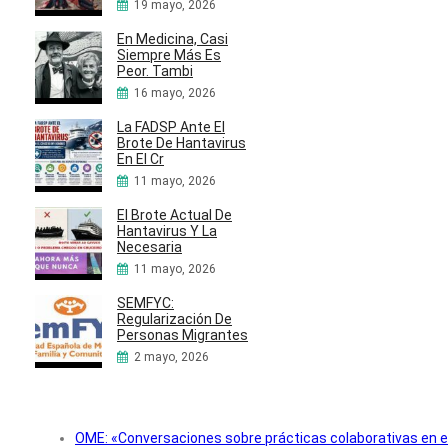
19 mayo, 2026
En Medicina, Casi
Siempre Más Es
Peor. Tambi
16 mayo, 2026
La FADSP Ante El
Brote De Hantavirus
En El Cr
11 mayo, 2026
El Brote Actual De
Hantavirus Y La
Necesaria
11 mayo, 2026
SEMFYC:
Regularización De
Personas Migrantes
2 mayo, 2026
OME: «Conversaciones sobre prácticas colaborativas en e