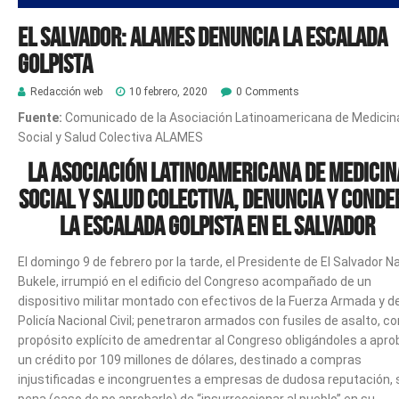
El Salvador: ALAMES denuncia la escalada
golpista
Redacción web
10 febrero, 2020
0 Comments
Fuente:
Comunicado de la Asociación Latinoamericana de Medicin
Social y Salud Colectiva ALAMES
LA ASOCIACIÓN LATINOAMERICANA DE MEDICIN
SOCIAL Y SALUD COLECTIVA, DENUNCIA Y CONDE
LA ESCALADA GOLPISTA EN EL SALVADOR
El domingo 9 de febrero por la tarde, el Presidente de El Salvador N
Bukele, irrumpió en el edificio del Congreso acompañado de un
dispositivo militar montado con efectivos de la Fuerza Armada y de
Policía Nacional Civil; penetraron armados con fusiles de asalto, co
propósito explícito de amedrentar al Congreso obligándoles a apro
un crédito por 109 millones de dólares, destinado a compras
injustificadas e incongruentes a empresas de dudosa reputación, 