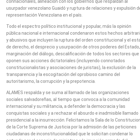
connacionales, alineación con los gobiernos que respaldan al
usurpador venezolano Guaidó y ruptura de relaciones y expulsión de
representación Venezolana en el país.
Todo el espectro político institucional y popular, más la opinión
pública nacional e internacional condenaron estos hechos arbitrar
y abusivos que incluyen la ruptura del orden constitucional y el es
de derecho, el desprecio y usurpación de otros poderes del Estado,
marginación del diálogo, descalificación de todos los sectores que
oponen sus acciones dictatoriales (incluyendo connotados
constitucionalistas y asociaciones de juristas), la exclusión de la
transparencia y la escogitación del oprobioso camino del
autoritarismo, la corrupción y la prepotencia.
ALAMES respalda y se suma al llamado de las organizaciones
sociales salvadoreñas, al tiempo que convoca a la comunidad
internacional y su militancia, a defender la democracia y las
conquistas sociales y a rechazar el absurdo e inadmisible llamado
presidencial a la insurrección. Felicitamos la Sala de lo Constitucio
de la Corte Suprema de Justicia por la admisión de las peticiones
ciudadanas de inconstitucionalidad que le solicitan condenar lo