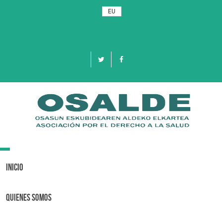
EU
Toggle
navigation
Inicio
Quienes Somos