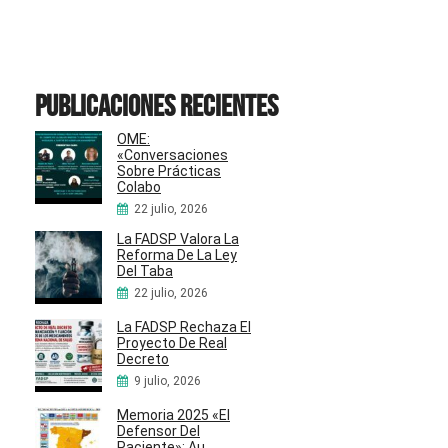
Publicaciones recientes
OME:
«Conversaciones
Sobre Prácticas
Colabo
22 julio, 2026
La FADSP Valora La
Reforma De La Ley
Del Taba
22 julio, 2026
La FADSP Rechaza El
Proyecto De Real
Decreto
9 julio, 2026
Memoria 2025 «El
Defensor Del
Paciente»: Au