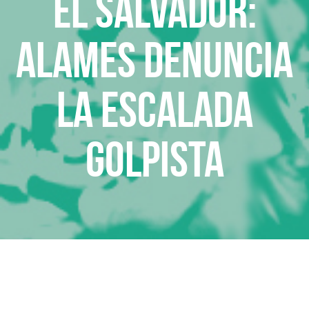
El Salvador:
ALAMES denuncia
la escalada
golpista