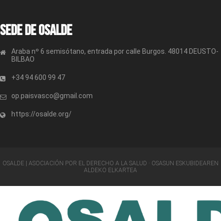
Sede de OSALDE
Araba nº 6 semisótano, entrada por calle Burgos. 48014 DEUSTO-
BILBAO
+34 94 600 99 47
op.paisvasco@gmail.com
https://osalde.org/
OSALDE | ASOCIACIÓN POR EL DERECHO A LA SALUD · OSASUN ESKUBIDEAREN
ALDEKO ELKARTEA