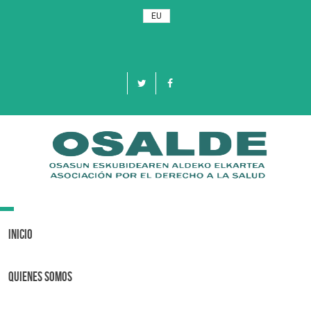
EU
Toggle
navigation
Inicio
Quienes Somos