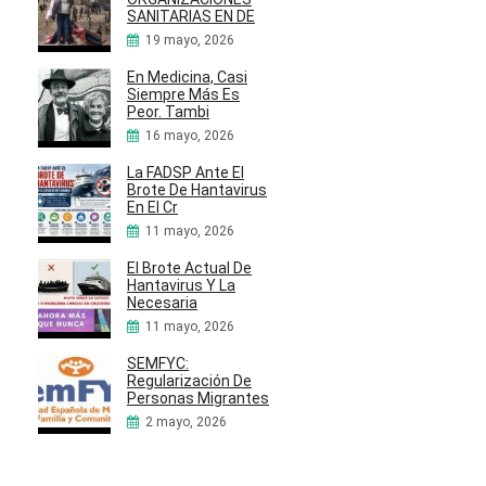
SANITARIAS EN DE
19 mayo, 2026
En Medicina, Casi
Siempre Más Es
Peor. Tambi
16 mayo, 2026
La FADSP Ante El
Brote De Hantavirus
En El Cr
11 mayo, 2026
El Brote Actual De
Hantavirus Y La
Necesaria
11 mayo, 2026
SEMFYC:
Regularización De
Personas Migrantes
2 mayo, 2026