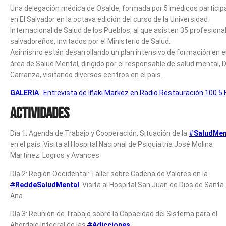
Una delegación médica de Osalde, formada por 5 médicos particip
en El Salvador en la octava edición del curso de la Universidad
Internacional de Salud de los Pueblos, al que asisten 35 profesiona
salvadoreños, invitados por el Ministerio de Salud.
Asimismo están desarrollando un plan intensivo de formación en e
área de Salud Mental, dirigido por el responsable de salud mental, D
Carranza, visitando diversos centros en el pais.
GALERIA
Entrevista de Iñaki Markez en Radio
Restauración 100.5
Actividades
Día 1: Agenda de Trabajo y Cooperación. Situación de la
#
SaludMen
en el país. Visita al Hospital Nacional de Psiquiatría José Molina
Martínez. Logros y Avances
Día 2: Región Occidental: Taller sobre Cadena de Valores en la
#
ReddeSaludMental
. Visita al Hospital San Juan de Dios de Santa
Ana
Día 3: Reunión de Trabajo sobre la Capacidad del Sistema para el
Abordaje Integral de las
#
Adicciones