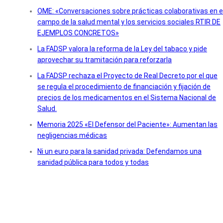
OME: «Conversaciones sobre prácticas colaborativas en e
campo de la salud mental y los servicios sociales RTIR DE
EJEMPLOS CONCRETOS»
La FADSP valora la reforma de la Ley del tabaco y pide
aprovechar su tramitación para reforzarla
La FADSP rechaza el Proyecto de Real Decreto por el que
se regula el procedimiento de financiación y fijación de
precios de los medicamentos en el Sistema Nacional de
Salud.
Memoria 2025 «El Defensor del Paciente»: Aumentan las
negligencias médicas
Ni un euro para la sanidad privada: Defendamos una
sanidad pública para todos y todas