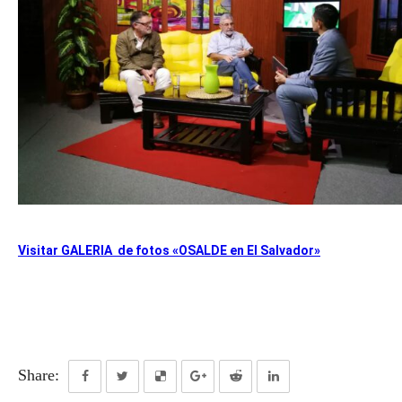
Visitar GALE
RIA
de fotos «OSALDE en El Salvador»
Share: