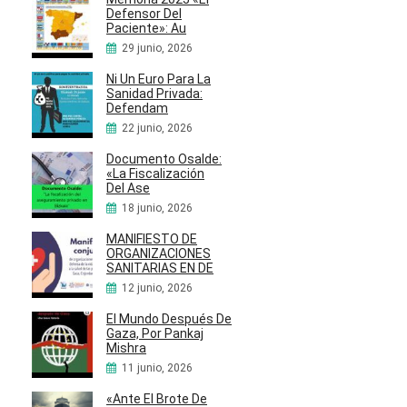
Defensor Del
Paciente»: Au
29 junio, 2026
Ni Un Euro Para La
Sanidad Privada:
Defendam
22 junio, 2026
Documento Osalde:
«La Fiscalización
Del Ase
18 junio, 2026
MANIFIESTO DE
ORGANIZACIONES
SANITARIAS EN DE
12 junio, 2026
El Mundo Después De
Gaza, Por Pankaj
Mishra
11 junio, 2026
«Ante El Brote De