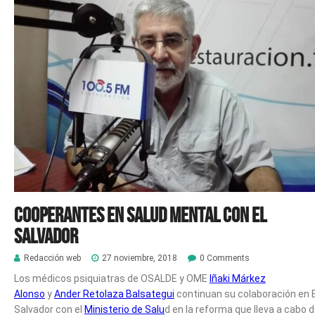
Cooperantes en Salud Mental con El
Salvador
Redacción web
27 noviembre, 2018
0 Comments
Los médicos psiquiatras de OSALDE y OME
Iñaki Márkez
Alonso
y
Ander Retolaza Balsategui
continuan su colaboración en E
Salvador con el
Ministerio de Salu
d en la reforma que lleva a cabo 