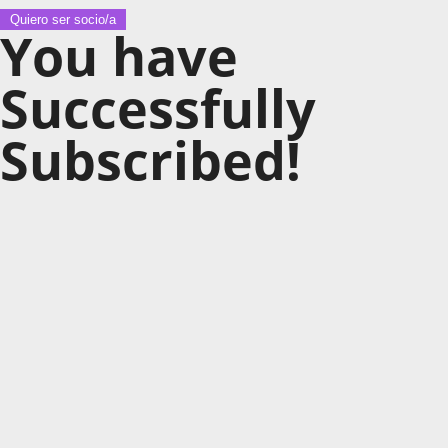
Quiero ser socio/a
You have
Successfully
Subscribed!