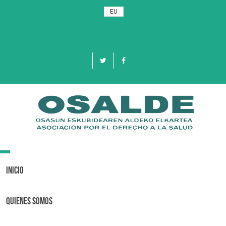
EU
Toggle
navigation
Inicio
Quienes Somos