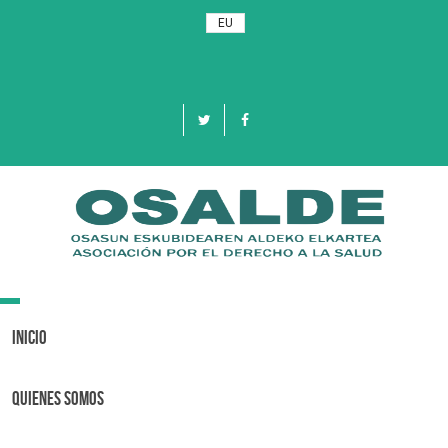
EU
Toggle
navigation
Inicio
Quienes Somos