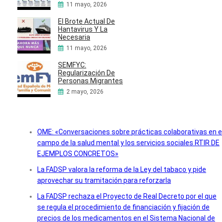
11 mayo, 2026
El Brote Actual De
Hantavirus Y La
Necesaria
11 mayo, 2026
SEMFYC:
Regularización De
Personas Migrantes
2 mayo, 2026
OME: «Conversaciones sobre prácticas colaborativas en e
campo de la salud mental y los servicios sociales RTIR DE
EJEMPLOS CONCRETOS»
La FADSP valora la reforma de la Ley del tabaco y pide
aprovechar su tramitación para reforzarla
La FADSP rechaza el Proyecto de Real Decreto por el que
se regula el procedimiento de financiación y fijación de
precios de los medicamentos en el Sistema Nacional de