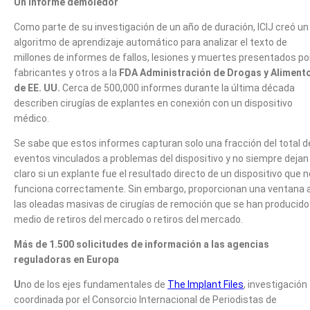
Un informe demoledor
Como parte de su investigación de un año de duración, ICIJ creó un
algoritmo de aprendizaje automático para analizar el texto de
millones de informes de fallos, lesiones y muertes presentados po
fabricantes y otros a la
FDA Administración de Drogas y Aliment
de EE. UU.
Cerca de 500,000 informes durante la última década
describen cirugías de explantes en conexión con un dispositivo
médico.
Se sabe que estos informes capturan solo una fracción del total d
eventos vinculados a problemas del dispositivo y no siempre dejan
claro si un explante fue el resultado directo de un dispositivo que n
funciona correctamente. Sin embargo, proporcionan una ventana 
las oleadas masivas de cirugías de remoción que se han producido
medio de retiros del mercado o retiros del mercado.
Más de 1.500 solicitudes de información a las agencias
reguladoras en Europa
U
no de los ejes fundamentales de
The Implant Files
, investigación
coordinada por el Consorcio Internacional de Periodistas de