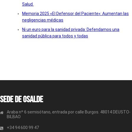
Salud.
Memoria 2025 «El Defensor del Paciente»: Aumentan las
negligencias médicas
Ni un euro para la sanidad privada: Defendamos una
sanidad pública para todos y todas
Sede de OSALDE
Araba nº 6 semisótano, entrada por calle Burgos. 48014 DEUSTO-
BILBAO
+34 94 600 99 47