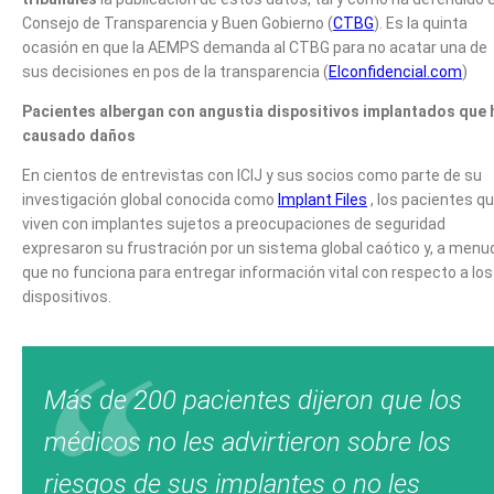
Consejo de Transparencia y Buen Gobierno (
CTBG
). Es la quinta
ocasión en que la AEMPS demanda al CTBG para no acatar una de
sus decisiones en pos de la transparencia (
Elconfidencial.com
)
Pacientes albergan con angustia dispositivos implantados que 
causado daños
En cientos de entrevistas con ICIJ y sus socios como parte de su
investigación global conocida como
Implant Files
, los pacientes q
viven con implantes sujetos a preocupaciones de seguridad
expresaron su frustración por un sistema global caótico y, a menu
que no funciona para entregar información vital con respecto a los
dispositivos.
Más de 200 pacientes dijeron que los
médicos no les advirtieron sobre los
riesgos de sus implantes o no les