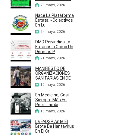
28 mayo, 2026
Nace La Plataforma
Estatal «Colectivos
En Lu
24 mayo, 2026
DMD Reivindica La
Eutanasia Como Un
Derecho P
21 mayo, 2026
MANIFIESTO DE
ORGANIZACIONES
SANITARIAS EN DE
19 mayo, 2026
En Medicina, Casi
Siempre Más Es
Peor. Tambi
16 mayo, 2026
La FADSP Ante El
Brote De Hantavirus
En El Cr