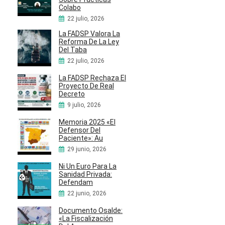
Colabo
22 julio, 2026
La FADSP Valora La
Reforma De La Ley
Del Taba
22 julio, 2026
La FADSP Rechaza El
Proyecto De Real
Decreto
9 julio, 2026
Memoria 2025 «El
Defensor Del
Paciente»: Au
29 junio, 2026
Ni Un Euro Para La
Sanidad Privada:
Defendam
22 junio, 2026
Documento Osalde:
«La Fiscalización