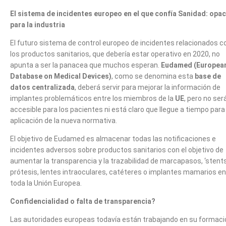
El sistema de incidentes europeo en el que confía Sanidad: opac
para la industria
El futuro sistema de control europeo de incidentes relacionados c
los productos sanitarios, que debería estar operativo en 2020, no
apunta a ser la panacea que muchos esperan.
Eudamed (Europea
Database on Medical Devices)
, como se denomina esta
base de
datos centralizada
, deberá servir para mejorar la información de
implantes problemáticos entre los miembros de la
UE
, pero no ser
accesible para los pacientes ni está claro que llegue a tiempo para 
aplicación de la nueva normativa.
El objetivo de Eudamed es almacenar todas las notificaciones e
incidentes adversos sobre productos sanitarios con el objetivo de
aumentar la transparencia y la trazabilidad de marcapasos, ‘stents
prótesis, lentes intraoculares, catéteres o implantes mamarios en
toda la Unión Europea.
Confidencialidad o falta de transparencia?
Las autoridades europeas todavía están trabajando en su formaci