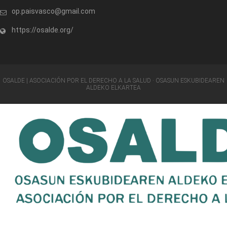
op.paisvasco@gmail.com
https://osalde.org/
OSALDE | ASOCIACIÓN POR EL DERECHO A LA SALUD · OSASUN ESKUBIDEAREN
ALDEKO ELKARTEA