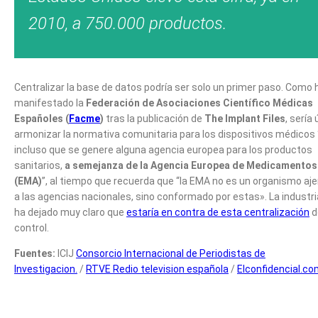
2010, a 750.000 productos.
Centralizar la base de datos podría ser solo un primer paso. Como 
manifestado la
Federación de Asociaciones Científico Médicas
Españoles (
Facme
)
tras la publicación de
The Implant Files
, sería ú
armonizar la normativa comunitaria para los dispositivos médicos 
incluso que se genere alguna agencia europea para los productos
sanitarios,
a semejanza de la Agencia Europea de Medicamentos
(EMA)
”, al tiempo que recuerda que “la EMA no es un organismo aj
a las agencias nacionales, sino conformado por estas». La industri
ha dejado muy claro que
estaría en contra de esta centralización
d
control.
Fuentes:
ICIJ
Consorcio Internacional de Periodistas de
Investigacion.
/
RTVE Redio television española
/
Elconfidencial.c