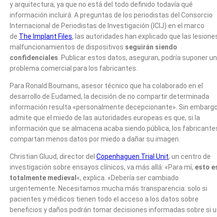
y arquitectura, ya que no está del todo definido todavía qué
información incluirá. A preguntas de los periodistas del Consorcio
Internacional de Periodistas de Investigación (ICIJ) en el marco
de
The Implant Files
, las autoridades han explicado que las lesione
malfuncionamientos de dispositivos
seguirán siendo
confidenciales
. Publicar estos datos, aseguran, podría suponer un
problema comercial para los fabricantes.
Para Ronald Boumans, asesor técnico que ha colaborado en el
desarrollo de Eudamed, la decisión de no compartir determinada
información resulta «personalmente decepcionante». Sin embargo
admite que el miedo de las autoridades europeas es que, si la
información que se almacena acaba siendo pública, los fabricante
compartan menos datos por miedo a dañar su imagen.
Christian Gluud, director del
Copenhaguen Trial Unit
, un centro de
investigación sobre ensayos clínicos, va más allá: «Para mí,
esto e
totalmente medieval
«, explica. «Debería ser cambiado
urgentemente. Necesitamos mucha más transparencia: solo si
pacientes y médicos tienen todo el acceso a los datos sobre
beneficios y daños podrán tomar decisiones informadas sobre si u