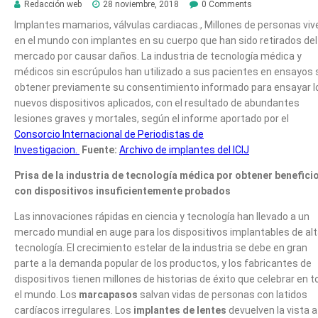
Redacción web
28 noviembre, 2018
0 Comments
Implantes mamarios, válvulas cardiacas., Millones de personas viv
en el mundo con implantes en su cuerpo que han sido retirados del
mercado por causar daños. La industria de tecnología médica y
médicos sin escrúpulos han utilizado a sus pacientes en ensayos 
obtener previamente su consentimiento informado para ensayar l
nuevos dispositivos aplicados, con el resultado de abundantes
lesiones graves y mortales, según el informe aportado por el
Consorcio Internacional de Periodistas de
Investigacion.
Fuente:
Archivo de implantes del ICIJ
Prisa de la industria de tecnología médica por obtener benefici
con dispositivos insuficientemente probados
Las innovaciones rápidas en ciencia y tecnología han llevado a un
mercado mundial en auge para los dispositivos implantables de al
tecnología. El crecimiento estelar de la industria se debe en gran
parte a la demanda popular de los productos, y los fabricantes de
dispositivos tienen millones de historias de éxito que celebrar en 
el mundo. Los
marcapasos
salvan vidas de personas con latidos
cardíacos irregulares. Los
implantes de lentes
devuelven la vista a