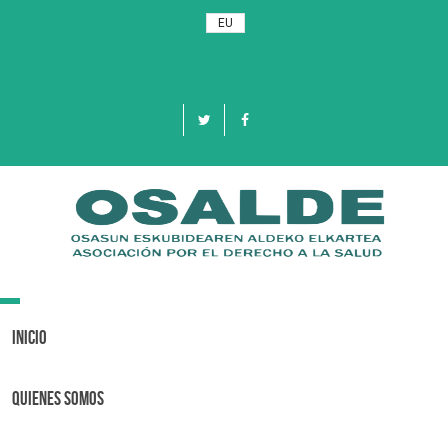
EU
Toggle
navigation
Inicio
Quienes Somos