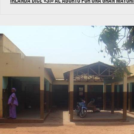
Irlanda dice «sí» al aborto por una gran mayor