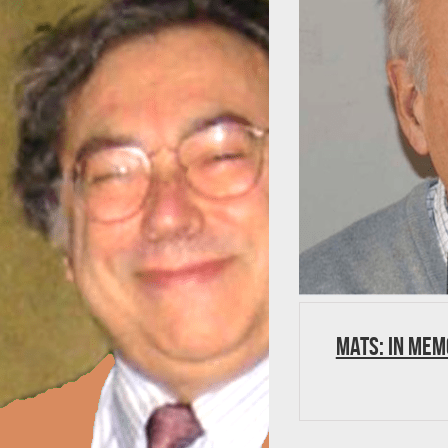
MATS: In mem