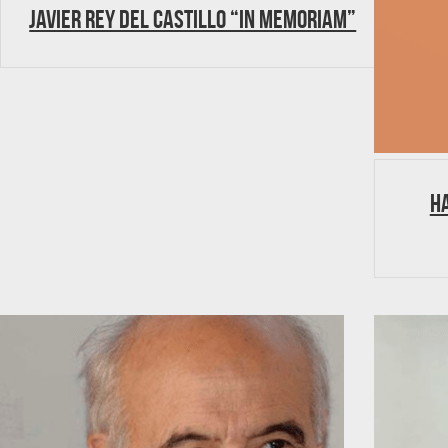
JAVIER REY DEL CASTILLO “In memoriam”
Ha