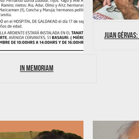
Juan Gérvas: 
In memoriam