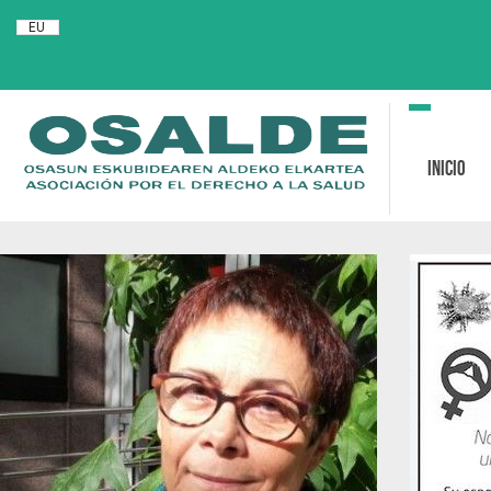
EU
Toggle
navigation
Inicio