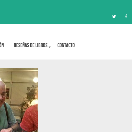
ón
Reseñas de libros
Contacto