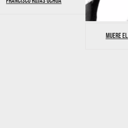
Francisco Rojas Ochoa
Muere el