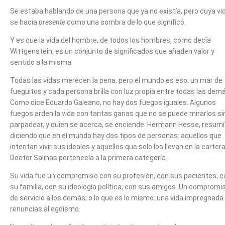
Se estaba hablando de una persona que ya no existía, pero cuya vi
se hacia
presente
como una sombra de lo que significó.
Y es que la vida del hombre, de todos los hombres, como decía
Wittgenstein, es un conjunto de significados que añaden valor y
sentido a la misma.
Todas las vidas merecen la pena, pero el mundo es eso: un mar de
fueguitos y cada persona brilla con luz propia entre todas las dem
Como dice Eduardo Galeano, no hay dos fuegos iguales. Algunos
fuegos arden la vida con tantas ganas que no se puede mirarlos si
parpadear, y quien se acerca, se enciende. Hermann Hesse, resum
diciendo que en el mundo hay dos tipos de personas: aquellos que
intentan vivir sus ideales y aquellos que solo los llevan en la cartera
Doctor Salinas pertenecía a la primera categoría.
Su vida fue un compromiso con su profesión, con sus pacientes, c
su familia, con su ideología política, con sus amigos. Un compromi
de servicio a los demás; o lo que es lo mismo: una vida impregnada
renuncias al egoísmo.