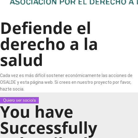
Defiende el
derecho a la
salud
Cada vez es más difícil sostener económicamente las acciones de
OSALDE y esta página web. Si crees en nuestro proyecto por favor,
hazte socia.
Quiero ser socio/a
You have
Successfully