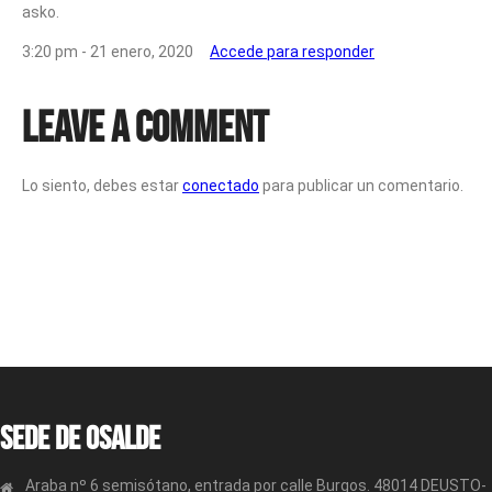
asko.
3:20 pm - 21 enero, 2020
Accede para responder
Leave a Comment
Lo siento, debes estar
conectado
para publicar un comentario.
Sede de OSALDE
Araba nº 6 semisótano, entrada por calle Burgos. 48014 DEUSTO-