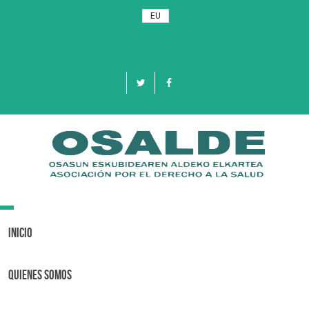
EU
Toggle
navigation
Inicio
Quienes Somos