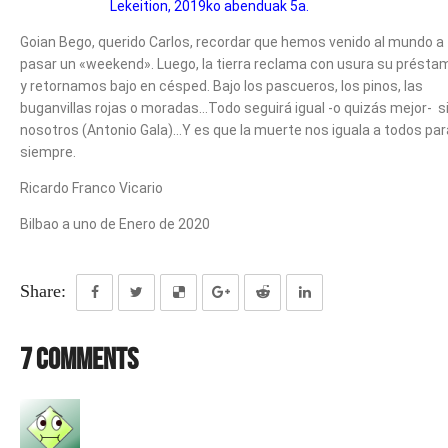
Lekeition, 2019ko abenduak 5a.
Goian Bego, querido Carlos, recordar que hemos venido al mundo a
pasar un «weekend». Luego, la tierra reclama con usura su présta
y retornamos bajo en césped. Bajo los pascueros, los pinos, las
buganvillas rojas o moradas…Todo seguirá igual -o quizás mejor- s
nosotros (Antonio Gala)…Y es que la muerte nos iguala a todos par
siempre.
Ricardo Franco Vicario
Bilbao a uno de Enero de 2020
Share:
7 Comments