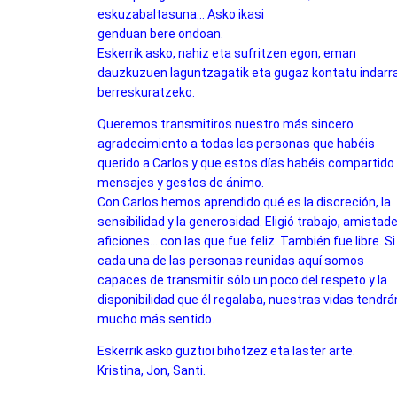
eskuzabaltasuna… Asko ikasi
genduan bere ondoan.
Eskerrik asko, nahiz eta sufritzen egon, eman
dauzkuzuen laguntzagatik eta gugaz kontatu indarr
berreskuratzeko.
Queremos transmitiros nuestro más sincero
agradecimiento a todas las personas que habéis
querido a Carlos y que estos días habéis compartido
mensajes y gestos de ánimo.
Con Carlos hemos aprendido qué es la discreción, la
sensibilidad y la generosidad. Eligió trabajo, amistade
aficiones… con las que fue feliz. También fue libre. Si
cada una de las personas reunidas aquí somos
capaces de transmitir sólo un poco del respeto y la
disponibilidad que él regalaba, nuestras vidas tendrá
mucho más sentido.
Eskerrik asko guztioi bihotzez eta laster arte.
Kristina, Jon, Santi.