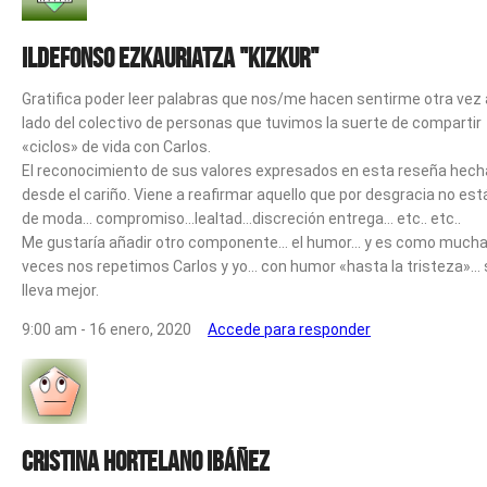
ILDEFONSO EZKAURIATZA "kizkur"
Gratifica poder leer palabras que nos/me hacen sentirme otra vez 
lado del colectivo de personas que tuvimos la suerte de compartir
«ciclos» de vida con Carlos.
El reconocimiento de sus valores expresados en esta reseña hech
desde el cariño. Viene a reafirmar aquello que por desgracia no est
de moda… compromiso…lealtad…discreción entrega… etc.. etc..
Me gustaría añadir otro componente… el humor… y es como much
veces nos repetimos Carlos y yo… con humor «hasta la tristeza»… 
lleva mejor.
9:00 am - 16 enero, 2020
Accede para responder
Cristina Hortelano Ibáñez