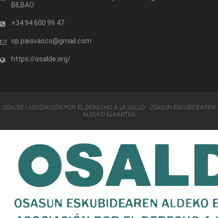
BILBAO
+34 94 600 99 47
op.paisvasco@gmail.com
https://osalde.org/
OSALDE | ASOCIACIÓN POR EL DERECHO A LA SALUD · OSASUN ESKUBIDEAREN
ALDEKO ELKARTEA