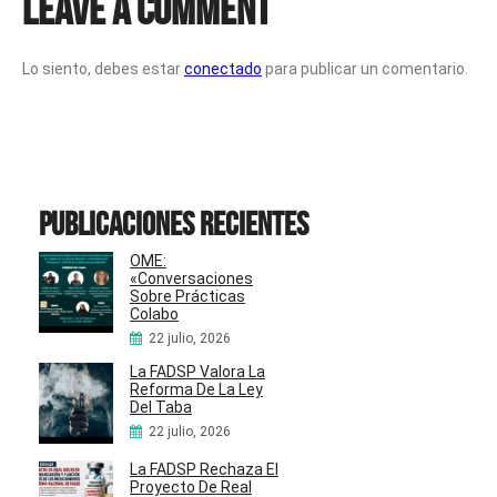
Leave a Comment
Lo siento, debes estar
conectado
para publicar un comentario.
Publicaciones recientes
OME:
«Conversaciones
Sobre Prácticas
Colabo
22 julio, 2026
La FADSP Valora La
Reforma De La Ley
Del Taba
22 julio, 2026
La FADSP Rechaza El
Proyecto De Real