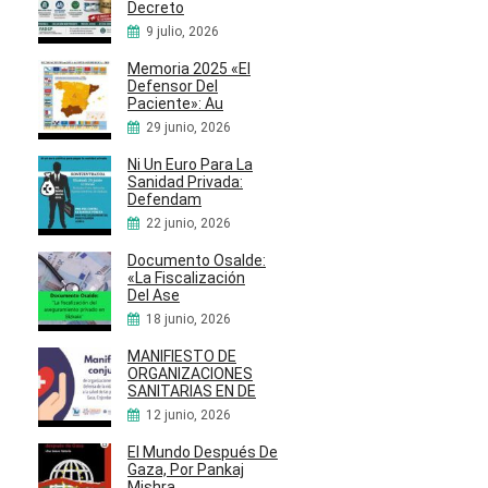
Decreto
9 julio, 2026
Memoria 2025 «El
Defensor Del
Paciente»: Au
29 junio, 2026
Ni Un Euro Para La
Sanidad Privada:
Defendam
22 junio, 2026
Documento Osalde:
«La Fiscalización
Del Ase
18 junio, 2026
MANIFIESTO DE
ORGANIZACIONES
SANITARIAS EN DE
12 junio, 2026
El Mundo Después De
Gaza, Por Pankaj
Mishra