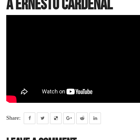
a Ernesto Cardenal
Share: