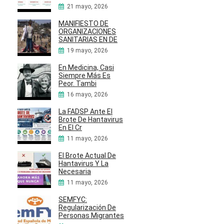
21 mayo, 2026
MANIFIESTO DE
ORGANIZACIONES
SANITARIAS EN DE
19 mayo, 2026
En Medicina, Casi
Siempre Más Es
Peor. Tambi
16 mayo, 2026
La FADSP Ante El
Brote De Hantavirus
En El Cr
11 mayo, 2026
El Brote Actual De
Hantavirus Y La
Necesaria
11 mayo, 2026
SEMFYC:
Regularización De
Personas Migrantes