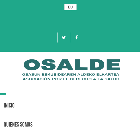
EU
Toggle
navigation
Inicio
Quienes Somos