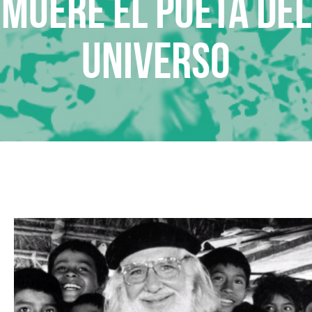
Muere el poeta del
Universo