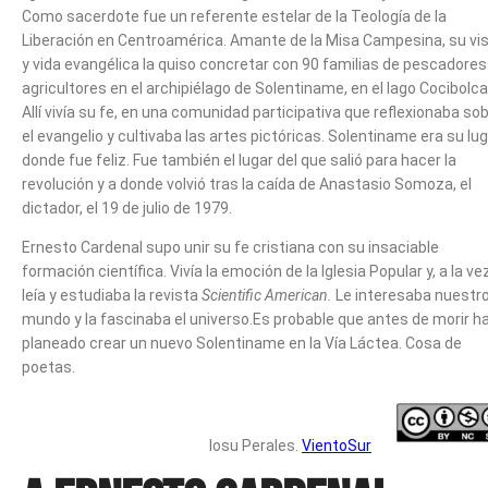
Como sacerdote fue un referente estelar de la Teología de la
Liberación en Centroamérica. Amante de la Misa Campesina, su vis
y vida evangélica la quiso concretar con 90 familias de pescadores
agricultores en el archipiélago de Solentiname, en el lago Cocibolca
Allí vivía su fe, en una comunidad participativa que reflexionaba so
el evangelio y cultivaba las artes pictóricas. Solentiname era su lug
donde fue feliz. Fue también el lugar del que salió para hacer la
revolución y a donde volvió tras la caída de Anastasio Somoza, el
dictador, el 19 de julio de 1979.
Ernesto Cardenal supo unir su fe cristiana con su insaciable
formación científica. Vivía la emoción de la Iglesia Popular y, a la ve
leía y estudiaba la revista
Scientific American.
Le interesaba nuestr
mundo y la fascinaba el universo.Es probable que antes de morir h
planeado crear un nuevo Solentiname en la Vía Láctea. Cosa de
poetas.
Iosu Perales.
VientoSur