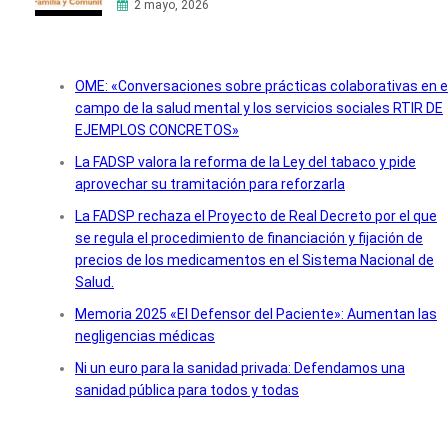
2 mayo, 2026
OME: «Conversaciones sobre prácticas colaborativas en e
campo de la salud mental y los servicios sociales RTIR DE
EJEMPLOS CONCRETOS»
La FADSP valora la reforma de la Ley del tabaco y pide
aprovechar su tramitación para reforzarla
La FADSP rechaza el Proyecto de Real Decreto por el que
se regula el procedimiento de financiación y fijación de
precios de los medicamentos en el Sistema Nacional de
Salud.
Memoria 2025 «El Defensor del Paciente»: Aumentan las
negligencias médicas
Ni un euro para la sanidad privada: Defendamos una
sanidad pública para todos y todas