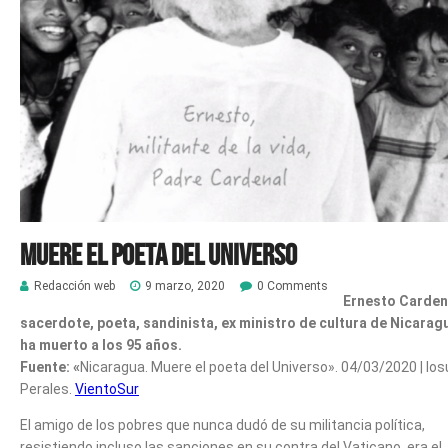
Muere el poeta del Universo
Redacción web
9 marzo, 2020
0 Comments
Ernesto Carden
sacerdote, poeta, sandinista, ex ministro de cultura de Nicarag
ha muerto a los 95 años.
Fuente: «
Nicaragua. Muere el poeta del Universo».
04/03/2020
| Ios
Perales.
VientoSur
El amigo de los pobres que nunca dudó de su militancia política,
resistiendo incluso las sanciones en su contra del Vaticano, era el