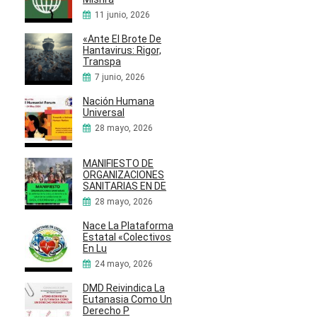
11 junio, 2026
«Ante El Brote De
Hantavirus: Rigor,
Transpa
7 junio, 2026
Nación Humana
Universal
28 mayo, 2026
MANIFIESTO DE
ORGANIZACIONES
SANITARIAS EN DE
28 mayo, 2026
Nace La Plataforma
Estatal «Colectivos
En Lu
24 mayo, 2026
DMD Reivindica La
Eutanasia Como Un
Derecho P