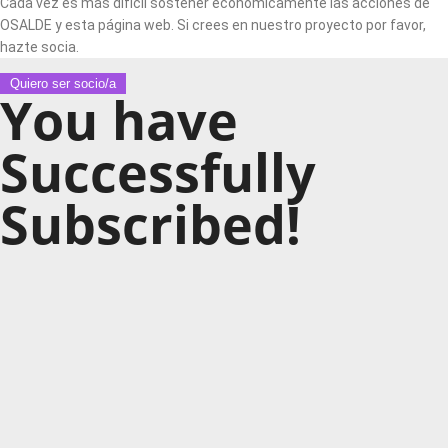
Cada vez es más difícil sostener económicamente las acciones de
OSALDE y esta página web. Si crees en nuestro proyecto por favor,
hazte socia.
Quiero ser socio/a
You have
Successfully
Subscribed!