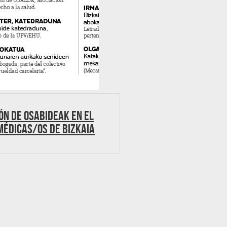
ón de OSABIDEAK en el
médicas/os de Bizkaia