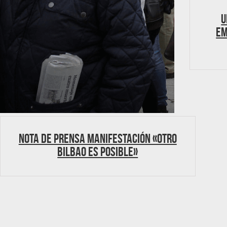
U
Em
Nota de prensa Manifestación «Otro
Bilbao es posible»