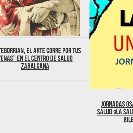
egorrian, el arte corre por tus
venas” en el Centro de Salud
Zabalgana
Jornadas Os
Salud «La Sal
Bil