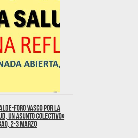
alde-Foro Vasco por la
ud, un asunto colectivo»
bao, 2-3 marzo