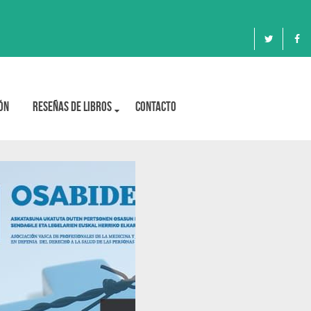
ón
Reseñas de libros
Contacto