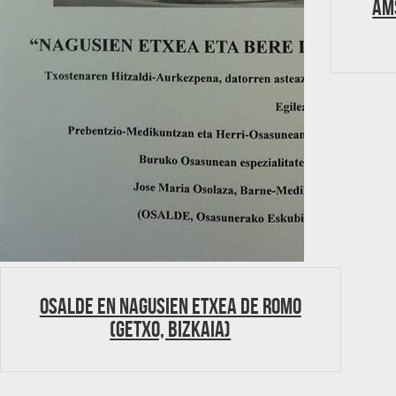
Ám
Osalde en Nagusien etxea de Romo
(Getxo, Bizkaia)