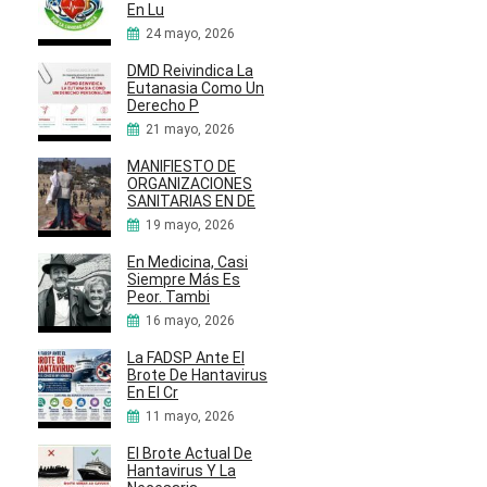
En Lu
24 mayo, 2026
DMD Reivindica La
Eutanasia Como Un
Derecho P
21 mayo, 2026
MANIFIESTO DE
ORGANIZACIONES
SANITARIAS EN DE
19 mayo, 2026
En Medicina, Casi
Siempre Más Es
Peor. Tambi
16 mayo, 2026
La FADSP Ante El
Brote De Hantavirus
En El Cr
11 mayo, 2026
El Brote Actual De
Hantavirus Y La