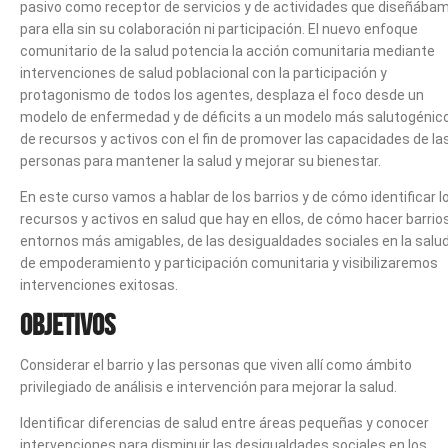
pasivo como receptor de servicios y de actividades que diseñába
para ella sin su colaboración ni participación. El nuevo enfoque
comunitario de la salud potencia la acción comunitaria mediante
intervenciones de salud poblacional con la participación y
protagonismo de todos los agentes, desplaza el foco desde un
modelo de enfermedad y de déficits a un modelo más salutogénico
de recursos y activos con el fin de promover las capacidades de la
personas para mantener la salud y mejorar su bienestar.
En este curso vamos a hablar de los barrios y de cómo identificar l
recursos y activos en salud que hay en ellos, de cómo hacer barrio
entornos más amigables, de las desigualdades sociales en la salud
de empoderamiento y participación comunitaria y visibilizaremos
intervenciones exitosas.
Objetivos
Considerar el barrio y las personas que viven allí como ámbito
privilegiado de análisis e intervención para mejorar la salud.
Identificar diferencias de salud entre áreas pequeñas y conocer
intervenciones para disminuir las desigualdades sociales en los