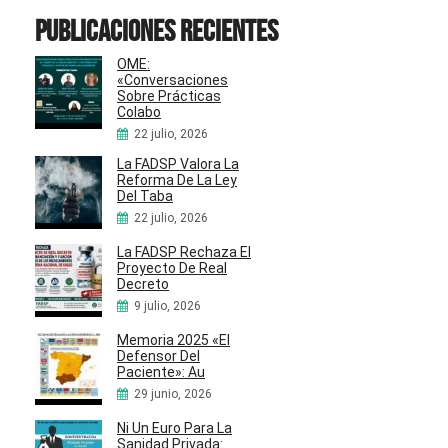
Publicaciones recientes
OME:
«Conversaciones
Sobre Prácticas
Colabo
22 julio, 2026
La FADSP Valora La
Reforma De La Ley
Del Taba
22 julio, 2026
La FADSP Rechaza El
Proyecto De Real
Decreto
9 julio, 2026
Memoria 2025 «El
Defensor Del
Paciente»: Au
29 junio, 2026
Ni Un Euro Para La
Sanidad Privada: