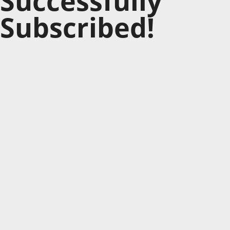
Successfully
Subscribed!