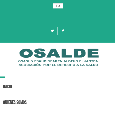
EU
Toggle
navigation
Inicio
Quienes Somos