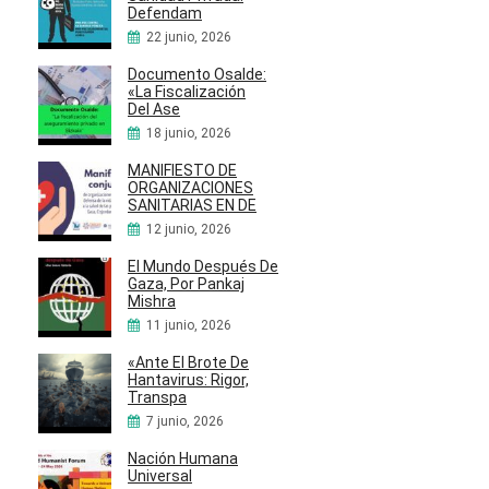
Defendam
22 junio, 2026
Documento Osalde:
«La Fiscalización
Del Ase
18 junio, 2026
MANIFIESTO DE
ORGANIZACIONES
SANITARIAS EN DE
12 junio, 2026
El Mundo Después De
Gaza, Por Pankaj
Mishra
11 junio, 2026
«Ante El Brote De
Hantavirus: Rigor,
Transpa
7 junio, 2026
Nación Humana
Universal