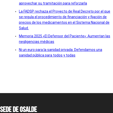
aprovechar su tramitación para reforzarla
La FADSP rechaza el Proyecto de Real Decreto por el que
se regula el procedimiento de financiación y fijación de
precios de los medicamentos en el Sistema Nacional de
Salud.
Memoria 2025 «El Defensor del Paciente»: Aumentan las
negligencias médicas
Ni un euro para la sanidad privada: Defendamos una
sanidad pública para todos y todas
Sede de OSALDE