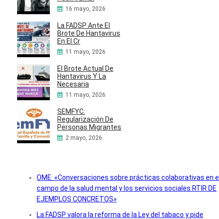
16 mayo, 2026
La FADSP Ante El
Brote De Hantavirus
En El Cr
11 mayo, 2026
El Brote Actual De
Hantavirus Y La
Necesaria
11 mayo, 2026
SEMFYC:
Regularización De
Personas Migrantes
2 mayo, 2026
OME: «Conversaciones sobre prácticas colaborativas en e
campo de la salud mental y los servicios sociales RTIR DE
EJEMPLOS CONCRETOS»
La FADSP valora la reforma de la Ley del tabaco y pide