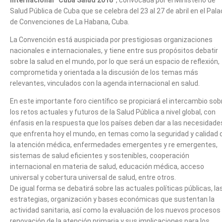
Internacional “Cuba Salud 2018”
, convocada por el Ministerio de
Salud Pública de Cuba que se celebra del 23 al 27 de abril en el Pala
de Convenciones de La Habana, Cuba.
La Convención está auspiciada por prestigiosas organizaciones
nacionales e internacionales, y tiene entre sus propósitos debatir
sobre la salud en el mundo, por lo que será un espacio de reflexión,
comprometida y orientada a la discusión de los temas más
relevantes, vinculados con la agenda internacional en salud.
En este importante foro científico se propiciará el intercambio sob
los retos actuales y futuros de la Salud Pública a nivel global, con
énfasis en la respuesta que los países deben dar a las necesidade
que enfrenta hoy el mundo, en temas como la seguridad y calidad 
la atención médica, enfermedades emergentes y re emergentes,
sistemas de salud eficientes y sostenibles, cooperación
internacional en materia de salud, educación médica, acceso
universal y cobertura universal de salud, entre otros.
De igual forma se debatirá sobre las actuales políticas públicas, la
estrategias, organización y bases económicas que sustentan la
actividad sanitaria, así como la evaluación de los nuevos procesos
renovación de la atención primaria y sus implicaciones para los