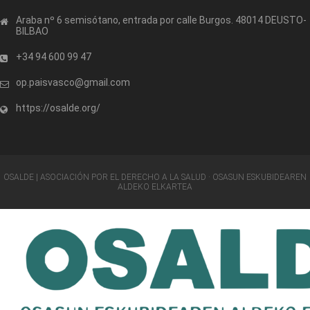
Araba nº 6 semisótano, entrada por calle Burgos. 48014 DEUSTO-
BILBAO
+34 94 600 99 47
op.paisvasco@gmail.com
https://osalde.org/
OSALDE | ASOCIACIÓN POR EL DERECHO A LA SALUD · OSASUN ESKUBIDEAREN
ALDEKO ELKARTEA