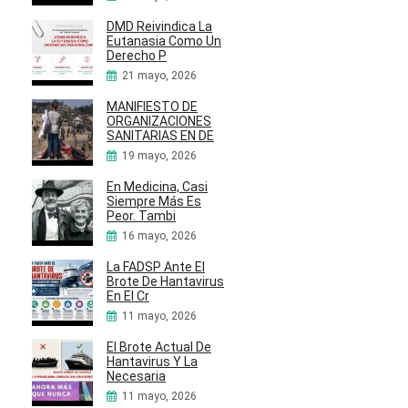
DMD Reivindica La
Eutanasia Como Un
Derecho P
21 mayo, 2026
MANIFIESTO DE
ORGANIZACIONES
SANITARIAS EN DE
19 mayo, 2026
En Medicina, Casi
Siempre Más Es
Peor. Tambi
16 mayo, 2026
La FADSP Ante El
Brote De Hantavirus
En El Cr
11 mayo, 2026
El Brote Actual De
Hantavirus Y La
Necesaria
11 mayo, 2026