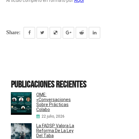
Articulo completo en formato pdf
AQUI
Share:
Publicaciones recientes
OME:
«Conversaciones
Sobre Prácticas
Colabo
22 julio, 2026
La FADSP Valora La
Reforma De La Ley
Del Taba