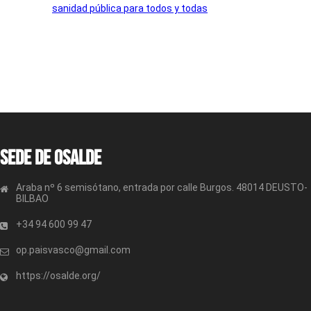
sanidad pública para todos y todas
Sede de OSALDE
Araba nº 6 semisótano, entrada por calle Burgos. 48014 DEUSTO-
BILBAO
+34 94 600 99 47
op.paisvasco@gmail.com
https://osalde.org/