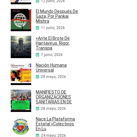
12 junio, 2026
El Mundo Después De
Gaza, Por Pankaj
Mishra
11 junio, 2026
«Ante El Brote De
Hantavirus: Rigor,
Transpa
7 junio, 2026
Nación Humana
Universal
28 mayo, 2026
MANIFIESTO DE
ORGANIZACIONES
SANITARIAS EN DE
28 mayo, 2026
Nace La Plataforma
Estatal «Colectivos
En Lu
24 mayo, 2026