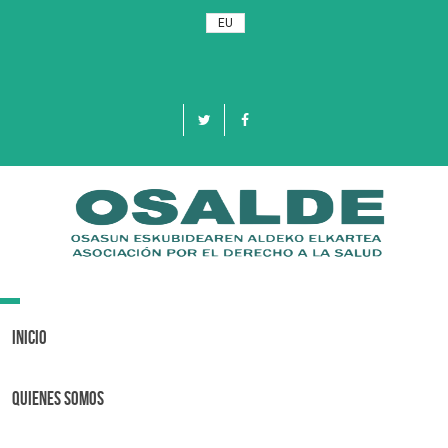
EU
Toggle
navigation
Inicio
Quienes Somos