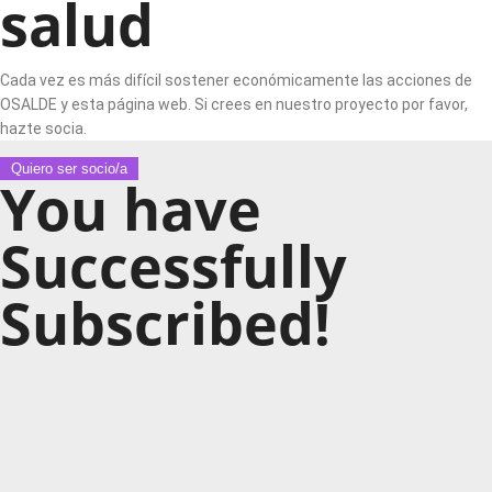
salud
Cada vez es más difícil sostener económicamente las acciones de
OSALDE y esta página web. Si crees en nuestro proyecto por favor,
hazte socia.
Quiero ser socio/a
You have
Successfully
Subscribed!