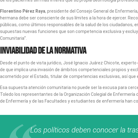
Florentino Pérez Raya
, presidente del Consejo General de Enfermería
hermana debe ser consciente de sus límites a la hora de ejercer. Re
públicas, como últimos responsables de la salud de los ciudadanos, ent
supuestas nuevas funciones que son competencia exclusiva y excluyen
Comunitaria”.
Inviabilidad de la normativa
Desde el punto de vista jurídico, José Ignacio Juárez Chicote, exper
de que implica una invasión de ámbitos competenciales propios y excl
acometido por el Estado, titular de competencias exclusivas, así que
Esa supuesta atención comunitaria no puede ser la excusa para cercena
Toledo los representantes de la Organización Colegial de Enfermería 
de Enfermería y de las Facultades y estudiantes de enfermería han c
Los políticos deben conocer la tr