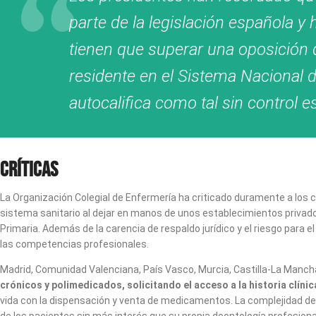
parte de la legislación española y
tienen que superar una oposición 
residente en el Sistema Nacional 
autocalifica como tal sin control e
Críticas
La Organización Colegial de Enfermería ha criticado duramente a los
sistema sanitario al dejar en manos de unos establecimientos privado
Primaria. Además de la carencia de respaldo jurídico y el riesgo para
las competencias profesionales.
Madrid, Comunidad Valenciana, País Vasco, Murcia, Castilla-La Mancha
crónicos y polimedicados, solicitando el acceso a la historia clín
vida con la dispensación y venta de medicamentos. La complejidad de
de los pacientes sin más interés que su propia deontología profesiona