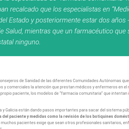
 han recalcado que los especialistas en “Medi
del Estado y posteriormente estar dos años 
de Salud, mientras que un farmacéutico que 
statal ninguno.
 consejeros de Sanidad de las diferentes Comunidades Autónomas que 
s y comerciales la atención que prestan médicos y enfermeros en el m
 el propio paciente, los modelos de “farmacia comunitaria” que intenta
 y Galicia están dando pasos importantes para sacar del sistema públi
ica del paciente y medidas como la revisión de los botiquines domés
 muchos pacientes exige que sean otros profesionales sanitarios, en
l.