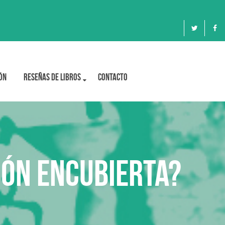
ón
Reseñas de libros
Contacto
ión encubierta?