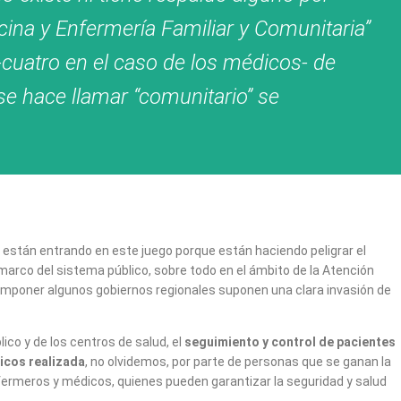
cina y Enfermería Familiar y Comunitaria”
-cuatro en el caso de los médicos- de
se hace llamar “comunitario” se
están entrando en este juego porque están haciendo peligrar el
arco del sistema público, sobre todo en el ámbito de la Atención
n imponer algunos gobiernos regionales suponen una clara invasión de
co y de los centros de salud, el
seguimiento y control de pacientes
ticos realizada
, no olvidemos, por parte de personas que se ganan la
fermeros y médicos, quienes pueden garantizar la seguridad y salud