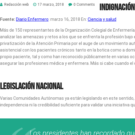
Indignación
Redacción web
17 marzo, 2018
0 Comments
Fuente:
Diario Enfermero
:
marzo 16, 2018
En:
Ciencia y salud
Más de 150 representantes de la Organización Colegial de Enfermería
analizar las amenazas y retos a los que se enfrenta la profesión bajo
privatización de la Atención Primaria por el auge de un movimiento 
asistencial con los pacientes crónicos tanto en la botica como a domic
propio paciente, tal y como han reconocido públicamente en varias oc
asegurar las profesiones médica y enfermera. Más si cabe cuando el cu
Legislación nacional
Varias Comunidades Autónomas ya están legislando en este sentido, b
independencia ni la credibilidad suficiente para validar una iniciativa
Los presidentes han recordado que 