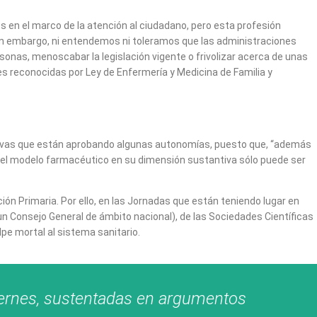
 en el marco de la atención al ciudadano, pero esta profesión
Sin embargo, ni entendemos ni toleramos que las administraciones
sonas, menoscabar la legislación vigente o frivolizar acerca de unas
s reconocidas por Ley de Enfermería y Medicina de Familia y
rmativas que están aprobando algunas autonomías, puesto que, “además
 del modelo farmacéutico en su dimensión sustantiva sólo puede ser
ón Primaria. Por ello, en las Jornadas que están teniendo lugar en
n Consejo General de ámbito nacional), de las Sociedades Científicas
e mortal al sistema sanitario.
ciernes, sustentadas en argumentos