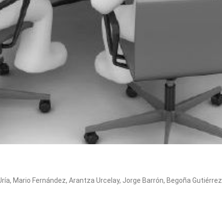
ría, Mario Fernández, Arantza Urcelay, Jorge Barrón, Begoña Gutiérre