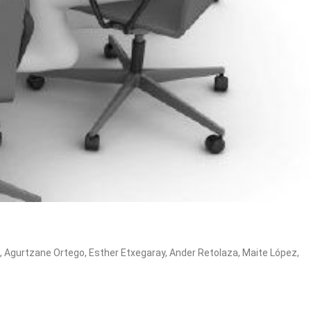
z, Agurtzane Ortego, Esther Etxegaray, Ander Retolaza, Maite López,