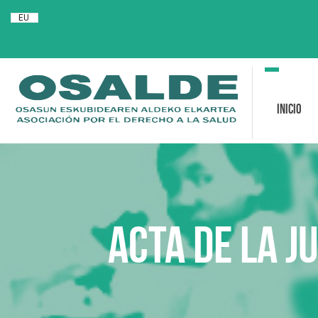
EU
Toggle
navigation
Inicio
ACTA de la J