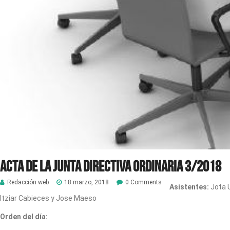
ACTA de la Junta Directiva Ordinaria 3/2018
Redacción web
18 marzo, 2018
0 Comments
Asistentes:
Jota U
Itziar Cabieces y Jose Maeso
Orden del día: