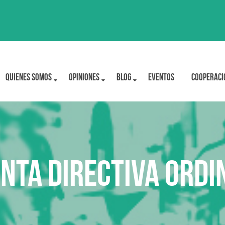
Quienes Somos
OPINIONES
BLOG
Eventos
Cooperaci
unta Directiva Ord