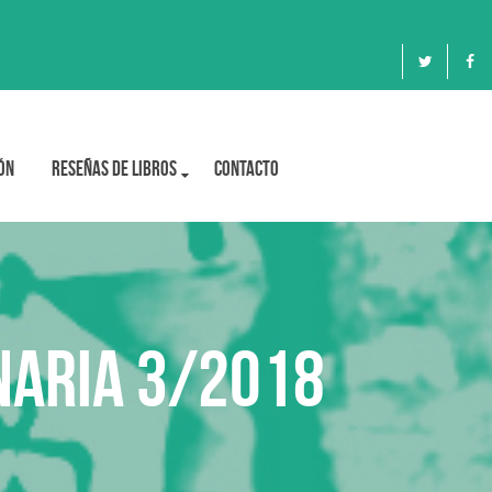
ón
Reseñas de libros
Contacto
inaria 3/2018