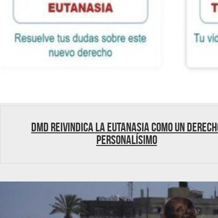
DMD reivindica la eutanasia como un derech
personalísimo