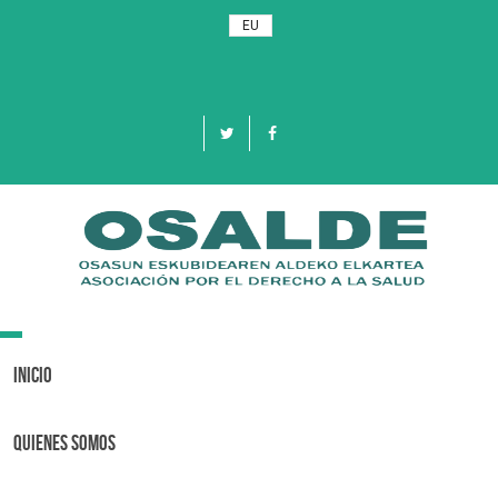
EU
Toggle
navigation
Inicio
Quienes Somos