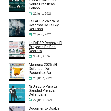
«Conversaciones
Sobre Prácticas
Colabo
22 julio, 2026
La FADSP Valora La
Reforma De La Ley
Del Taba
22 julio, 2026
La FADSP Rechaza El
Proyecto De Real
Decreto
9 julio, 2026
Memoria 2025 «El
Defensor Del
Paciente»: Au
29 junio, 2026
Ni Un Euro Para La
Sanidad Privada:
Defendam
22 junio, 2026
Documento Osalde: