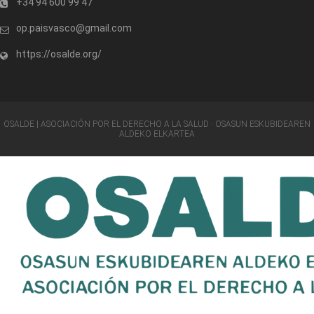
+34 94 600 99 47
op.paisvasco@gmail.com
https://osalde.org/
OSALDE | ASOCIACIÓN POR EL DERECHO A LA SALUD · OSASUN ESKUBIDEAREN
ALDEKO ELKARTEA