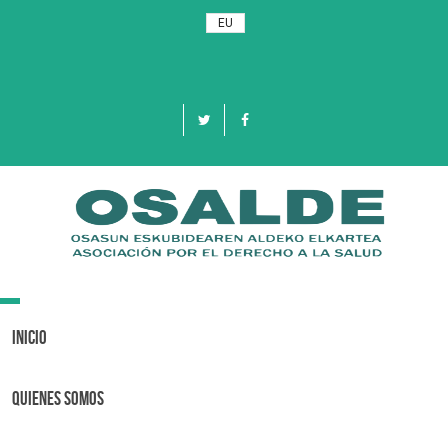
EU
Toggle
navigation
Inicio
Quienes Somos