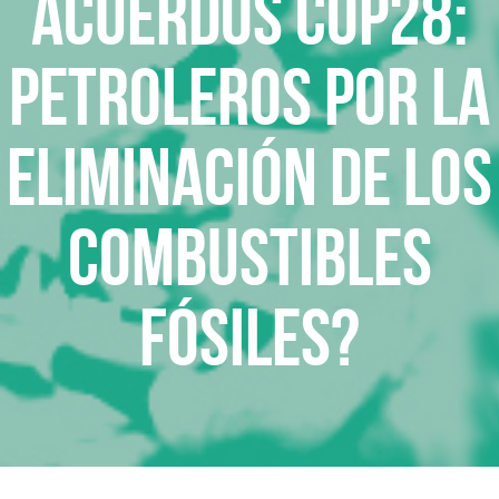
Acuerdos COP28:
Petroleros por la
eliminación de los
combustibles
fósiles?