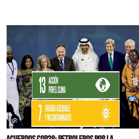
Acuerdos COP28: Petroleros por la