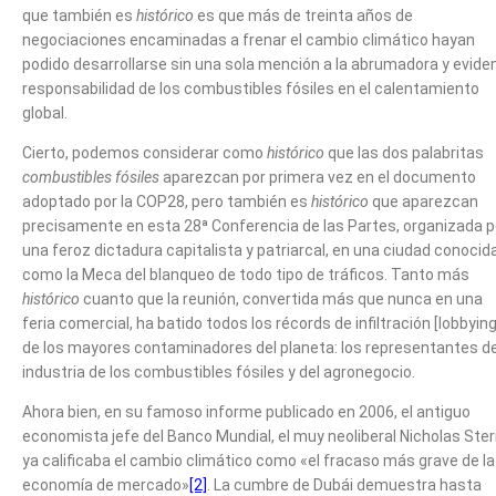
que también es
histórico
es que más de treinta años de
negociaciones encaminadas a frenar el cambio climático hayan
podido desarrollarse sin una sola mención a la abrumadora y evide
responsabilidad de los combustibles fósiles en el calentamiento
global.
Cierto, podemos considerar como
histórico
que las dos palabritas
combustibles fósiles
aparezcan por primera vez en el documento
adoptado por la COP28, pero también es
histórico
que aparezcan
precisamente en esta 28ª Conferencia de las Partes, organizada p
una feroz dictadura capitalista y patriarcal, en una ciudad conocid
como la Meca del blanqueo de todo tipo de tráficos. Tanto más
histórico
cuanto que la reunión, convertida más que nunca en una
feria comercial, ha batido todos los récords de infiltración [lobbying
de los mayores contaminadores del planeta: los representantes de
industria de los combustibles fósiles y del agronegocio.
Ahora bien, en su famoso informe publicado en 2006, el antiguo
economista jefe del Banco Mundial, el muy neoliberal Nicholas Ster
ya calificaba el cambio climático como «el fracaso más grave de la
economía de mercado»
[2]
. La cumbre de Dubái demuestra hasta