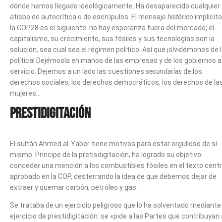
dónde hemos llegado ideológicamente. Ha desaparecido cualquier
atisbo de autocrítica o de escrúpulos. El mensaje
histórico
implícito
la COP28 es el siguiente: no hay esperanza fuera del mercado; el
capitalismo, su crecimiento, sus fósiles y sus tecnologías son la
solución, sea cual sea el régimen político. Así que ¡olvidémonos de 
política! Dejémosla en manos de las empresas y de los gobiernos a
servicio. Dejemos a un lado las cuestiones
secundarias
de los
derechos sociales, los derechos democráticos, los derechos de la
mujeres…
Prestidigitación
El sultán Ahmed al-Yaber tiene motivos para estar orgulloso de sí
mismo. Príncipe de la pretisdigitación, ha logrado su objetivo:
conceder una mención a los combustibles fósiles en el texto centr
aprobado en la COP, desterrando la idea de que debemos dejar de
extraer y quemar carbón, petróleo y gas.
Se trataba de un ejercicio peligroso que lo ha solventado mediante
ejercicio de prestidigitación: se «pide a las Partes que contribuyan 