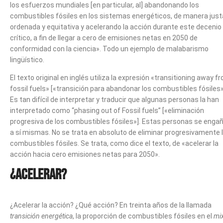
los esfuerzos mundiales [en particular, al] abandonando los
combustibles fósiles en los sistemas energéticos, de manera just
ordenada y equitativa y acelerando la acción durante este decenio
crítico, a fin de llegar a cero de emisiones netas en 2050 de
conformidad con la ciencia». Todo un ejemplo de malabarismo
lingüístico.
El texto original en inglés utiliza la expresión «transitioning away f
fossil fuels» [«transición para abandonar los combustibles fósiles»
Es tan difícil de interpretar y traducir que algunas personas la han
interpretado como “phasing out of Fossil fuels” [«eliminación
progresiva de los combustibles fósiles»]. Estas personas se enga
a sí mismas. No se trata en absoluto de eliminar progresivamente 
combustibles fósiles. Se trata, como dice el texto, de «acelerar la
acción hacia cero emisiones netas para 2050».
¿Acelerar?
¿Acelerar la acción? ¿Qué acción? En treinta años de la llamada
transición energética
, la proporción de combustibles fósiles en el
mi