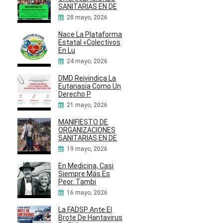
SANITARIAS EN DE
28 mayo, 2026
Nace La Plataforma
Estatal «Colectivos
En Lu
24 mayo, 2026
DMD Reivindica La
Eutanasia Como Un
Derecho P
21 mayo, 2026
MANIFIESTO DE
ORGANIZACIONES
SANITARIAS EN DE
19 mayo, 2026
En Medicina, Casi
Siempre Más Es
Peor. Tambi
16 mayo, 2026
La FADSP Ante El
Brote De Hantavirus