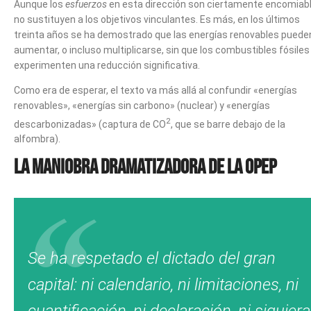
Aunque los
esfuerzos
en esta dirección son ciertamente encomiabl
no sustituyen a los objetivos vinculantes. Es más, en los últimos
treinta años se ha demostrado que las energías renovables puede
aumentar, o incluso multiplicarse, sin que los combustibles fósiles
experimenten una reducción significativa.
Como era de esperar, el texto va más allá al confundir «energías
renovables», «energías sin carbono» (nuclear) y «energías
2
descarbonizadas» (captura de CO
, que se barre debajo de la
alfombra).
La maniobra dramatizadora de la OPEP
Se ha respetado el dictado del gran
capital: ni calendario, ni limitaciones, ni