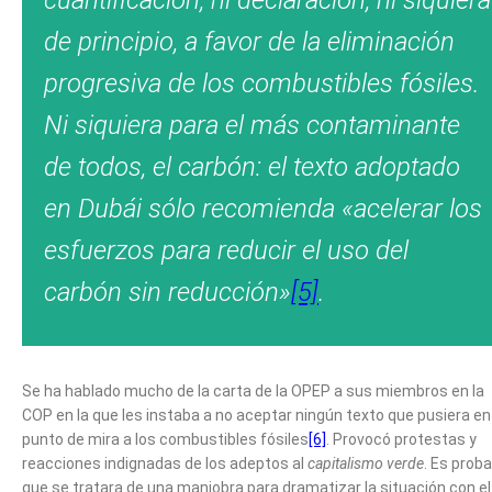
cuantificación, ni declaración, ni siquiera
de principio, a favor de la eliminación
progresiva de los combustibles fósiles.
Ni siquiera para el más contaminante
de todos, el carbón: el texto adoptado
en Dubái sólo recomienda «acelerar los
esfuerzos para reducir el uso del
carbón sin reducción»
[5]
.
Se ha hablado mucho de la carta de la OPEP a sus miembros en la
COP en la que les instaba a no aceptar ningún texto que pusiera en
punto de mira a los combustibles fósiles
[6]
. Provocó protestas y
reacciones indignadas de los adeptos al
capitalismo verde
. Es prob
que se tratara de una maniobra para dramatizar la situación con el 