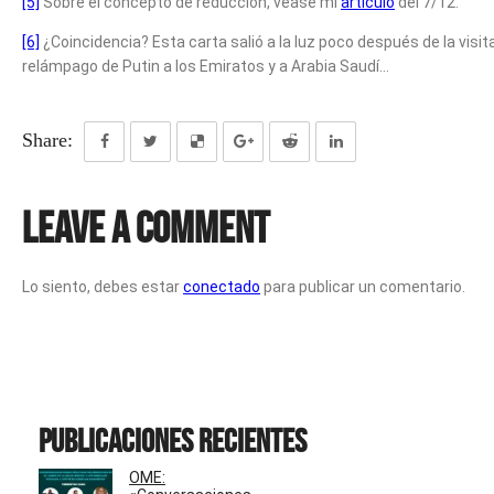
[5]
Sobre el concepto de reducción, véase mi
artículo
del 7/12.
[6]
¿Coincidencia? Esta carta salió a la luz poco después de la visit
relámpago de Putin a los Emiratos y a Arabia Saudí…
Share:
Leave a Comment
Lo siento, debes estar
conectado
para publicar un comentario.
Publicaciones recientes
OME: