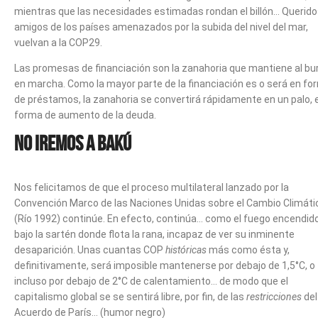
mientras que las necesidades estimadas rondan el billón… Querid
amigos de los países amenazados por la subida del nivel del mar,
vuelvan a la COP29.
Las promesas de financiación son la zanahoria que mantiene al bu
en marcha. Como la mayor parte de la financiación es o será en fo
de préstamos, la zanahoria se convertirá rápidamente en un palo, 
forma de aumento de la deuda.
No iremos a Bakú
Nos felicitamos de que el proceso multilateral lanzado por la
Convención Marco de las Naciones Unidas sobre el Cambio Climáti
(Río 1992) continúe. En efecto, continúa… como el fuego encendid
bajo la sartén donde flota la rana, incapaz de ver su inminente
desaparición. Unas cuantas COP
históricas
más como ésta y,
definitivamente, será imposible mantenerse por debajo de 1,5°C, o
incluso por debajo de 2°C de calentamiento… de modo que el
capitalismo global se se sentirá libre, por fin, de las
restricciones
del
Acuerdo de París… (humor negro)