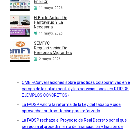
En El Cr
11 mayo, 2026
El Brote Actual De
Hantavirus Y La
Necesaria
11 mayo, 2026
SEMFYC:
Regularización De
Personas Migrantes
2 mayo, 2026
OME: «Conversaciones sobre prácticas colaborativas en e
campo de la salud mental y los servicios sociales RTIR DE
EJEMPLOS CONCRETOS»
La FADSP valora la reforma de la Ley del tabaco y pide
aprovechar su tramitación para reforzarla
La FADSP rechaza el Proyecto de Real Decreto por el que
se regula el procedimiento de financiación y fijación de