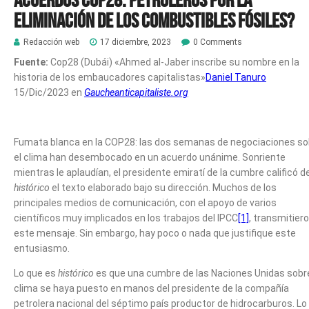
eliminación de los combustibles fósiles?
Redacción web
17 diciembre, 2023
0 Comments
Fuente:
Cop28 (Dubái) «Ahmed al-Jaber inscribe su nombre en la
historia de los embaucadores capitalistas»
Daniel Tanuro
15/Dic/2023 en
Gaucheanticapitaliste.org
Fumata blanca en la COP28: las dos semanas de negociaciones so
el clima han desembocado en un acuerdo unánime. Sonriente
mientras le aplaudían, el presidente emiratí de la cumbre calificó d
histórico
el texto elaborado bajo su dirección. Muchos de los
principales medios de comunicación, con el apoyo de varios
científicos muy implicados en los trabajos del IPCC
[1]
, transmitier
este mensaje
. Sin embargo, hay poco o nada que justifique este
entusiasmo.
Lo que es
histórico
es que una cumbre de las Naciones Unidas sobre
clima se haya puesto en manos del presidente de la compañía
petrolera nacional del séptimo país productor de hidrocarburos. Lo