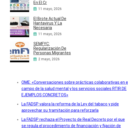
En El Cr
11 mayo, 2026
El Brote Actual De
Hantavirus Y La
Necesaria
11 mayo, 2026
SEMFYC:
Regularización De
Personas Migrantes
2 mayo, 2026
OME: «Conversaciones sobre prácticas colaborativas en e
campo de la salud mental y los servicios sociales RTIR DE
EJEMPLOS CONCRETOS»
La FADSP valora la reforma de la Ley del tabaco y pide
aprovechar su tramitación para reforzarla
La FADSP rechaza el Proyecto de Real Decreto por el que
se regula el procedimiento de financiación y fijación de