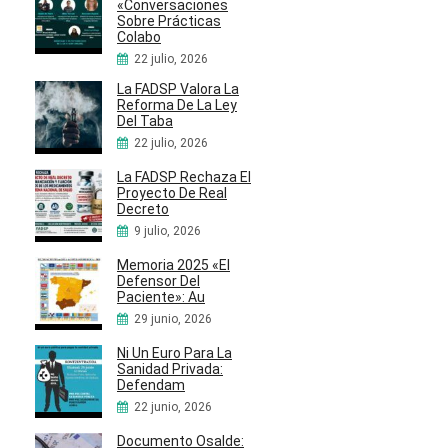
«Conversaciones
Sobre Prácticas
Colabo
22 julio, 2026
La FADSP Valora La
Reforma De La Ley
Del Taba
22 julio, 2026
La FADSP Rechaza El
Proyecto De Real
Decreto
9 julio, 2026
Memoria 2025 «El
Defensor Del
Paciente»: Au
29 junio, 2026
Ni Un Euro Para La
Sanidad Privada:
Defendam
22 junio, 2026
Documento Osalde: