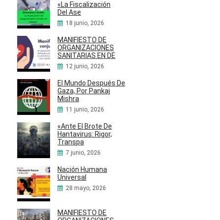
«La Fiscalización
Del Ase
18 junio, 2026
MANIFIESTO DE
ORGANIZACIONES
SANITARIAS EN DE
12 junio, 2026
El Mundo Después De
Gaza, Por Pankaj
Mishra
11 junio, 2026
«Ante El Brote De
Hantavirus: Rigor,
Transpa
7 junio, 2026
Nación Humana
Universal
28 mayo, 2026
MANIFIESTO DE