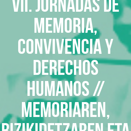
VII. Jornadas de
Memoria,
Convivencia y
Derechos
Humanos //
Memoriaren,
Bizikidetzaren eta