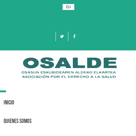
EU
Toggle
navigation
Inicio
Quienes Somos