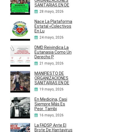
ORGANIZACIONES
SANITARIAS EN DE
28 mayo, 2026
Nace La Plataforma
Estatal «Colectivos
En Lu
24 mayo, 2026
DMD Reivindica La
Eutanasia Como Un
Derecho P
21 mayo, 2026
MANIFIESTO DE
ORGANIZACIONES
SANITARIAS EN DE
19 mayo, 2026
En Medicina, Casi
Siempre Más Es
Peor. Tambi
16 mayo, 2026
La FADSP Ante El
Brote De Hantavirus