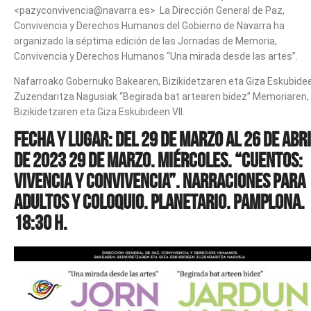
<
pazyconvivencia@navarra.es
>
La Dirección General de Paz,
Convivencia y Derechos Humanos del Gobierno de Navarra ha
organizado la séptima edición de las Jornadas de Memoria,
Convivencia y Derechos Humanos “Una mirada desde las artes”.
Nafarroako Gobernuko Bakearen, Bizikidetzaren eta Giza Eskubide
Zuzendaritza Nagusiak “Begirada bat artearen bidez” Memoriaren,
Bizikidetzaren eta Giza Eskubideen VII.
Fecha y lugar: del 29 de marzo al 26 de abr
de 2023 29 de marzo. Miércoles. “Cuentos:
Vivencia y Convivencia”. Narraciones para
adultos y coloquio. Planetario. Pamplona.
18:30 h.