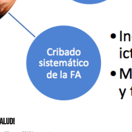
salud!