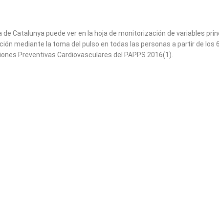
de Catalunya puede ver en la hoja de monitorización de variables pri
ación mediante la toma del pulso en todas las personas a partir de los 
ciones Preventivas Cardiovasculares del PAPPS 2016(1).