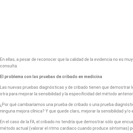
En ellas, a pesar de reconocer que la calidad de la evidencia no es mu
consulta.
El problema con las pruebas de cribado en medicina
Las nuevas pruebas diagnósticas y de cribado tienen que demostrar 
otra para mejorar la sensibilidad y la especificidad del método anterior
¿Por qué cambiaríamos una prueba de cribado o una prueba diagnóstica 
ninguna mejora clínica? Y que quede claro, mejorar la sensibilidad y
En el caso de la FA, el cribado no tendría que demostrar sólo que en
método actual (valorar el ritmo cardiaco cuando produce síntomas) po