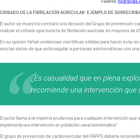
Fuente:
nogracias.
CRIBADO DE LA FIBRILACIÓN AURICULAR: EJEMPLO DE SOBRECRIBAD
El autor se muestra contrario a la decisión del Grupo de prevención 
realizar el cribado oportunista de fibrilación auricular en mayores de 
En su opinión faltan evidencias científicas sólidas para hacer esta r
existan datos de que anticoagular a personas asintomáticas con una fi
¿Es casualidad que en plena explo
recomiende una intervención que a
El autor llama a la máxima prudencia para cualquier intervención que
implementa una intervención en población sana/asintomática”
El grupo de prevención de cardiovascular del PAPPS debería reconsid