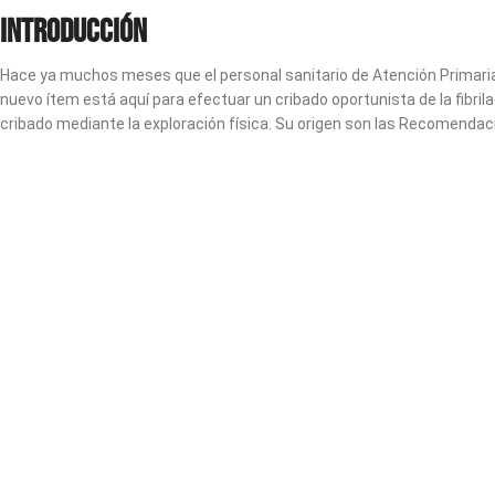
Introducción
Hace ya muchos meses que el personal sanitario de Atención Primaria 
nuevo ítem está aquí para efectuar un cribado oportunista de la fibril
cribado mediante la exploración física. Su origen son las Recomenda