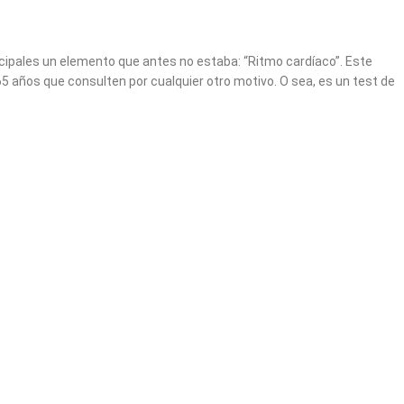
ncipales un elemento que antes no estaba: “Ritmo cardíaco”. Este
65 años que consulten por cualquier otro motivo. O sea, es un test de