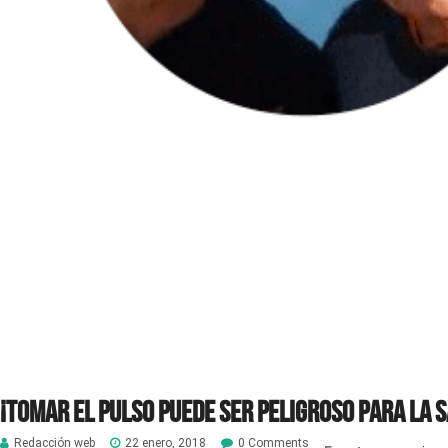
¡Tomar el pulso puede ser peligroso para la 
Redacción web
22 enero, 2018
0 Comments