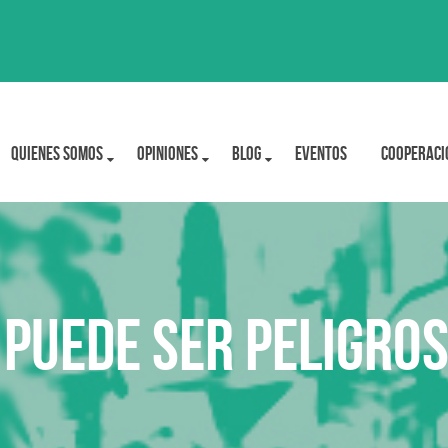
Quienes Somos
OPINIONES
BLOG
Eventos
Cooperaci
 puede ser peligros