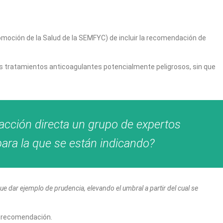
omoción de la Salud de la SEMFYC) de incluir la recomendación de
más tratamientos anticoagulantes potencialmente peligrosos, sin que
acción directa un grupo de expertos
ara la que se están indicando?
e dar ejemplo de prudencia, elevando el umbral a partir del cual se
a recomendación.