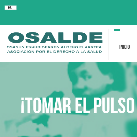
EU
Toggle
navigation
Inicio
¡Tomar el pulso