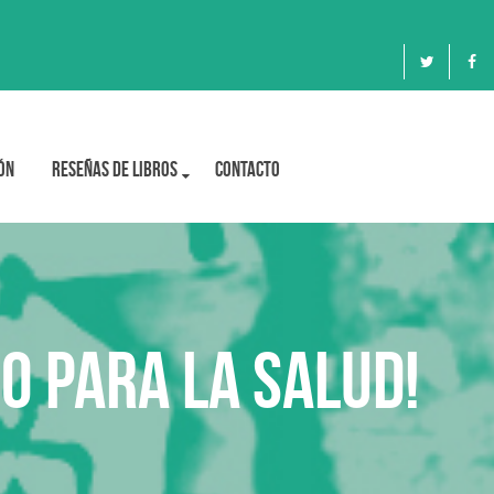
ón
Reseñas de libros
Contacto
o para la salud!