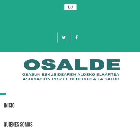
EU
Toggle
navigation
Inicio
Quienes Somos