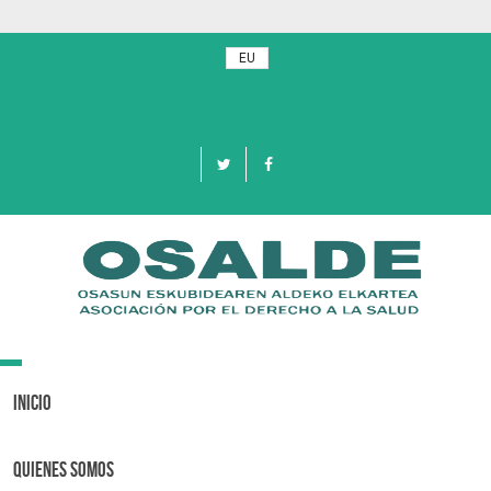
EU
Toggle
navigation
Inicio
Quienes Somos