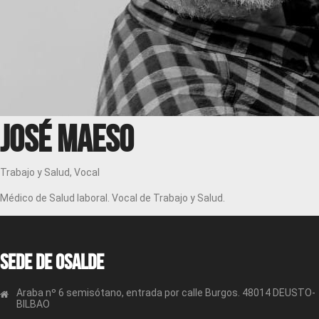
José Maeso
Trabajo y Salud, Vocal
Médico de Salud laboral. Vocal de Trabajo y Salud.
Sede de OSALDE
Araba nº 6 semisótano, entrada por calle Burgos. 48014 DEUSTO-
BILBAO