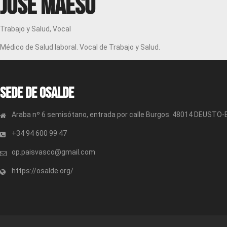
José Maeso
Trabajo y Salud, Vocal
Médico de Salud laboral. Vocal de Trabajo y Salud.
Sede de OSALDE
Araba nº 6 semisótano, entrada por calle Burgos. 48014 DEUSTO
+34 94 600 99 47
op.paisvasco@gmail.com
https://osalde.org/