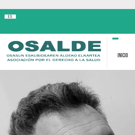
ES
Toggle
navigation
Inicio