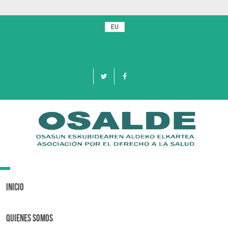
EU
Toggle
navigation
Inicio
Quienes Somos