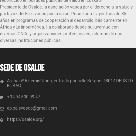
reconocido en políticas públicas de salud en Euskadi.
Presidente de Osalde, la asociación vasca por el derecho a la salud y
portavoz del Foro vasco por la salud. Posee una trayectoria de 35
años en programas de cooperación al desarrollo, básicamente en
África y Latinoamérica. Ha colaborado desde su juventud con
diversas ONGs y organizaciones profesionales, además de con
diversas instituciones públicas.
Sede de OSALDE
Araba nº 6 semisótano, entrada por calle Burgos. 48014 DEUSTO-
BILBAO
+34 94 600 99 47
op.paisvasco@gmail.com
https://osalde.org/