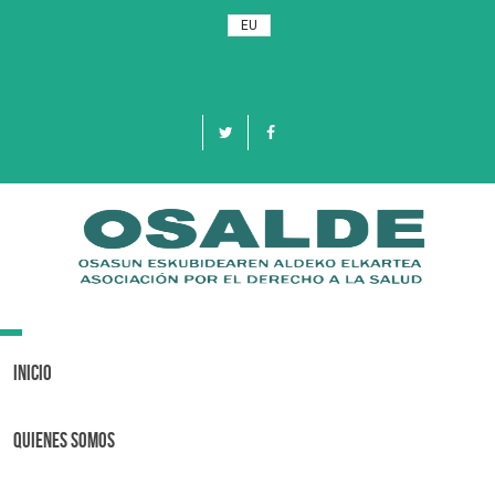
EU
Toggle
navigation
Inicio
Quienes Somos