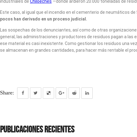
industriales de
Chiloeches
—donde ardieron 20.000 toneladas de residu
Este caso, al igual que el incendio en el cementerio de neumáticos de
pocos han derivado en un proceso judicial.
Las sospechas de los denunciantes, así como de otras organizaciones
general, las administraciones y productores de residuos pagan a las 
ese material es casi inexistente. Como gestionar los residuos una v
se almacenan en grandes cantidades, para hacer más rentable el proc
Share:
Publicaciones recientes