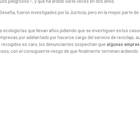
os peligrosos—, y que ha ardido siete veces en dos años.
 Seseña, fueron investigados por la Justicia, pero en la mayor parte 
 ecologistas que llevan años pidiendo que se investiguen estos casos
empresas por adelantado por hacerse cargo del servicio de reciclaje, 
ez recogidos es caro, los denunciantes sospechan que
algunas empresa
eso, con el consiguiente riesgo de que finalmente terminen ardiendo.