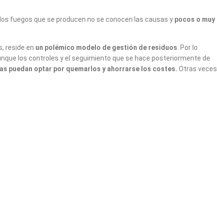
de los fuegos que se producen no se conocen las causas y
pocos o muy
, reside en
un polémico modelo de gestión de residuos
. Por lo
aunque los controles y el seguimiento que se hace posteriormente de
s puedan optar por quemarlos y ahorrarse los costes.
Otras veces