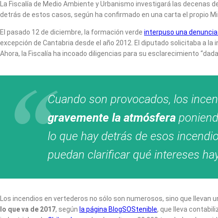
La Fiscalía de Medio Ambiente y Urbanismo investigará las decenas d
detrás de estos casos, según ha confirmado en una carta el propio Mi
El pasado 12 de diciembre, la formación verde
interpuso una denuncia 
excepción de Cantabria desde el año 2012. El diputado solicitaba a la
Ahora, la Fiscalía ha incoado diligencias para su esclarecimiento “dada
Cuando son provocados, los incen
gravemente la atmósfera
poniendo
lo que hay detrás de esos incendio
puedan clarificar qué intereses h
Los incendios en vertederos no sólo son numerosos, sino que llevan un
lo que va de 2017
, según
la página BlogSOStenible
, que lleva contabi