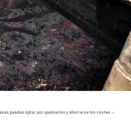
sas puedan optar por quemarlos y ahorrarse los costes.
»