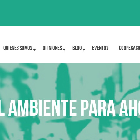
Quienes Somos
OPINIONES
BLOG
Eventos
Cooperaci
l ambiente para ah