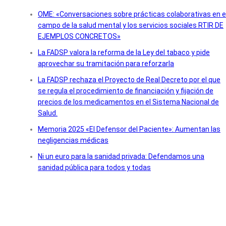
OME: «Conversaciones sobre prácticas colaborativas en e
campo de la salud mental y los servicios sociales RTIR DE
EJEMPLOS CONCRETOS»
La FADSP valora la reforma de la Ley del tabaco y pide
aprovechar su tramitación para reforzarla
La FADSP rechaza el Proyecto de Real Decreto por el que
se regula el procedimiento de financiación y fijación de
precios de los medicamentos en el Sistema Nacional de
Salud.
Memoria 2025 «El Defensor del Paciente»: Aumentan las
negligencias médicas
Ni un euro para la sanidad privada: Defendamos una
sanidad pública para todos y todas