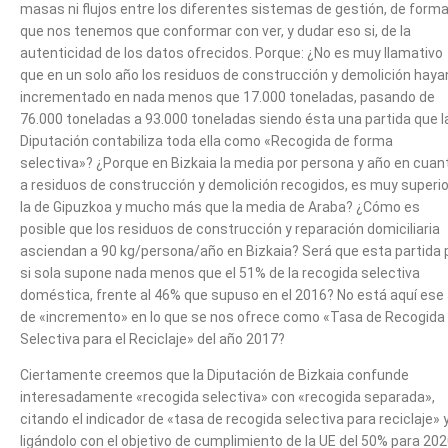
masas ni flujos entre los diferentes sistemas de gestión, de forma
que nos tenemos que conformar con ver, y dudar eso si, de la
autenticidad de los datos ofrecidos. Porque: ¿No es muy llamativo
que en un solo año los residuos de construcción y demolición haya
incrementado en nada menos que 17.000 toneladas, pasando de
76.000 toneladas a 93.000 toneladas siendo ésta una partida que l
Diputación contabiliza toda ella como «Recogida de forma
selectiva»? ¿Porque en Bizkaia la media por persona y año en cuan
a residuos de construcción y demolición recogidos, es muy superio
la de Gipuzkoa y mucho más que la media de Araba? ¿Cómo es
posible que los residuos de construcción y reparación domiciliaria
asciendan a 90 kg/persona/año en Bizkaia? Será que esta partida 
si sola supone nada menos que el 51% de la recogida selectiva
doméstica, frente al 46% que supuso en el 2016? No está aquí ese
de «incremento» en lo que se nos ofrece como «Tasa de Recogida
Selectiva para el Reciclaje» del año 2017?
Ciertamente creemos que la Diputación de Bizkaia confunde
interesadamente «recogida selectiva» con «recogida separada»,
citando el indicador de «tasa de recogida selectiva para reciclaje» 
ligándolo con el objetivo de cumplimiento de la UE del 50% para 202