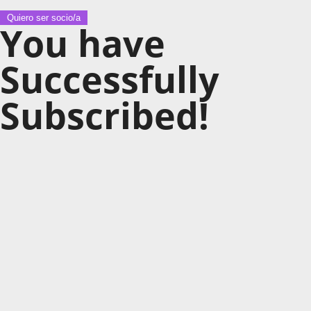
Quiero ser socio/a
You have
Successfully
Subscribed!