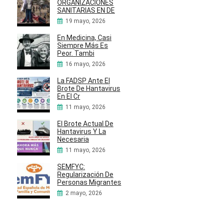
ORGANIZACIONES
SANITARIAS EN DE
19 mayo, 2026
En Medicina, Casi
Siempre Más Es
Peor. Tambi
16 mayo, 2026
La FADSP Ante El
Brote De Hantavirus
En El Cr
11 mayo, 2026
El Brote Actual De
Hantavirus Y La
Necesaria
11 mayo, 2026
SEMFYC:
Regularización De
Personas Migrantes
2 mayo, 2026