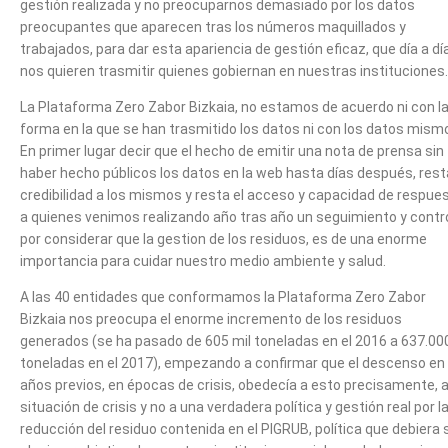
gestión realizada y no preocuparnos demasiado por los datos
preocupantes que aparecen tras los números maquillados y
trabajados, para dar esta apariencia de gestión eficaz, que día a dí
nos quieren trasmitir quienes gobiernan en nuestras instituciones.
La Plataforma Zero Zabor Bizkaia, no estamos de acuerdo ni con l
forma en la que se han trasmitido los datos ni con los datos mism
En primer lugar decir que el hecho de emitir una nota de prensa sin
haber hecho públicos los datos en la web hasta días después, rest
credibilidad a los mismos y resta el acceso y capacidad de respue
a quienes venimos realizando año tras año un seguimiento y contr
por considerar que la gestion de los residuos, es de una enorme
importancia para cuidar nuestro medio ambiente y salud.
A las 40 entidades que conformamos la Plataforma Zero Zabor
Bizkaia nos preocupa el enorme incremento de los residuos
generados (se ha pasado de 605 mil toneladas en el 2016 a 637.00
toneladas en el 2017), empezando a confirmar que el descenso en
años previos, en épocas de crisis, obedecía a esto precisamente, a
situación de crisis y no a una verdadera política y gestión real por l
reducción del residuo contenida en el PIGRUB, política que debiera 