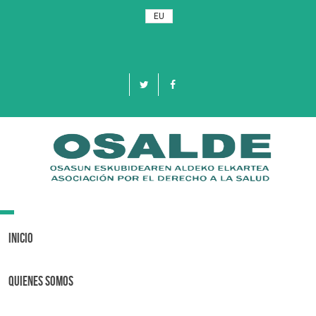
EU
Toggle
navigation
Inicio
Quienes Somos