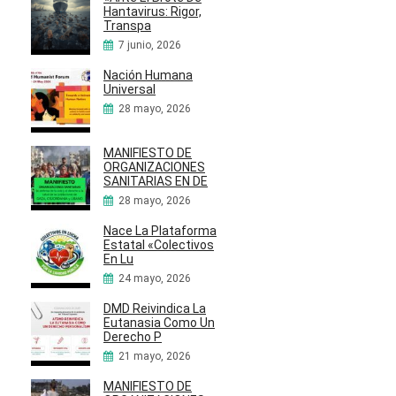
Hantavirus: Rigor,
Transpa
7 junio, 2026
Nación Humana
Universal
28 mayo, 2026
MANIFIESTO DE
ORGANIZACIONES
SANITARIAS EN DE
28 mayo, 2026
Nace La Plataforma
Estatal «Colectivos
En Lu
24 mayo, 2026
DMD Reivindica La
Eutanasia Como Un
Derecho P
21 mayo, 2026
MANIFIESTO DE