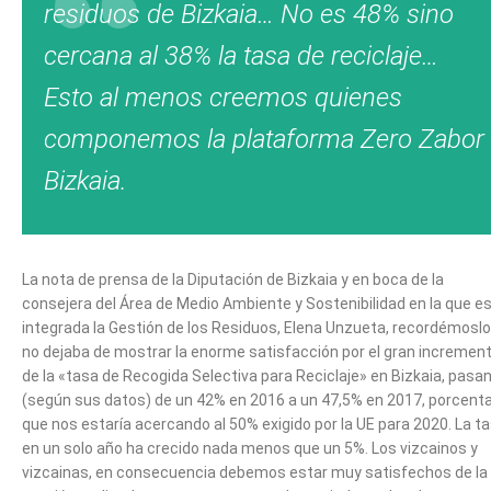
residuos de Bizkaia… No es 48% sino
cercana al 38% la tasa de reciclaje…
Esto al menos creemos quienes
componemos la plataforma Zero Zabor
Bizkaia.
La nota de prensa de la Diputación de Bizkaia y en boca de la
consejera del Área de Medio Ambiente y Sostenibilidad en la que e
integrada la Gestión de los Residuos, Elena Unzueta, recordémoslo
no dejaba de mostrar la enorme satisfacción por el gran incremen
de la «tasa de Recogida Selectiva para Reciclaje» en Bizkaia, pasa
(según sus datos) de un 42% en 2016 a un 47,5% en 2017, porcenta
que nos estaría acercando al 50% exigido por la UE para 2020. La t
en un solo año ha crecido nada menos que un 5%. Los vizcainos y
vizcainas, en consecuencia debemos estar muy satisfechos de la