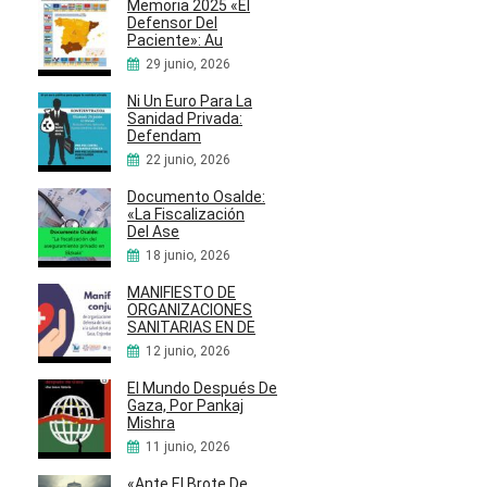
Memoria 2025 «El
Defensor Del
Paciente»: Au
29 junio, 2026
Ni Un Euro Para La
Sanidad Privada:
Defendam
22 junio, 2026
Documento Osalde:
«La Fiscalización
Del Ase
18 junio, 2026
MANIFIESTO DE
ORGANIZACIONES
SANITARIAS EN DE
12 junio, 2026
El Mundo Después De
Gaza, Por Pankaj
Mishra
11 junio, 2026
«Ante El Brote De