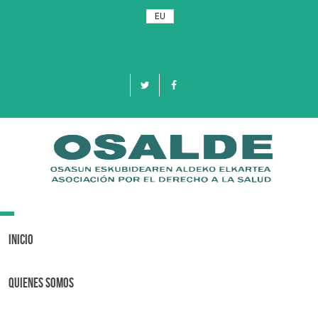
EU
Toggle
navigation
Inicio
Quienes Somos