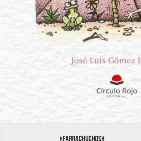
«Farrachuchos»