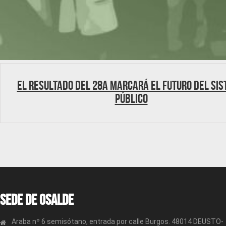
El resultado del 28A marcará el futuro del si
público
Sede de OSALDE
Araba nº 6 semisótano, entrada por calle Burgos. 48014 DEUSTO-