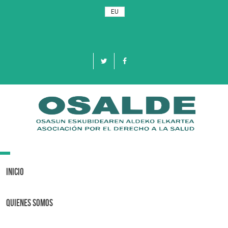
EU
Toggle
navigation
Inicio
Quienes Somos