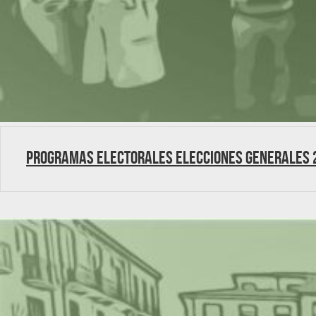
Programas electorales Elecciones Generales 