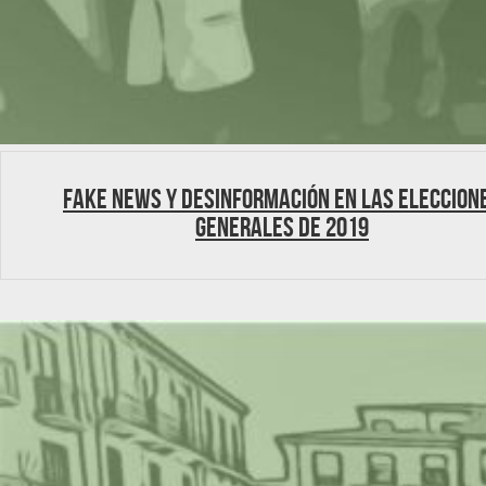
Fake news y desinformación en las Eleccion
Generales de 2019