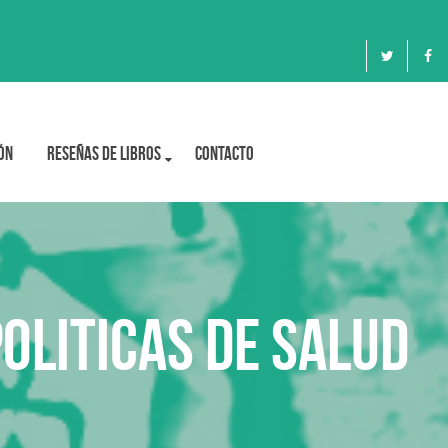
ón
Reseñas de libros
Contacto
Politicas de salud