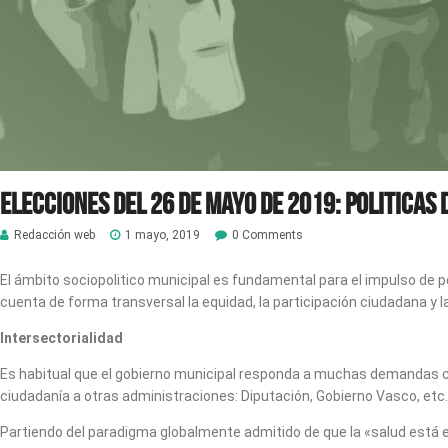
Elecciones del 26 de mayo de 2019: Politicas 
Redacción web
1 mayo, 2019
0 Comments
El ámbito sociopolitico municipal es fundamental para el impulso de po
cuenta de forma transversal la equidad, la participación ciudadana y la
Intersectorialidad
Es habitual que el gobierno municipal responda a muchas demandas ciu
ciudadanía a otras administraciones: Diputación, Gobierno Vasco, etc.
Partiendo del paradigma globalmente admitido de que la «salud está e