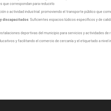
es que correspondan para reducirlo
ación o actividad industrial. promoviendo el transporte público que com
s y discapacitados
: Suficientes espacios lúdicos específicos y de cali
 instalaciones deportivas del municipio para servicios y actividades de r
ativos y facilitando el comercio de cercanía y el etiquetado a nivel i