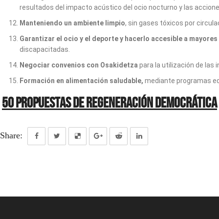
resultados del impacto acústico del ocio nocturno y las accion
Manteniendo un ambiente limpio
, sin gases tóxicos por circul
Garantizar el ocio y el deporte y hacerlo accesible a mayore
discapacitadas.
Negociar convenios con Osakidetza
para la utilización de las
Formación en alimentación saludable,
mediante programas educ
50 Propuestas de regeneración democrática
Share: