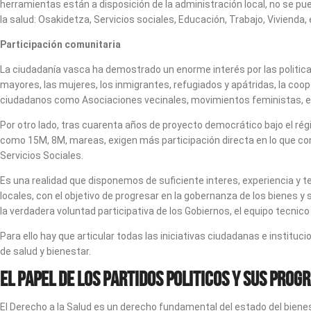
herramientas están a disposición de la administración local, no se pu
la salud: Osakidetza, Servicios sociales, Educación, Trabajo, Vivienda, 
Participación comunitaria
La ciudadanía vasca ha demostrado un enorme interés por las politicas 
mayores, las mujeres, los inmigrantes, refugiados y apátridas, la co
ciudadanos como Asociaciones vecinales, movimientos feministas, ec
Por otro lado, tras cuarenta años de proyecto democrático bajo el régim
como 15M, 8M, mareas, exigen más participación directa en lo que con
Servicios Sociales.
Es una realidad que disponemos de suficiente interes, experiencia y te
locales, con el objetivo de progresar en la gobernanza de los bienes y
la verdadera voluntad participativa de los Gobiernos, el equipo tecnic
Para ello hay que articular todas las iniciativas ciudadanas e instit
de salud y bienestar.
El papel de los partidos politicos y sus pro
El Derecho a la Salud es un derecho fundamental del estado del bienesta