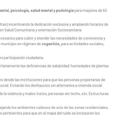
 dental, psicología, salud mental y podología
para mayores de 65
atras) incentivando la dedicación exclusiva y ampliando horarios de
en Salud Comunitaria y orientación Sociosanitaria.
cesarios para cubrir y atender las necesidades de convivencia y
l municipio en régimen de
cogestión,
para actividades sociales,
en participación ciudadana.
ritariamente las deficiencias de salubridad: humedades de plantas
les desde las instituciones para que las personas propietarias de
ial. Evitando los deshaucios sin alternativa a vivienda social.
 la violencia y malos tratos, personas sin techo, etc. Estructuras
alejando los ambientes ruidosos de ocio de las zonas residenciales,
 pertinentes para que en el mapa del ruido se incorporen los