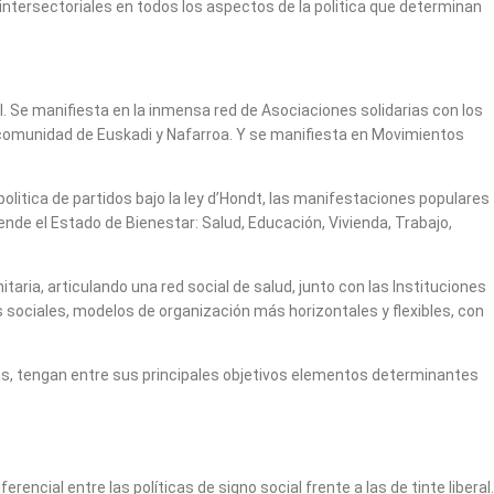
intersectoriales en todos los aspectos de la politica que determinan
al. Se manifiesta en la inmensa red de Asociaciones solidarias con los
a comunidad de Euskadi y Nafarroa. Y se manifiesta en Movimientos
politica de partidos bajo la ley d’Hondt, las manifestaciones populares
de el Estado de Bienestar: Salud, Educación, Vivienda, Trabajo,
aria, articulando una red social de salud, junto con las Instituciones
es sociales, modelos de organización más horizontales y flexibles, con
ivas, tengan entre sus principales objetivos elementos determinantes
ncial entre las políticas de signo social frente a las de tinte liberal.