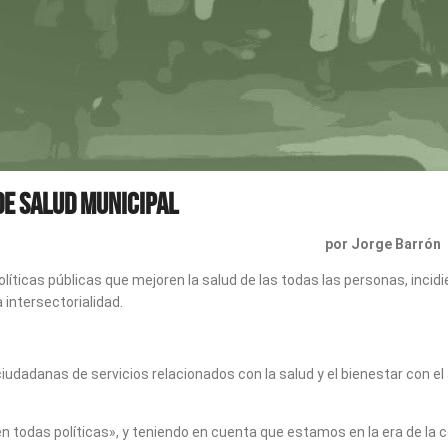
de salud municipal
por Jorge Barrón
líticas públicas que mejoren la salud de las todas las personas, incid
 intersectorialidad.
dadanas de servicios relacionados con la salud y el bienestar con el
n todas políticas», y teniendo en cuenta que estamos en la era de la 