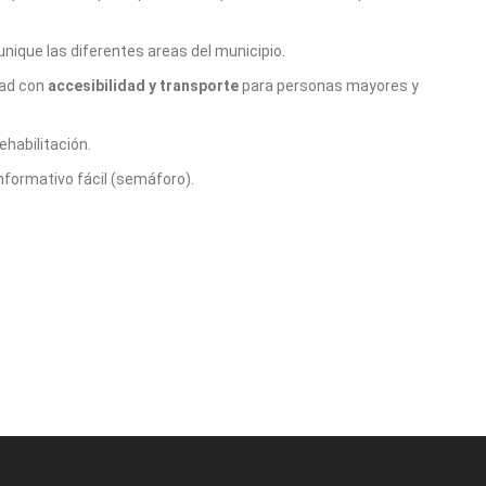
unique las diferentes areas del municipio.
dad con
accesibilidad y transporte
para personas mayores y
ehabilitación.
nformativo fácil (semáforo).