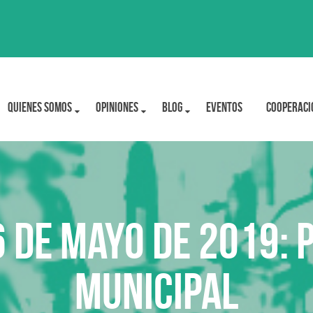
Quienes Somos
OPINIONES
BLOG
Eventos
Cooperaci
 de mayo de 2019: 
municipal