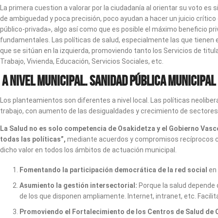
La primera cuestion a valorar por la ciudadanía al orientar su voto es
de ambiguedad y poca precisión, poco ayudan a hacer un juicio crítico 
público-privada», algo así como que es posible el máximo beneficio pr
fundamentales. Las políticas de salud, especialmente las que tienen en
que se sitúan en la izquierda, promoviendo tanto los Servicios de titul
Trabajo, Vivienda, Educación, Servicios Sociales, etc.
A nivel municipal. Sanidad pública municipal
Los planteamientos son diferentes a nivel local. Las políticas neolibe
trabajo, con aumento de las desigualdades y crecimiento de sectores
La Salud no es solo competencia de Osakidetza y el Gobierno Vasc
todas las políticas”,
mediante acuerdos y compromisos recíprocos con 
dicho valor en todos los ámbitos de actuación municipal.
Fomentando la participación democrática de la red social
en
Asumiento la gestión intersectorial:
Porque la salud depende de
de los que disponen ampliamente. Internet, intranet, etc. Facilit
Promoviendo el Fortalecimiento de los Centros de Salud de