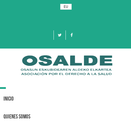
EU
Toggle
navigation
Inicio
Quienes Somos