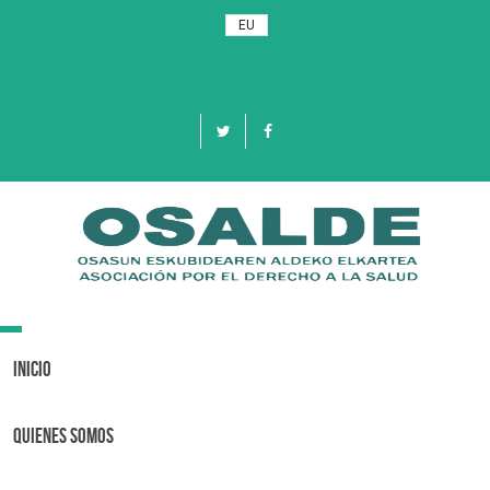
EU
Toggle
navigation
Inicio
Quienes Somos