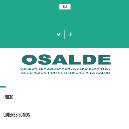
EU
Toggle
navigation
Inicio
Quienes Somos