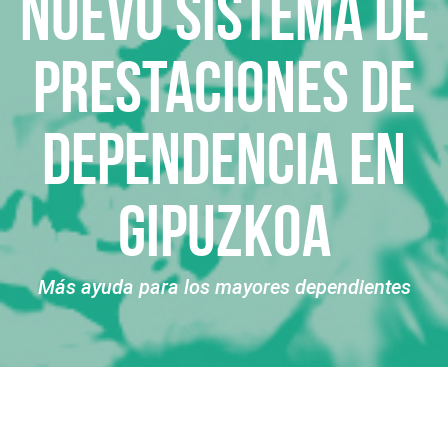
Nuevo sistema de
prestaciones de
dependencia en
Gipuzkoa
Más ayuda para los mayores dependientes