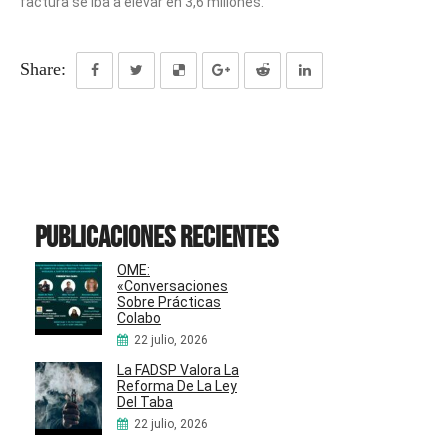
factura se iba a elevar en 3,6 millones.
Share:
Publicaciones recientes
OME:
«Conversaciones
Sobre Prácticas
Colabo
22 julio, 2026
La FADSP Valora La
Reforma De La Ley
Del Taba
22 julio, 2026