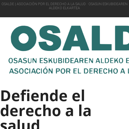
OSALDE | ASOCIACIÓN POR EL DERECHO A LA SALUD · OSASUN ESKUBIDEAREN
ALDEKO ELKARTEA
Defiende el
derecho a la
salud