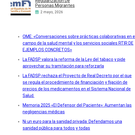
Regularización De
Personas Migrantes
2 mayo, 2026
OME: «Conversaciones sobre prácticas colaborativas en e
campo de la salud mental y los servicios sociales RTIR DE
EJEMPLOS CONCRETOS»
La FADSP valora la reforma de la Ley del tabaco y pide
aprovechar su tramitación para reforzarla
La FADSP rechaza el Proyecto de Real Decreto por el que
se regula el procedimiento de financiación y fijación de
precios de los medicamentos en el Sistema Nacional de
Salud.
Memoria 2025 «El Defensor del Paciente»: Aumentan las
negligencias médicas
Ni un euro para la sanidad privada: Defendamos una
sanidad pública para todos y todas