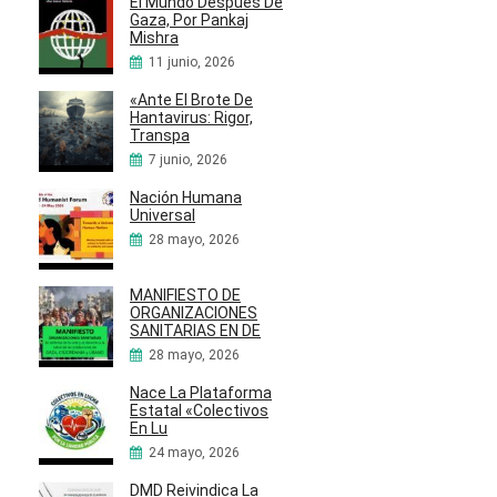
El Mundo Después De
Gaza, Por Pankaj
Mishra
11 junio, 2026
«Ante El Brote De
Hantavirus: Rigor,
Transpa
7 junio, 2026
Nación Humana
Universal
28 mayo, 2026
MANIFIESTO DE
ORGANIZACIONES
SANITARIAS EN DE
28 mayo, 2026
Nace La Plataforma
Estatal «Colectivos
En Lu
24 mayo, 2026
DMD Reivindica La