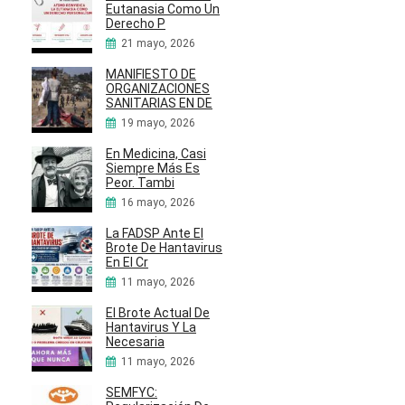
Eutanasia Como Un
Derecho P
21 mayo, 2026
MANIFIESTO DE
ORGANIZACIONES
SANITARIAS EN DE
19 mayo, 2026
En Medicina, Casi
Siempre Más Es
Peor. Tambi
16 mayo, 2026
La FADSP Ante El
Brote De Hantavirus
En El Cr
11 mayo, 2026
El Brote Actual De
Hantavirus Y La
Necesaria
11 mayo, 2026
SEMFYC: