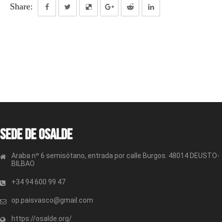
Share:
Sede de OSALDE
Araba nº 6 semisótano, entrada por calle Burgos. 48014 DEUSTO-
BILBAO
+34 94 600 99 47
op.paisvasco@gmail.com
https://osalde.org/