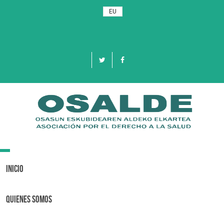
EU
Toggle
navigation
Inicio
Quienes Somos