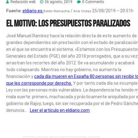
Redacción web
26 agosto, 2019
0 Comments
Fuente:
eldiario.es
/
25/08/2019 –
20:51h
Belén Remacha
Ana Ordaz
El motivo: los presupuestos paralizados
José Manuel Ramírez hace la relación directa de este aumento de
grandes dependientes sin prestación con el estado de paralizació
en el que se encuentra el sistema. «Estamos con los Presupuesto
Generales del Estado (PGE) del año 2018 prorrogados, que a su vez
arrastran los recortes del año 2012. Se va acumulando y acabará
todo colapsando. Mientras no hay gobierno, no aumenta la
financiación y
cada día mueren en España 80 personas sin recibir l
que les corresponde por derecho.
Y por tanto cada día se incumple
Ley con las personas más vulnerables. La dependencia ha tenido 
mala suerte: primero, machacada y prácticamente aniquilada por e
gobierno de Rajoy; luego, sin ser recuperada por el de Pedro Sánch
denuncia…
Leer el artículo en eldiario.com