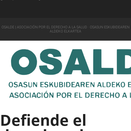
OSALDE | ASOCIACIÓN POR EL DERECHO A LA SALUD · OSASUN ESKUBIDEAREN
ALDEKO ELKARTEA
Defiende el