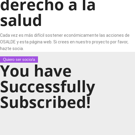
derecho a la
salud
Cada vez es más difícil sostener económicamente las acciones de
OSALDE y esta página web. Si crees en nuestro proyecto por favor,
hazte socia.
Quiero ser socio/a
You have
Successfully
Subscribed!