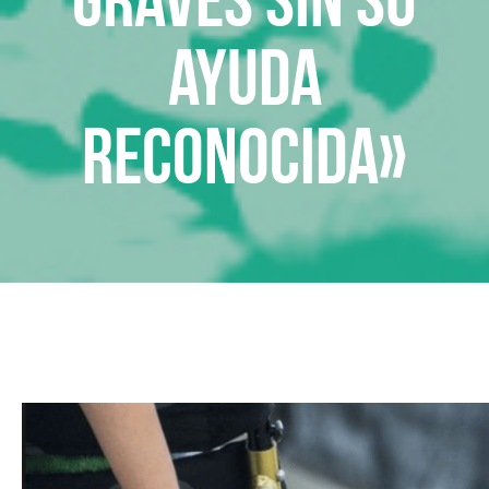
ayuda
reconocida»