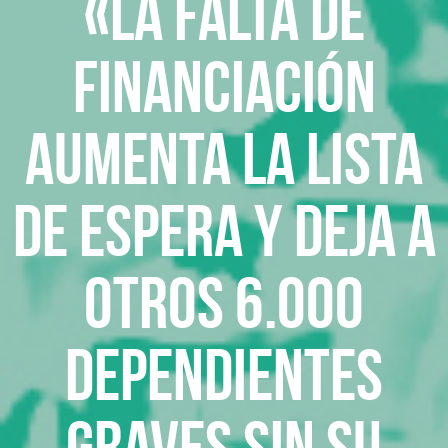
«La falta de
financiación
aumenta la lista
de espera y deja a
otros 6.000
dependientes
graves sin su