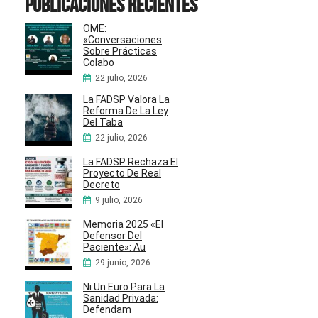
Publicaciones recientes
OME:
«Conversaciones
Sobre Prácticas
Colabo
22 julio, 2026
La FADSP Valora La
Reforma De La Ley
Del Taba
22 julio, 2026
La FADSP Rechaza El
Proyecto De Real
Decreto
9 julio, 2026
Memoria 2025 «El
Defensor Del
Paciente»: Au
29 junio, 2026
Ni Un Euro Para La
Sanidad Privada:
Defendam