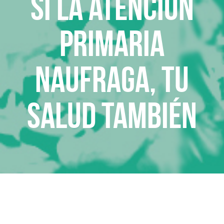
Si la atención
primaria
naufraga, tu
salud también