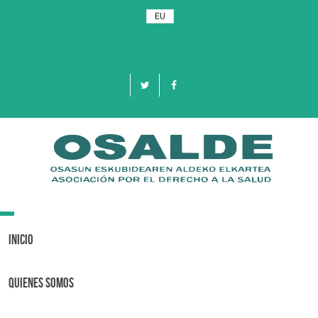
EU
Toggle
navigation
Inicio
Quienes Somos