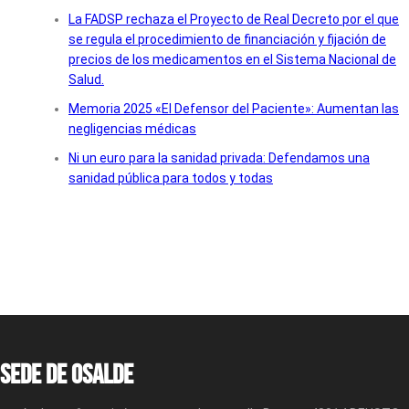
La FADSP rechaza el Proyecto de Real Decreto por el que
se regula el procedimiento de financiación y fijación de
precios de los medicamentos en el Sistema Nacional de
Salud.
Memoria 2025 «El Defensor del Paciente»: Aumentan las
negligencias médicas
Ni un euro para la sanidad privada: Defendamos una
sanidad pública para todos y todas
Sede de OSALDE