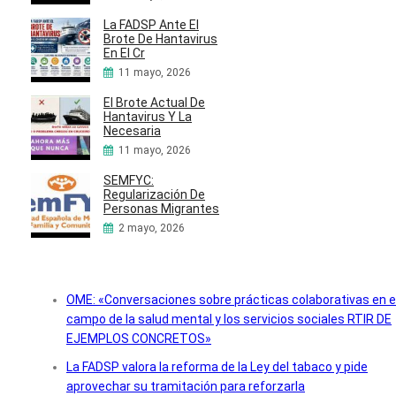
La FADSP Ante El
Brote De Hantavirus
En El Cr
11 mayo, 2026
El Brote Actual De
Hantavirus Y La
Necesaria
11 mayo, 2026
SEMFYC:
Regularización De
Personas Migrantes
2 mayo, 2026
OME: «Conversaciones sobre prácticas colaborativas en e
campo de la salud mental y los servicios sociales RTIR DE
EJEMPLOS CONCRETOS»
La FADSP valora la reforma de la Ley del tabaco y pide
aprovechar su tramitación para reforzarla