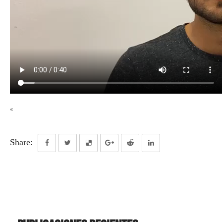
«
Share: