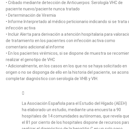
• Cribado mediante detección de Anticuerpos: Serología VHC de
paciente nuevo/paciente nunca tratado
• Determinación de Viremia
• Informe Interpretado al médico peticionario indicando si se trata 
infección activa
• Incluir Alerta para derivación a atención hospitalaria para valoraci
de tratamiento en los pacientes con infección activa como
comentario adicional al informe
• En los pacientes virémicos, si se dispone de muestra se recomie
realizar el genotipo de VHC
• Adicionalmente, en los casos en los que no se haya solicitado en
origen o no se disponga de ello en la historia del paciente, se acons
completar diagnóstico con serología de VHB y VIH.
La Asociación Española para el Estudio del Hígado (AEEH)
ha elaborado un estudio, mediante una encuesta a 90
hospitales de 14 comunidades autónomas, que revela qu
el 81 por ciento de los hospitales dispone de recursos par
realizar el diagnóstico de la hepatitis C en un solo paso,