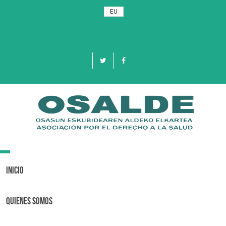
EU
Toggle
navigation
Inicio
Quienes Somos