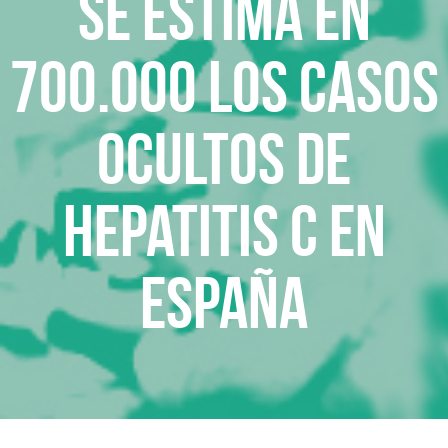
Se estima en
700.000 los casos
ocultos de
hepatitis C en
España