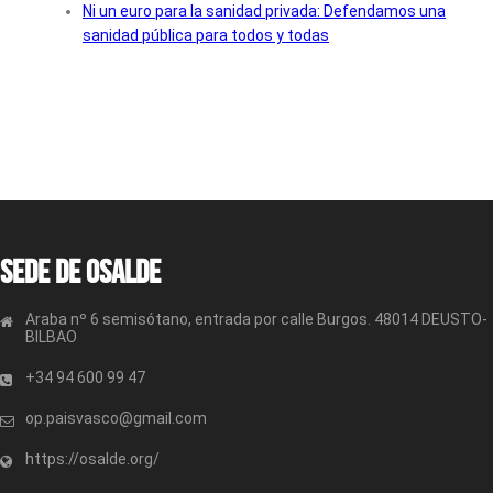
Ni un euro para la sanidad privada: Defendamos una
sanidad pública para todos y todas
Sede de OSALDE
Araba nº 6 semisótano, entrada por calle Burgos. 48014 DEUSTO-
BILBAO
+34 94 600 99 47
op.paisvasco@gmail.com
https://osalde.org/