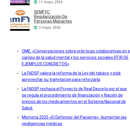
11 mayo, 2026
SEMFYC:
Regularización De
Personas Migrantes
2 mayo, 2026
OME: «Conversaciones sobre prácticas colaborativas en e
campo de la salud mental y los servicios sociales RTIR DE
EJEMPLOS CONCRETOS»
La FADSP valora la reforma de la Ley del tabaco y pide
aprovechar su tramitación para reforzarla
La FADSP rechaza el Proyecto de Real Decreto por el que
se regula el procedimiento de financiación y fijación de
precios de los medicamentos en el Sistema Nacional de
Salud.
Memoria 2025 «El Defensor del Paciente»: Aumentan las
negligencias médicas