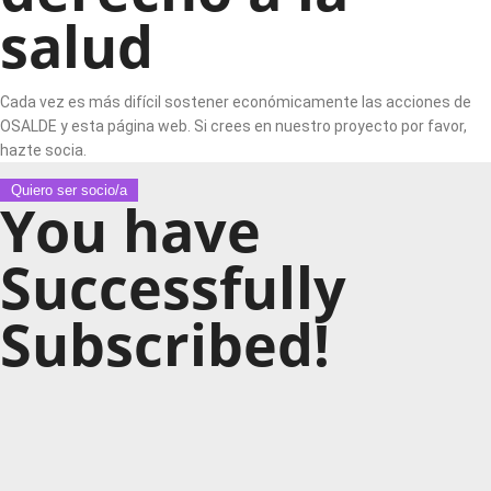
salud
Cada vez es más difícil sostener económicamente las acciones de
OSALDE y esta página web. Si crees en nuestro proyecto por favor,
hazte socia.
Quiero ser socio/a
You have
Successfully
Subscribed!