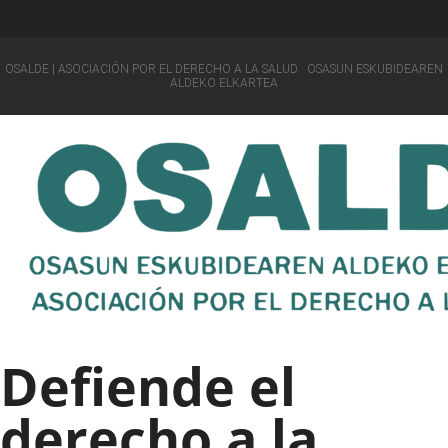
OSALDE | ASOCIACIÓN POR EL DERECHO A LA SALUD · OSASUN ESKUBIDEAREN
ALDEKO ELKARTEA
Defiende el
derecho a la