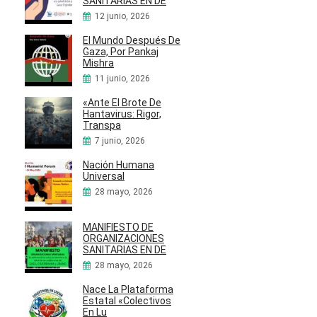
SANITARIAS EN DE
12 junio, 2026
El Mundo Después De
Gaza, Por Pankaj
Mishra
11 junio, 2026
«Ante El Brote De
Hantavirus: Rigor,
Transpa
7 junio, 2026
Nación Humana
Universal
28 mayo, 2026
MANIFIESTO DE
ORGANIZACIONES
SANITARIAS EN DE
28 mayo, 2026
Nace La Plataforma
Estatal «Colectivos
En Lu