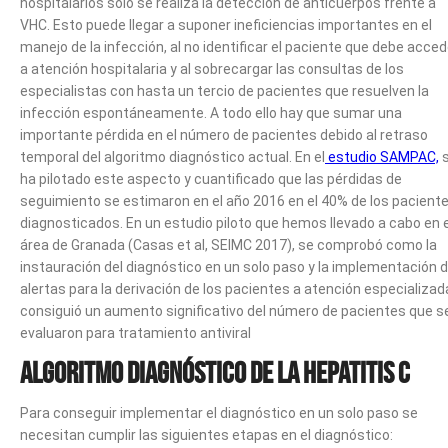
hospitalarios sólo se realiza la detección de anticuerpos frente a
VHC. Esto puede llegar a suponer ineficiencias importantes en el
manejo de la infección, al no identificar el paciente que debe acced
a atención hospitalaria y al sobrecargar las consultas de los
especialistas con hasta un tercio de pacientes que resuelven la
infección espontáneamente. A todo ello hay que sumar una
importante pérdida en el número de pacientes debido al retraso
temporal del algoritmo diagnóstico actual. En el
estudio SAMPAC,
ha pilotado este aspecto y cuantificado que las pérdidas de
seguimiento se estimaron en el año 2016 en el 40% de los pacient
diagnosticados. En un estudio piloto que hemos llevado a cabo en e
área de Granada (Casas et al, SEIMC 2017), se comprobó como la
instauración del diagnóstico en un solo paso y la implementación 
alertas para la derivación de los pacientes a atención especializad
consiguió un aumento significativo del número de pacientes que s
evaluaron para tratamiento antiviral
Algoritmo Diagnóstico de la Hepatitis C
Para conseguir implementar el diagnóstico en un solo paso se
necesitan cumplir las siguientes etapas en el diagnóstico: