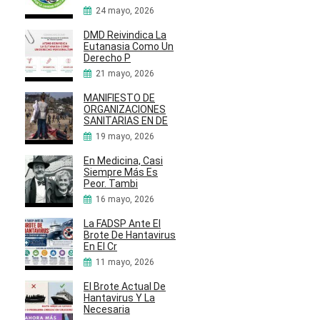
24 mayo, 2026
DMD Reivindica La
Eutanasia Como Un
Derecho P
21 mayo, 2026
MANIFIESTO DE
ORGANIZACIONES
SANITARIAS EN DE
19 mayo, 2026
En Medicina, Casi
Siempre Más Es
Peor. Tambi
16 mayo, 2026
La FADSP Ante El
Brote De Hantavirus
En El Cr
11 mayo, 2026
El Brote Actual De
Hantavirus Y La
Necesaria