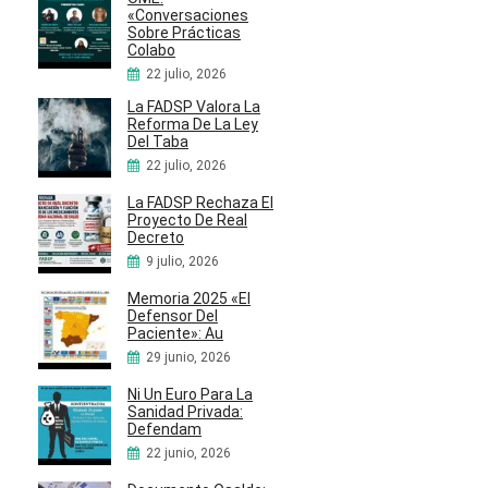
«Conversaciones
Sobre Prácticas
Colabo
22 julio, 2026
La FADSP Valora La
Reforma De La Ley
Del Taba
22 julio, 2026
La FADSP Rechaza El
Proyecto De Real
Decreto
9 julio, 2026
Memoria 2025 «El
Defensor Del
Paciente»: Au
29 junio, 2026
Ni Un Euro Para La
Sanidad Privada:
Defendam
22 junio, 2026