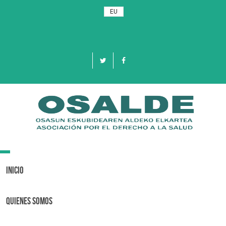
EU
Toggle
navigation
Inicio
Quienes Somos