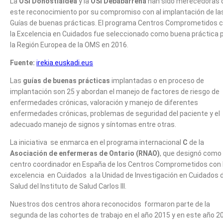
La
OSI Donostialdea
y la
OSI Debabarrena
han sido merecedoras 
este reconocimiento por su compromiso con al implantación de la
Guías de buenas prácticas. El programa Centros Comprometidos 
la Excelencia en Cuidados fue seleccionado como buena práctica 
la Región Europea de la OMS en 2016.
Fuente:
irekia.euskadi.eus
Las
guías de buenas prácticas
implantadas o en proceso de
implantación son 25 y abordan el manejo de factores de riesgo de
enfermedades crónicas, valoración y manejo de diferentes
enfermedades crónicas, problemas de seguridad del paciente y el
adecuado manejo de signos y síntomas entre otras.
La iniciativa se enmarca en el programa internacional
C
de la
Asociación de enfermeras de Ontario (RNAO)
, que designó como
centro coordinador en España de los Centros Comprometidos con 
excelencia en Cuidados a la Unidad de Investigación en Cuidados 
Salud del Instituto de Salud Carlos III.
Nuestros dos centros ahora reconocidos formaron parte de la
segunda de las cohortes de trabajo en el año 2015 y en este año 2