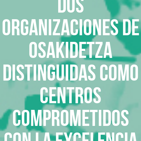
Dos
organizaciones de
Osakidetza
distinguidas como
centros
comprometidos
con la excelencia