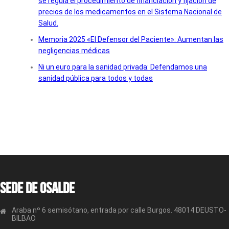
se regula el procedimiento de financiación y fijación de
precios de los medicamentos en el Sistema Nacional de
Salud.
Memoria 2025 «El Defensor del Paciente»: Aumentan las
negligencias médicas
Ni un euro para la sanidad privada: Defendamos una
sanidad pública para todos y todas
Sede de OSALDE
Araba nº 6 semisótano, entrada por calle Burgos. 48014 DEUSTO-
BILBAO