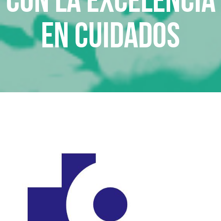
en cuidados