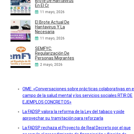
Brote De Hantavirus
En El Cr
11 mayo, 2026
El Brote Actual De
Hantavirus Y La
Necesaria
11 mayo, 2026
SEMFYC:
Regularización De
Personas Migrantes
2 mayo, 2026
OME: «Conversaciones sobre prácticas colaborativas en e
campo de la salud mental y los servicios sociales RTIR DE
EJEMPLOS CONCRETOS»
La FADSP valora la reforma de la Ley del tabaco y pide
aprovechar su tramitación para reforzarla
La FADSP rechaza el Proyecto de Real Decreto por el que