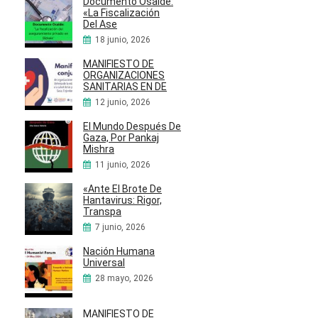
Documento Osalde:
«La Fiscalización
Del Ase
18 junio, 2026
MANIFIESTO DE
ORGANIZACIONES
SANITARIAS EN DE
12 junio, 2026
El Mundo Después De
Gaza, Por Pankaj
Mishra
11 junio, 2026
«Ante El Brote De
Hantavirus: Rigor,
Transpa
7 junio, 2026
Nación Humana
Universal
28 mayo, 2026
MANIFIESTO DE