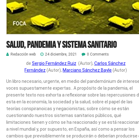
Salud, pandemia y sistema sanitario
Redacción web
24 diciembre, 2021
0 Comments
de
Sergio Fernández Ruiz
(Autor),
Carlos Sánchez
Fernández
(Autor),
Marciano Sánchez Bayle
(Autor)
Un libro necesario, urgente, en medio del pandemónium de interes
voces supuestamente expertas.. A propósito de la pandemia, el
presente texto nos exhorta a reflexionar sobre las repercusiones 
esta en la economía, la sociedad y la salud; sobre el papel de las
teorías conspiranoicas y negacionistas; sobre cómo se están
cuestionando nuestros sistemas sanitarios públicos, qué
limitaciones tienen y cómo se ha reaccionado y se está reacciona
a nivel mundial y, por supuesto, en España, así como a pensar los
cambios que previsiblemente se producirán o deberían producirse