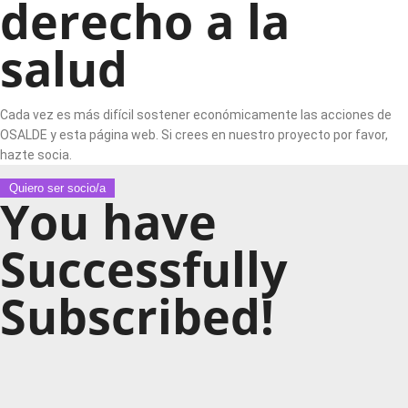
derecho a la
salud
Cada vez es más difícil sostener económicamente las acciones de
OSALDE y esta página web. Si crees en nuestro proyecto por favor,
hazte socia.
Quiero ser socio/a
You have
Successfully
Subscribed!