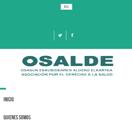
EU
Toggle
navigation
Inicio
Quienes Somos