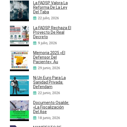
La FADSP Valora La
Reforma De La Ley
Del Taba
22 julio, 2026
La FADSP Rechaza El
Proyecto De Real
Decreto
9 julio, 2026
Memoria 2025 «El
Defensor Del
Paciente»: Au
29 junio, 2026
Ni Un Euro Para La
Sanidad Privada:
Defendam
22 junio, 2026
Documento Osalde:
«La Fiscalización
Del Ase
18 junio, 2026