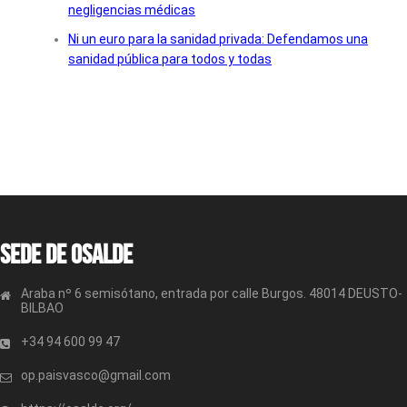
negligencias médicas
Ni un euro para la sanidad privada: Defendamos una
sanidad pública para todos y todas
Sede de OSALDE
Araba nº 6 semisótano, entrada por calle Burgos. 48014 DEUSTO-
BILBAO
+34 94 600 99 47
op.paisvasco@gmail.com