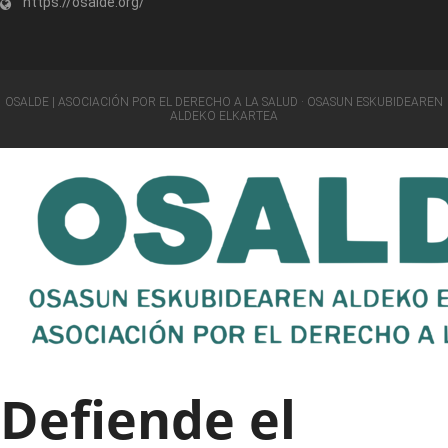
https://osalde.org/
OSALDE | ASOCIACIÓN POR EL DERECHO A LA SALUD · OSASUN ESKUBIDEAREN
ALDEKO ELKARTEA
Defiende el