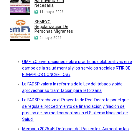
Hantavirus Y La
Necesaria
11 mayo, 2026
SEMFYC:
Regularización De
Personas Migrantes
2 mayo, 2026
OME: «Conversaciones sobre prácticas colaborativas en e
campo de la salud mental y los servicios sociales RTIR DE
EJEMPLOS CONCRETOS»
La FADSP valora la reforma de la Ley del tabaco y pide
aprovechar su tramitación para reforzarla
La FADSP rechaza el Proyecto de Real Decreto por el que
se regula el procedimiento de financiación y fijación de
precios de los medicamentos en el Sistema Nacional de
Salud.
Memoria 2025 «El Defensor del Paciente»: Aumentan las