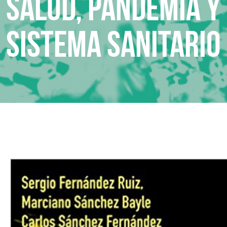
Salud, pandemia y
sistema sanitario