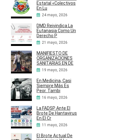
Estatal «Colectivos
En Lu
24 mayo, 2026
DMD Reivindica La
Eutanasia Como Un
Derecho P
21 mayo, 2026
MANIFIESTO DE
ORGANIZACIONES
SANITARIAS EN DE
19 mayo, 2026
En Medicina, Casi
Siempre Más Es
Peor. Tambi
16 mayo, 2026
La FADSP Ante El
Brote De Hantavirus
En El Cr
11 mayo, 2026
El Brote Actual De