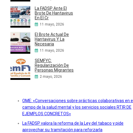
La FADSP Ante El
Brote De Hantavirus
En El Cr
11 mayo, 2026
El Brote Actual De
Hantavirus Y La
Necesaria
11 mayo, 2026
SEMFYC:
Regularización De
Personas Migrantes
2 mayo, 2026
OME: «Conversaciones sobre prácticas colaborativas en e
campo de la salud mental y los servicios sociales RTIR DE
EJEMPLOS CONCRETOS»
La FADSP valora la reforma de la Ley del tabaco y pide
aprovechar su tramitación para reforzarla