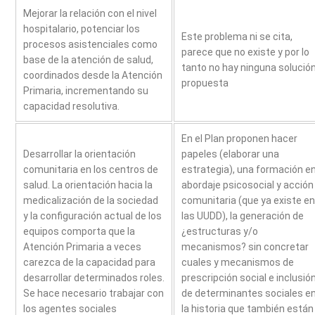
Mejorar la relación con el nivel
hospitalario, potenciar los
Este problema ni se cita,
procesos asistenciales como
parece que no existe y por lo
base de la atención de salud,
tanto no hay ninguna solució
coordinados desde la Atención
propuesta
Primaria, incrementando su
capacidad resolutiva.
En el Plan proponen hacer
Desarrollar la orientación
papeles (elaborar una
comunitaria en los centros de
estrategia), una formación e
salud. La orientación hacia la
abordaje psicosocial y acción
medicalización de la sociedad
comunitaria (que ya existe en
y la configuración actual de los
las UUDD), la generación de
equipos comporta que la
¿estructuras y/o
Atención Primaria a veces
mecanismos? sin concretar
carezca de la capacidad para
cuales y mecanismos de
desarrollar determinados roles.
prescripción social e inclusió
Se hace necesario trabajar con
de determinantes sociales e
los agentes sociales
la historia que también están