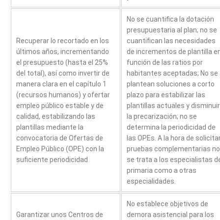
No se cuantifica la dotación
presupuestaria al plan; no se
Recuperar lo recortado en los
cuantifican las necesidades
últimos años, incrementando
de incrementos de plantilla e
el presupuesto (hasta el 25%
función de las ratios por
del total), así como invertir de
habitantes aceptadas; No se
manera clara en el capítulo 1
plantean soluciones a corto
(recursos humanos) y ofertar
plazo para estabilizar las
empleo público estable y de
plantillas actuales y disminuir
calidad, estabilizando las
la precarización; no se
plantillas mediante la
determina la periodicidad de
convocatoria de Ofertas de
las OPEs. A la hora de solicita
Empleo Público (OPE) con la
pruebas complementarias no
suficiente periodicidad
se trata a los especialistas d
primaria como a otras
especialidades.
No establece objetivos de
Garantizar unos Centros de
demora asistencial para los