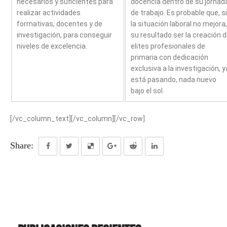
necesarios y suficientes para
docencia dentro de su jornad
realizar actividades
de trabajo. Es probable que, si
formativas, docentes y de
la situación laboral no mejora,
investigación, para conseguir
su resultado ser la creación 
niveles de excelencia.
elites profesionales de
primaria con dedicación
exclusiva a la investigación, y
está pasando, nada nuevo
bajo el sol.
[/vc_column_text][/vc_column][/vc_row]
Share: