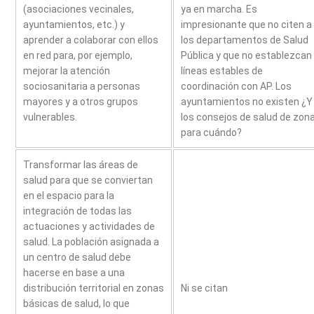
(asociaciones vecinales,
ya en marcha. Es
ayuntamientos, etc.) y
impresionante que no citen a
aprender a colaborar con ellos
los departamentos de Salud
en red para, por ejemplo,
Pública y que no establezcan
mejorar la atención
líneas estables de
sociosanitaria a personas
coordinación con AP. Los
mayores y a otros grupos
ayuntamientos no existen ¿Y
vulnerables.
los consejos de salud de zon
para cuándo?
Transformar las áreas de
salud para que se conviertan
en el espacio para la
integración de todas las
actuaciones y actividades de
salud. La población asignada a
un centro de salud debe
hacerse en base a una
distribución territorial en zonas
Ni se citan
básicas de salud, lo que