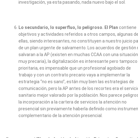
investigación, ya esta pasando, nada nuevo bajo el sol.
Lo secundario, lo superfluo, lo peligroso.
El Plan
contiene
objetivos y actividades referidos a otros campos, algunas d
ellas, siendo interesantes, no constituyen a nuestro juicio p
de un plan urgente de salvamento. Los acuerdos de gestión 
salvaran a la AP (existen en muchas CCAA con una situación
muy precaria), la digitalización es interesante pero tampoco
prioritaria, es impensable que un profesional agobiado de
trabajo y con un contrato precario vaya a implementar la
estrategia “no es sano”, están muy bien las estrategias de
comunicación, pero la AP antes de los recortes era el servici
sanitario mejor valorado por la población. Nos parece peligro
la incorporación a la cartera de servicios la atención no
presencial sin previamente haberla definido como instrume
complementario de la atención presencial.