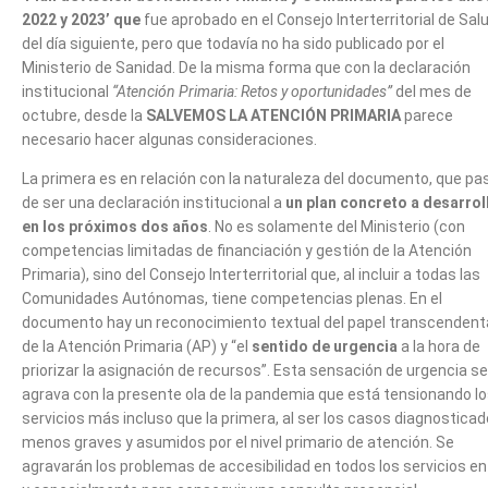
2022 y 2023’ que
fue aprobado en el Consejo Interterritorial de Sal
del día siguiente, pero que todavía no ha sido publicado por el
Ministerio de Sanidad. De la misma forma que con la declaración
institucional
“Atención Primaria: Retos y oportunidades”
del mes de
octubre, desde la
SALVEMOS LA ATENCIÓN PRIMARIA
parece
necesario hacer algunas consideraciones.
La primera es en relación con la naturaleza del documento, que pa
de ser una declaración institucional a
un plan concreto a desarrol
en los próximos dos años
. No es solamente del Ministerio (con
competencias limitadas de financiación y gestión de la Atención
Primaria), sino del Consejo Interterritorial que, al incluir a todas las
Comunidades Autónomas, tiene competencias plenas. En el
documento hay un reconocimiento textual del papel transcendent
de la Atención Primaria (AP) y “el
sentido de urgencia
a la hora de
priorizar la asignación de recursos”. Esta sensación de urgencia se
agrava con la presente ola de la pandemia que está tensionando l
servicios más incluso que la primera, al ser los casos diagnostica
menos graves y asumidos por el nivel primario de atención. Se
agravarán los problemas de accesibilidad en todos los servicios e