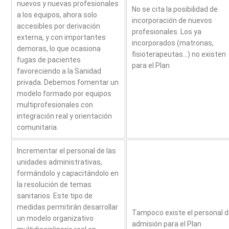
nuevos y nuevas profesionales
No se cita la posibilidad de
a los equipos, ahora solo
incorporación de nuevos
accesibles por derivación
profesionales. Los ya
externa, y con importantes
incorporados (matronas,
demoras, lo que ocasiona
fisioterapeutas…) no existen
fugas de pacientes
para el Plan
favoreciendo a la Sanidad
privada. Debemos fomentar un
modelo formado por equipos
multiprofesionales con
integración real y orientación
comunitaria.
Incrementar el personal de las
unidades administrativas,
formándolo y capacitándolo en
la resolución de temas
sanitarios. Este tipo de
medidas permitirán desarrollar
Tampoco existe el personal 
un modelo organizativo
admisión para el Plan