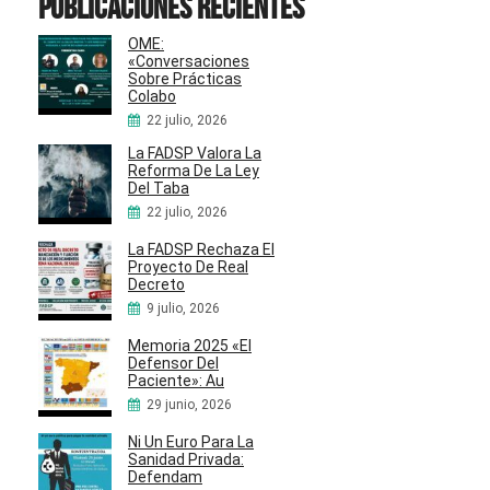
Publicaciones recientes
OME:
«Conversaciones
Sobre Prácticas
Colabo
22 julio, 2026
La FADSP Valora La
Reforma De La Ley
Del Taba
22 julio, 2026
La FADSP Rechaza El
Proyecto De Real
Decreto
9 julio, 2026
Memoria 2025 «El
Defensor Del
Paciente»: Au
29 junio, 2026
Ni Un Euro Para La
Sanidad Privada:
Defendam