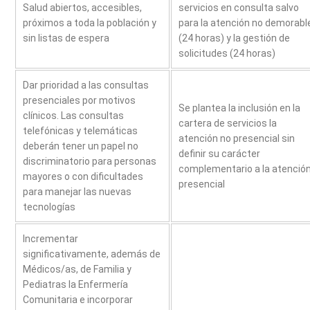
Salud abiertos, accesibles,
servicios en consulta salvo
próximos a toda la población y
para la atención no demorabl
sin listas de espera
(24 horas) y la gestión de
solicitudes (24 horas)
Dar prioridad a las consultas
presenciales por motivos
Se plantea la inclusión en la
clínicos. Las consultas
cartera de servicios la
telefónicas y telemáticas
atención no presencial sin
deberán tener un papel no
definir su carácter
discriminatorio para personas
complementario a la atenció
mayores o con dificultades
presencial
para manejar las nuevas
tecnologías
Incrementar
significativamente, además de
Médicos/as, de Familia y
Pediatras la Enfermería
Comunitaria e incorporar