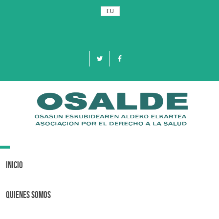
EU
Toggle
navigation
Inicio
Quienes Somos