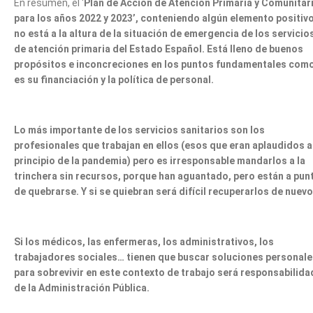
En resumen, el ‘
Plan de Acción de Atención Primaria y Comunitar
para los años 2022 y 2023’, conteniendo algún elemento positivo
no
está
a la altura de la situación de emergencia de los servicio
de atención primaria del Estado Español.
Está
lleno de buenos
propósitos e inconcreciones en los puntos fundamentales com
es su financiación y la política de personal.
Lo
más
importante de los servicios sanitarios son los
profesionales que trabajan en ellos (esos que eran aplaudidos a
principio de la pandemia) pero es irresponsable mandarlos a la
trinchera sin recursos, porque han aguantado, pero están a pun
de quebrarse. Y si se quiebran será difícil recuperarlos de nuevo
Si los médicos, las enfermeras, los administrativos, los
trabajadores sociales… tienen que buscar soluciones personale
para sobrevivir en este contexto de trabajo será responsabilida
de la Administración Pública.