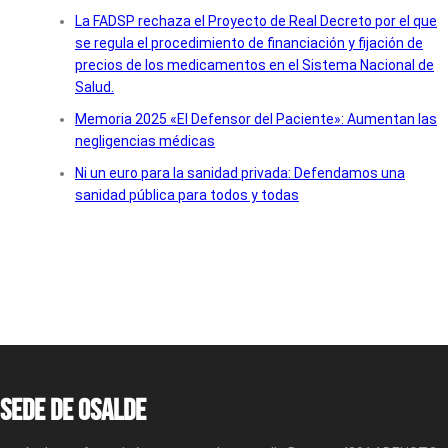
La FADSP rechaza el Proyecto de Real Decreto por el que
se regula el procedimiento de financiación y fijación de
precios de los medicamentos en el Sistema Nacional de
Salud.
Memoria 2025 «El Defensor del Paciente»: Aumentan las
negligencias médicas
Ni un euro para la sanidad privada: Defendamos una
sanidad pública para todos y todas
Sede de OSALDE