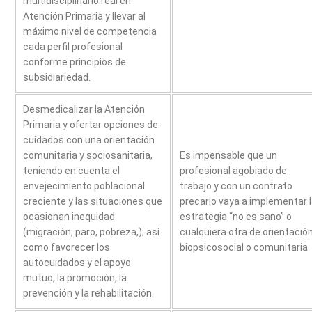
multidisciplinario real en
Atención Primaria y llevar al
máximo nivel de competencia
cada perfil profesional
conforme principios de
subsidiariedad.
Desmedicalizar la Atención
Primaria y ofertar opciones de
cuidados con una orientación
comunitaria y sociosanitaria,
Es impensable que un
teniendo en cuenta el
profesional agobiado de
envejecimiento poblacional
trabajo y con un contrato
creciente y las situaciones que
precario vaya a implementar 
ocasionan inequidad
estrategia “no es sano” o
(migración, paro, pobreza,); así
cualquiera otra de orientació
como favorecer los
biopsicosocial o comunitaria
autocuidados y el apoyo
mutuo, la promoción, la
prevención y la rehabilitación.