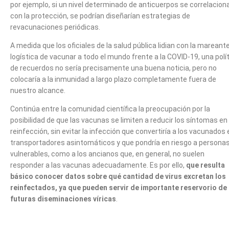
por ejemplo, si un nivel determinado de anticuerpos se correlacion
con la protección, se podrían diseñarían estrategias de
revacunaciones periódicas.
A medida que los oficiales de la salud pública lidian con la mareant
logística de vacunar a todo el mundo frente a la COVID-19, una polí
de recuerdos no sería precisamente una buena noticia, pero no
colocaría a la inmunidad a largo plazo completamente fuera de
nuestro alcance.
Continúa entre la comunidad científica la preocupación por la
posibilidad de que las vacunas se limiten a reducir los síntomas en 
reinfección, sin evitar la infección que convertiría a los vacunados 
transportadores asintomáticos y que pondría en riesgo a persona
vulnerables, como a los ancianos que, en general, no suelen
responder a las vacunas adecuadamente. Es por ello,
que resulta
básico conocer datos sobre qué cantidad de virus excretan los
reinfectados, ya que pueden servir de importante reservorio de
futuras diseminaciones víricas
.