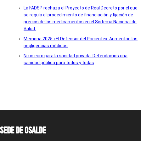
La FADSP rechaza el Proyecto de Real Decreto por el que
se regula el procedimiento de financiación y fijación de
precios de los medicamentos en el Sistema Nacional de
Salud.
Memoria 2025 «El Defensor del Paciente»: Aumentan las
negligencias médicas
Ni un euro para la sanidad privada: Defendamos una
sanidad pública para todos y todas
Sede de OSALDE