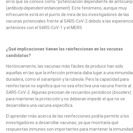
en lo que se conoce como “potenciación dependiente de anticuerp
(
antibody-dependent enhancement
). Este fenómeno, aunque muy
infrecuente está en el punto de mira de los investigadores de las
vacunas potenciales frente al SARS-CoV-2 debido a las experienci
anteriores con el SARS-CoV-1 y el MERS.
¿Qué implicaciones tienen las reinfecciones en las vacunas
candidatas?
Históricamente, las vacunas más fáciles de producir han sido
aquellas en las que la infección primaria daba lugar a una inmunida
duradera, como el sarampión y la rubeola. Pero la capacidad para
reinfectarse no significa que no sea efectiva una vacuna frente al
SARS-CoV-2. Algunas precisan de recuerdos periódicos (
boosters
)
para mantener la protección y no debieran impedir el que no se
desarrollara una vacuna específica.
El aprender más acerca de las reinfecciones podría permitir a los
investigadores a desarrollar vacunas, ya que mostraría qué
respuestas inmunes son importantes para mantener la inmunidad