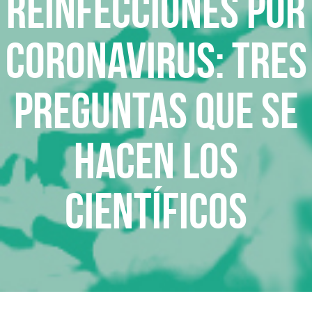
Reinfecciones por
coronavirus: tres
preguntas que se
hacen los
científicos