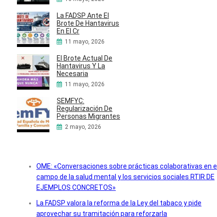
La FADSP Ante El
Brote De Hantavirus
En El Cr
11 mayo, 2026
El Brote Actual De
Hantavirus Y La
Necesaria
11 mayo, 2026
SEMFYC:
Regularización De
Personas Migrantes
2 mayo, 2026
OME: «Conversaciones sobre prácticas colaborativas en e
campo de la salud mental y los servicios sociales RTIR DE
EJEMPLOS CONCRETOS»
La FADSP valora la reforma de la Ley del tabaco y pide
aprovechar su tramitación para reforzarla