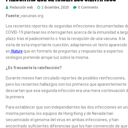
Redacción web
2 diciembre, 2020
0 Comments
Fuente:
vacunas.org
Los recientes reportes de segundas infecciones documentadas d
COVID-19 plantean los interrogantes acerca de la inmunidad a larg
plazo tras el padecimiento o tras la recepción de una vacuna. A la
vista de esta importante cuestión, adaptamos un texto aparecido
en
Nature
que en formato de preguntas y respuestas a expertos
virólogos pretende arrojar luz sobre la misma.
¿Es frecuente la reinfección?
Durante meses han circulado reportes de posibles reinfecciones,
pero los recientes hallazgos son los primeros que aparentemente
descartan que esa segunda infección era una mera continuación 
la primera.
Para establecer que son independientes las dos infecciones en un
misma persona, los equipos de Hong Kong y de Nevada han
secuenciado el genoma del virus en ambas infecciones, y han
encontrado suficientes diferencias que los han convencido de que