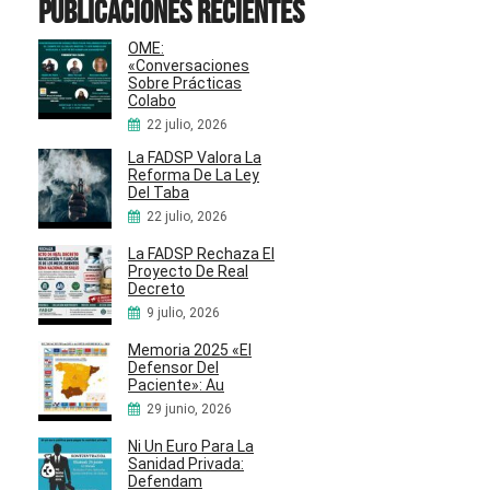
Publicaciones recientes
OME:
«Conversaciones
Sobre Prácticas
Colabo
22 julio, 2026
La FADSP Valora La
Reforma De La Ley
Del Taba
22 julio, 2026
La FADSP Rechaza El
Proyecto De Real
Decreto
9 julio, 2026
Memoria 2025 «El
Defensor Del
Paciente»: Au
29 junio, 2026
Ni Un Euro Para La
Sanidad Privada:
Defendam