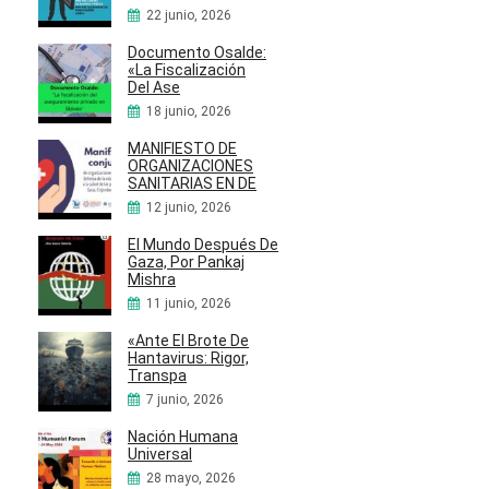
22 junio, 2026
Documento Osalde:
«La Fiscalización
Del Ase
18 junio, 2026
MANIFIESTO DE
ORGANIZACIONES
SANITARIAS EN DE
12 junio, 2026
El Mundo Después De
Gaza, Por Pankaj
Mishra
11 junio, 2026
«Ante El Brote De
Hantavirus: Rigor,
Transpa
7 junio, 2026
Nación Humana
Universal
28 mayo, 2026