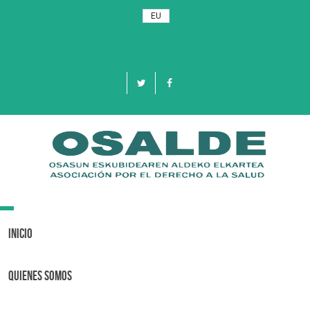
EU
Toggle
navigation
Inicio
Quienes Somos