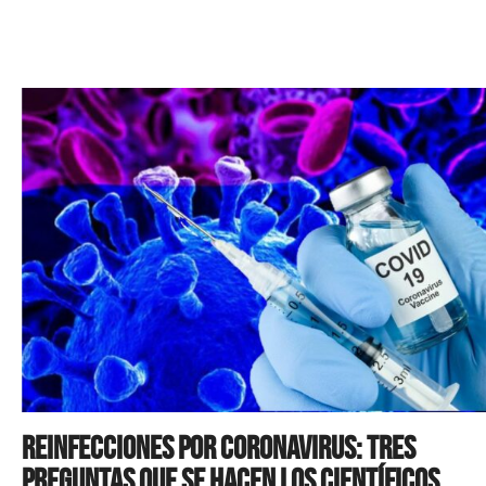
Reinfecciones por coronavirus: tres
preguntas que se hacen los científicos