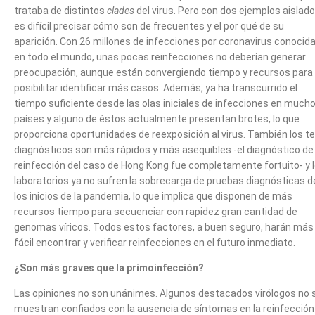
trataba de distintos
clades
del virus. Pero con dos ejemplos aislado
es difícil precisar cómo son de frecuentes y el por qué de su
aparición. Con 26 millones de infecciones por coronavirus conocid
en todo el mundo, unas pocas reinfecciones no deberían generar
preocupación, aunque están convergiendo tiempo y recursos para
posibilitar identificar más casos. Además, ya ha transcurrido el
tiempo suficiente desde las olas iniciales de infecciones en much
países y alguno de éstos actualmente presentan brotes, lo que
proporciona oportunidades de reexposición al virus. También los t
diagnósticos son más rápidos y más asequibles -el diagnóstico de 
reinfección del caso de Hong Kong fue completamente fortuito- y 
laboratorios ya no sufren la sobrecarga de pruebas diagnósticas d
los inicios de la pandemia, lo que implica que disponen de más
recursos tiempo para secuenciar con rapidez gran cantidad de
genomas víricos. Todos estos factores, a buen seguro, harán más
fácil encontrar y verificar reinfecciones en el futuro inmediato.
¿Son más graves que la primoinfección?
Las opiniones no son unánimes. Algunos destacados virólogos no 
muestran confiados con la ausencia de síntomas en la reinfección