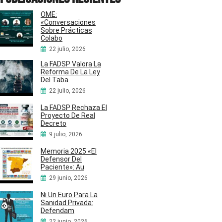
OME:
«Conversaciones
Sobre Prácticas
Colabo
22 julio, 2026
La FADSP Valora La
Reforma De La Ley
Del Taba
22 julio, 2026
La FADSP Rechaza El
Proyecto De Real
Decreto
9 julio, 2026
Memoria 2025 «El
Defensor Del
Paciente»: Au
29 junio, 2026
Ni Un Euro Para La
Sanidad Privada:
Defendam
22 junio, 2026