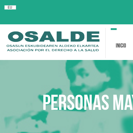
EU
Toggle
navigation
Inicio
Personas ma