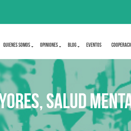
Quienes Somos
OPINIONES
BLOG
Eventos
Cooperaci
yores, salud menta