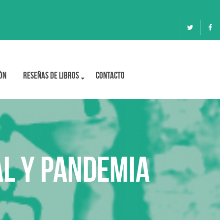
ón
Reseñas de libros
Contacto
l y pandemia