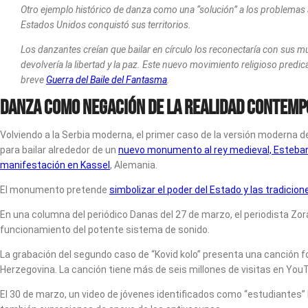
Otro ejemplo histórico de danza como una “solución” a los problema
Estados Unidos conquistó sus territorios.
Los danzantes creían que bailar en círculo los reconectaría con sus mu
devolvería la libertad y la paz. Este nuevo movimiento religioso predic
breve
Guerra del Baile del Fantasma
.
Danza como negación de la realidad contem
Volviendo a la Serbia moderna, el primer caso de la versión moderna de
para bailar alrededor de un
nuevo monumento al rey medieval, Esteb
manifestación en Kassel
, Alemania.
El monumento pretende
simbolizar el poder del Estado y las tradicion
En una columna del periódico Danas del 27 de marzo, el periodista Zo
funcionamiento del potente sistema de sonido.
La grabación del segundo caso de “Kovid kolo” presenta una canción f
Herzegovina. La canción tiene más de seis millones de visitas en You
El 30 de marzo, un video de jóvenes identificados como “estudiantes” 