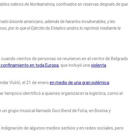
eblos nativos de Norteamérica, confinados en reservas después de que
minado bisonte americano, además de hacerlos invulnerables, y les
oso, por lo que el Ejército de Estados unidos lo reprimió mediante la
021 cuando cientos de personas se reunieron en el centro de Belgrado
 confinamiento en toda Europa
, que incluyó una
violenta
andar Vučić, el 21 de enero
en medio de una gran polémica
.
o que tampoco identificó a quienes organizaron la logística, como el
e un grupo musical llamado Goci Bend de Foča, en Bosnia y
a indignación de algunos medios serbios y en redes sociales, pero