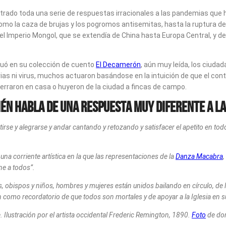
rado toda una serie de respuestas irracionales a las pandemias que ha
o la caza de brujas y los pogromos antisemitas, hasta la ruptura del t
el Imperio Mongol, que se extendía de China hasta Europa Central, y d
uó en su colección de cuento
El Decamerón
, aún muy leída, los ciuda
erias ni virus, muchos actuaron basándose en la intuición de que el c
cerraron en casa o huyeron de la ciudad a fincas de campo.
én habla de una respuesta muy diferente a la
tirse y alegrarse y andar cantando y retozando y satisfacer el apetito en tod
na corriente artística en la que las representaciones de la
Danza Macabra
,
ne a todos”.
os, obispos y niños, hombres y mujeres están unidos bailando en círculo, d
n como recordatorio de que todos son mortales y de apoyar a la Iglesia en s
 Ilustración por el artista occidental Frederic Remington, 1890.
Foto
de dom