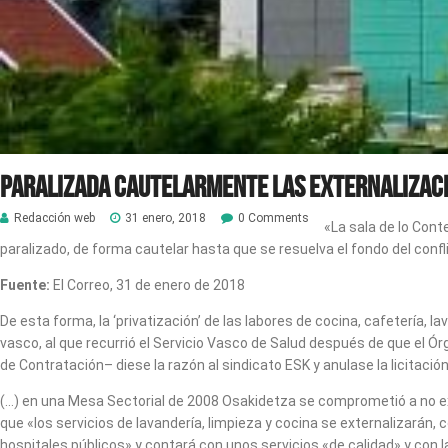
Paralizada cautelarmente las externalizació
Redacción web
31 enero, 2018
0 Comments
«La sala de lo Con
paralizado, de forma cautelar hasta que se resuelva el fondo del confli
Fuente:
El Correo, 31 de enero de 2018
De esta forma, la ‘privatización’ de las labores de cocina, cafetería, 
vasco, al que recurrió el Servicio Vasco de Salud después de que e
de Contratación– diese la razón al sindicato ESK y anulase la licitació
(…) en una Mesa Sectorial de 2008 Osakidetza se comprometió a no ext
que «los servicios de lavandería, limpieza y cocina se externalizarán,
hospitales públicos» y contará con unos servicios «de calidad» y co