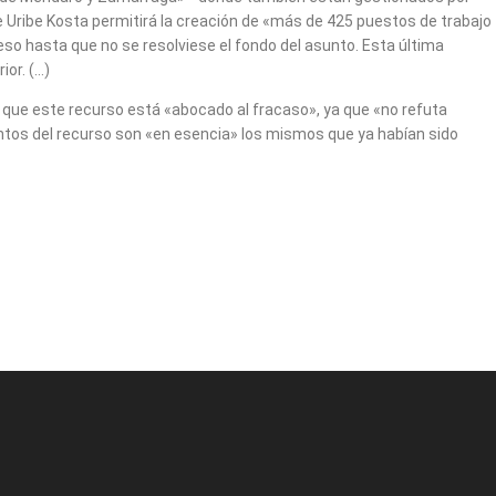
 Uribe Kosta permitirá la creación de «más de 425 puestos de trabajo
oceso hasta que no se resolviese el fondo del asunto. Esta última
ior. (…)
a que este recurso está «abocado al fracaso», ya que «no refuta
entos del recurso son «en esencia» los mismos que ya habían sido