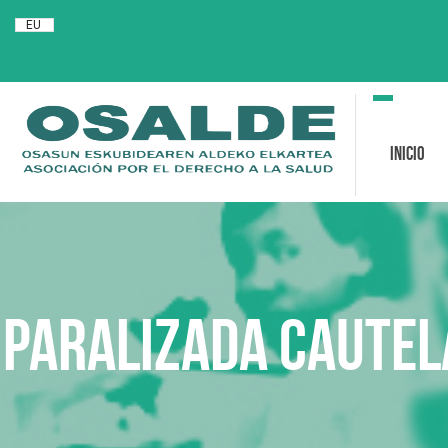
EU
Toggle
navigation
Inicio
Paralizada cautel